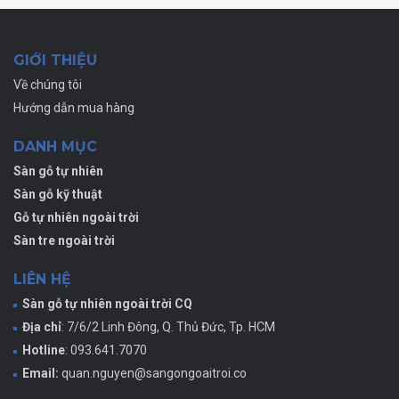
GIỚI THIỆU
Về chúng tôi
Hướng dẫn mua hàng
DANH MỤC
Sàn gỗ tự nhiên
Sàn gỗ kỹ thuật
Gỗ tự nhiên ngoài trời
Sàn tre ngoài trời
LIÊN HỆ
Sàn gỗ tự nhiên ngoài trời CQ
Địa chỉ
: 7/6/2 Linh Đông, Q. Thủ Đức, Tp. HCM
Hotline
: 093.641.7070
Email:
quan.nguyen@sangongoaitroi.co