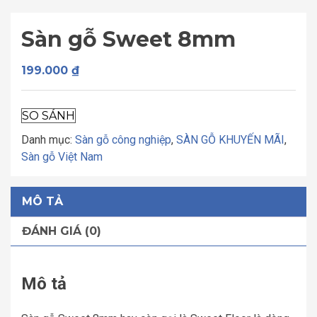
Sàn gỗ Sweet 8mm
199.000
₫
SO SÁNH
Danh mục:
Sàn gỗ công nghiệp
,
SÀN GỖ KHUYẾN MÃI
,
Sàn gỗ Việt Nam
MÔ TẢ
ĐÁNH GIÁ (0)
Mô tả