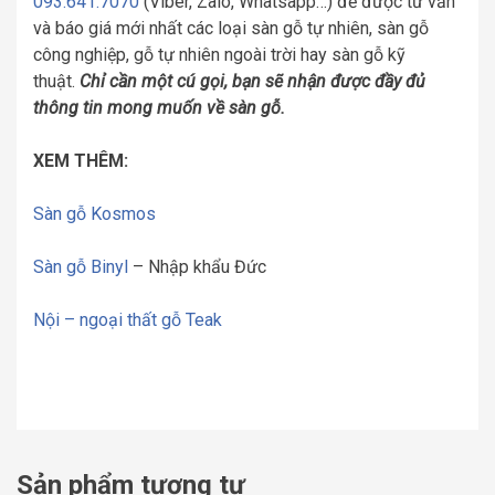
093.641.7070
(Viber, Zalo, Whatsapp…) để được tư vấn
và báo giá mới nhất các loại sàn gỗ tự nhiên, sàn gỗ
công nghiệp, gỗ tự nhiên ngoài trời hay sàn gỗ kỹ
thuật.
Chỉ cần một cú gọi, bạn sẽ nhận được đầy đủ
thông tin mong muốn về sàn gỗ.
XEM THÊM:
Sàn gỗ Kosmos
Sàn gỗ Binyl
– Nhập khẩu Đức
Nội – ngoại thất gỗ Teak
Sản phẩm tương tự