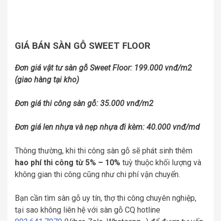
GIÁ BÁN SÀN GỖ SWEET FLOOR
Đơn giá vật tư sàn gỗ Sweet Floor: 199.000 vnđ/m2
(giao hàng tại kho)
Đơn giá thi công sàn gỗ: 35.000 vnđ/m2
Đơn giá len nhựa và nẹp nhựa đi kèm: 40.000 vnđ/md
Thông thường, khi thi công sàn gỗ sẽ phát sinh thêm
hao phí thi công từ 5% – 10%
tuỳ thuộc khối lượng và
không gian thi công cũng như chi phí vận chuyển.
Bạn cần tìm sàn gỗ uy tín, thợ thi công chuyên nghiệp,
tại sao không liên hệ với sàn gỗ CQ hotline