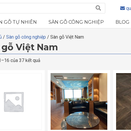
qu
N GỖ TỰ NHIÊN
SÀN GỖ CÔNG NGHIỆP
BLOG
ủ
/
Sàn gỗ công nghiệp
/ Sàn gỗ Việt Nam
 gỗ Việt Nam
 1–16 của 37 kết quả