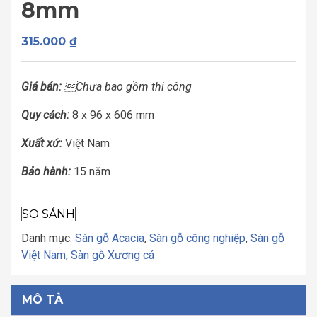
8mm
315.000
₫
Giá bán:
Chưa bao gồm thi công
Quy cách:
8 x 96 x 606 mm
Xuất xứ:
Việt Nam
Bảo hành:
15 năm
SO SÁNH
Danh mục:
Sàn gỗ Acacia
,
Sàn gỗ công nghiệp
,
Sàn gỗ
Việt Nam
,
Sàn gỗ Xương cá
MÔ TẢ