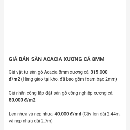
GIÁ BÁN SÀN ACACIA XƯƠNG CÁ 8MM
Giá vật tư sàn gỗ Acacia 8mm xương cá:
315.000
đ/m2
(Hàng giao tại kho, đã bao gồm foam bạc 2mm)
Giá nhân công lắp đặt sàn gỗ công nghiệp xương cá:
80.000 đ/m2
Len nhựa và nẹp nhựa:
40.000 đ/md
(Cây len dài 2,44m,
và nẹp nhựa dài 2,7m)