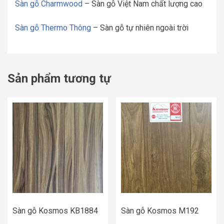
Sàn gỗ Charmwood
– Sàn gỗ Việt Nam chất lượng cao
Sàn gỗ Thermo Thông
– Sàn gỗ tự nhiên ngoài trời
Sản phẩm tương tự
Sàn gỗ Kosmos KB1884
Sàn gỗ Kosmos M192