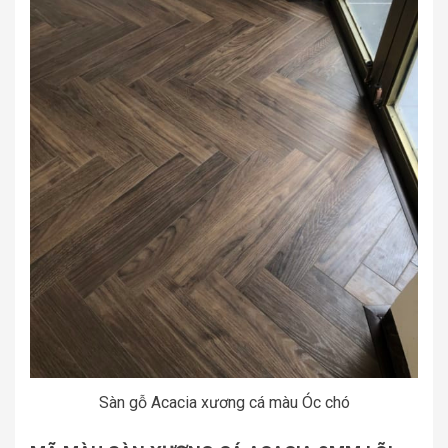
Sàn gỗ Acacia xương cá màu Óc chó