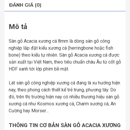
ĐÁNH GIÁ (0)
Mô tả
Sàn gỗ Acacia xương cá 8mm là dòng sàn gỗ công
nghiệp lắp đặt kiểu xương cá (herringbone hoặc fish
bone) theo kiểu tự nhiên. Sàn gỗ Acacia xương cá được
sản xuất tại Việt Nam, theo tiêu chuẩn châu Âu từ cốt gỗ
HDF xanh tới lớp phim bề mặt.
Lát sàn gỗ công nghiệp xương cá đang là xu hướng hiện
nay, theo phong cách thiết kế trẻ trung, phương tây. Do
đó, trên thị trường hiện nay có nhiều thương hiệu sàn gỗ
xương cá như Kosmos xương cá, Charm xương cá, An
Cường hay Morser…
THÔNG TIN CƠ BẢN SÀN GỖ ACACIA XƯƠNG