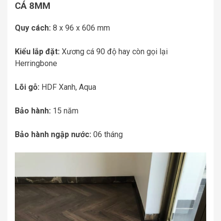
CÁ 8MM
Quy cách:
8 x 96 x 606 mm
Kiểu lắp đặt:
Xương cá 90 độ hay còn gọi lại
Herringbone
Lõi gỗ:
HDF Xanh, Aqua
Bảo hành:
15 năm
Bảo hành ngập nước:
06 tháng