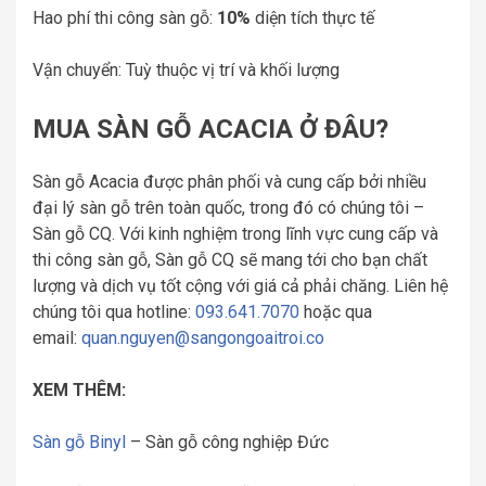
Hao phí thi công sàn gỗ:
10%
diện tích thực tế
Vận chuyển: Tuỳ thuộc vị trí và khối lượng
MUA SÀN GỖ ACACIA Ở ĐÂU?
Sàn gỗ Acacia được phân phối và cung cấp bởi nhiều
đại lý sàn gỗ trên toàn quốc, trong đó có chúng tôi –
Sàn gỗ CQ. Với kinh nghiệm trong lĩnh vực cung cấp và
thi công sàn gỗ, Sàn gỗ CQ sẽ mang tới cho bạn chất
lượng và dịch vụ tốt cộng với giá cả phải chăng. Liên hệ
chúng tôi qua hotline:
093.641.7070
hoặc qua
email:
quan.nguyen@sangongoaitroi.co
XEM THÊM:
Sàn gỗ Binyl
– Sàn gỗ công nghiệp Đức