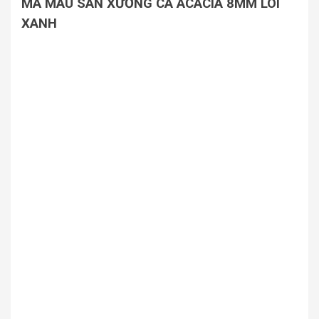
MÃ MÀU SÀN XƯƠNG CÁ ACACIA 8MM LÕI
XANH