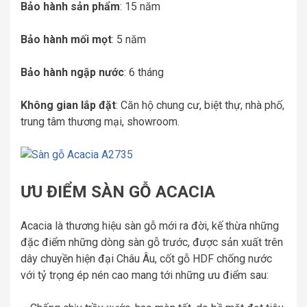
Bảo hành sản phẩm
: 15 năm
Bảo hành mối mọt
: 5 năm
Bảo hành ngập nước
: 6 tháng
Không gian lắp đặt
: Căn hộ chung cư, biệt thự, nhà phố,
trung tâm thương mại, showroom.
ƯU ĐIỂM SÀN GỖ ACACIA
Acacia là thương hiệu sàn gỗ mới ra đời, kế thừa những
đặc điểm những dòng sàn gỗ trước, được sản xuất trên
dây chuyền hiện đại Châu Âu, cốt gỗ HDF chống nước
với tỷ trọng ép nén cao mang tới những ưu điểm sau: