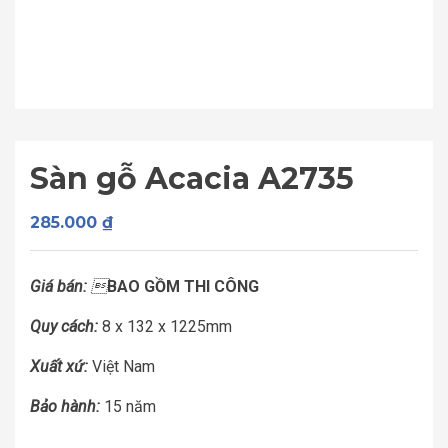
Sàn gỗ Acacia A2735
285.000
₫
Giá bán:

BAO GỒM THI CÔNG
Quy cách:
8 x 132 x 1225mm
Xuất xứ:
Việt Nam
Bảo hành:
15 năm