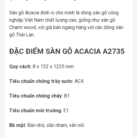
Sàn gỗ Acacia định vị cho mình là dòng sàn gỗ công
nghiệp Việt Nam chất lượng cao, giống như sàn gỗ
Charm wood, với giá bán ngang hàng với các dòng sàn
gỗ Thái Lan.
ĐẶC ĐIỂM SÀN GỖ ACACIA A2735
Quy cách:
8 x 132 x 1225 mm
Tiêu chuẩn chống trầy xước
: AC4
Tiêu chuẩn chống cháy
: B1
Tiêu chuẩn môi trường
: E1
Bề mặt
: Bản nhỏ, sần nhám, vân nổi