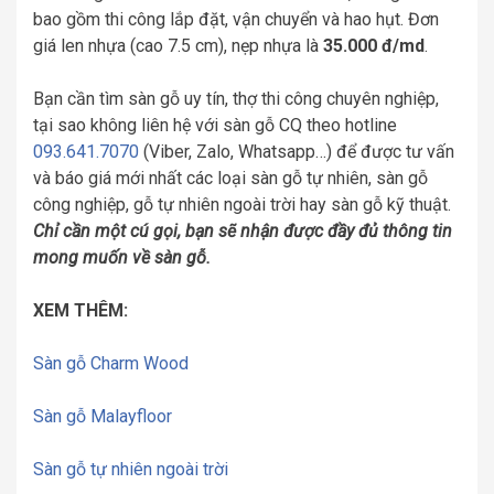
bao gồm thi công lắp đặt, vận chuyển và hao hụt. Đơn
giá len nhựa (cao 7.5 cm), nẹp nhựa là
35.000 đ/md
.
Bạn cần tìm sàn gỗ uy tín, thợ thi công chuyên nghiệp,
tại sao không liên hệ với sàn gỗ CQ theo hotline
093.641.7070
(Viber, Zalo, Whatsapp…) để được tư vấn
và báo giá mới nhất các loại sàn gỗ tự nhiên, sàn gỗ
công nghiệp, gỗ tự nhiên ngoài trời hay sàn gỗ kỹ thuật.
Chỉ cần một cú gọi, bạn sẽ nhận được đầy đủ thông tin
mong muốn về sàn gỗ.
XEM THÊM:
Sàn gỗ Charm Wood
Sàn gỗ Malayfloor
Sàn gỗ tự nhiên ngoài trời