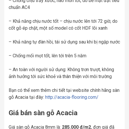
– Chống chịu trầy xước, hao mòn tốt, do bề mặt đạt tiêu
chuẩn AC4
– Khả năng chịu nước tốt – chịu nước lên tới 72 giờ, do
cốt gỗ ép chặt, một số model có cốt HDF lõi xanh
– Khả năng tự đàn hồi, tái sử dụng sau khi bị ngập nước
– Chống mối mọt tốt, lên tới trên 5 năm
– An toàn với người sử dụng: Không trơn trượt, không
ảnh hưởng tới sức khoẻ và thân thiện với môi trường
Bạn có thể xem thêm chi tiết tại website chính hãng sàn
gỗ Acacia tại đây:
http://acacia-flooring.com/
Giá bán sàn gỗ Acacia
Giá sàn gỗ Acacia 8mm là:
285.000 đ/m2
, đơn giá đã