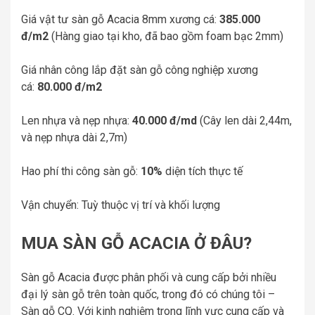
Giá vật tư sàn gỗ Acacia 8mm xương cá:
385.000
đ/m2
(Hàng giao tại kho, đã bao gồm foam bạc 2mm)
Giá nhân công lắp đặt sàn gỗ công nghiệp xương
cá:
80.000 đ/m2
Len nhựa và nẹp nhựa:
40.000 đ/md
(Cây len dài 2,44m,
và nẹp nhựa dài 2,7m)
Hao phí thi công sàn gỗ:
10%
diện tích thực tế
Vận chuyển: Tuỳ thuộc vị trí và khối lượng
MUA SÀN GỖ ACACIA Ở ĐÂU?
Sàn gỗ Acacia được phân phối và cung cấp bởi nhiều
đại lý sàn gỗ trên toàn quốc, trong đó có chúng tôi –
Sàn gỗ CQ. Với kinh nghiệm trong lĩnh vực cung cấp và