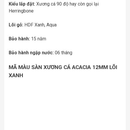
Kiểu lắp đặt:
Xương cá 90 độ hay còn gọi lại
Herringbone
Lõi gỗ:
HDF Xanh, Aqua
Bảo hành:
15 năm
Bảo hành ngập nước:
06 tháng
MÃ MÀU SÀN XƯƠNG CÁ ACACIA 12MM LÕI
XANH