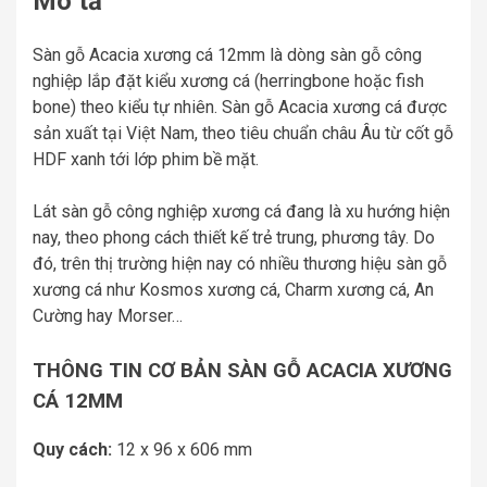
Mô tả
Sàn gỗ Acacia xương cá 12mm là dòng sàn gỗ công
nghiệp lắp đặt kiểu xương cá (herringbone hoặc fish
bone) theo kiểu tự nhiên. Sàn gỗ Acacia xương cá được
sản xuất tại Việt Nam, theo tiêu chuẩn châu Âu từ cốt gỗ
HDF xanh tới lớp phim bề mặt.
Lát sàn gỗ công nghiệp xương cá đang là xu hướng hiện
nay, theo phong cách thiết kế trẻ trung, phương tây. Do
đó, trên thị trường hiện nay có nhiều thương hiệu sàn gỗ
xương cá như Kosmos xương cá, Charm xương cá, An
Cường hay Morser…
THÔNG TIN CƠ BẢN SÀN GỖ ACACIA XƯƠNG
CÁ 12MM
Quy cách:
12 x 96 x 606 mm