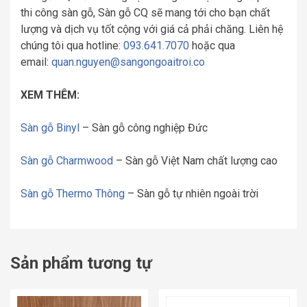
thi công sàn gỗ, Sàn gỗ CQ sẽ mang tới cho bạn chất
lượng và dịch vụ tốt cộng với giá cả phải chăng. Liên hệ
chúng tôi qua hotline:
093.641.7070
hoặc qua
email:
quan.nguyen@sangongoaitroi.co
XEM THÊM:
Sàn gỗ Binyl
– Sàn gỗ công nghiệp Đức
Sàn gỗ Charmwood
– Sàn gỗ Việt Nam chất lượng cao
Sàn gỗ Thermo Thông
– Sàn gỗ tự nhiên ngoài trời
Sản phẩm tương tự