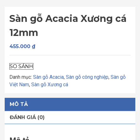
Sàn gỗ Acacia Xương cá
12mm
455.000
₫
SO SÁNH
Danh mục:
Sàn gỗ Acacia
,
Sàn gỗ công nghiệp
,
Sàn gỗ
Việt Nam
,
Sàn gỗ Xương cá
MÔ TẢ
ĐÁNH GIÁ (0)