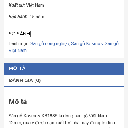
Xuất xứ
: Việt Nam
Bảo hành
: 15 năm
SO SÁNH
Danh mục:
Sàn gỗ công nghiệp
,
Sàn gỗ Kosmos
,
Sàn gỗ
Việt Nam
MÔ TẢ
ĐÁNH GIÁ (0)
Mô tả
Sàn gỗ Kosmos KB1886 là dòng sàn gỗ Việt Nam
12mm, giá rẻ được sản xuất bởi nhà máy đóng tại tỉnh