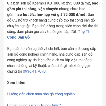
Giá bán sàn gỗ Kosmos KB1886 là
: 295.000 đ/m2, bao
gồm phí thi công, vận chuyển
nhưng chưa bao
gồm
hao hụt 5%, len-nẹp với giá 35.000 đ/md
. Sàn
gỗ CQ hỗ trợ khách hàng cung cấp thợ thi công sàn gỗ
chuyên nghiệp. Bạn chủ động trong việc chọn đội thợ thi
công, đàm phán giá cả và thời gian lắp đặt:
Thợ Thi
Công Sàn Gỗ
.
Bạn cần tư vấn cụ thể và chi tiết, bạn cần nhà cung cấp
sàn gỗ công nghiệp chính hãng, nhà cung cấp sàn gỗ
công nghiệp uy tín, bạn cần dịch vụ lắp đặt, thi công
nhanh chóng và kỹ thuật, chần chừ gì mà không gọi
chúng tôi
0936.41.7070
Xem thêm:
Hướng dẫn chọn mua sàn gỗ công nghiệp
Có nên dùng sàn gỗ Trung Quốc?