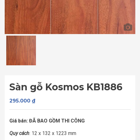
Sàn gỗ Kosmos KB1886
295.000
₫
Giá bán: ĐÃ BAO GỒM THI CÔNG
Quy cách
: 12 x 132 x 1223 mm