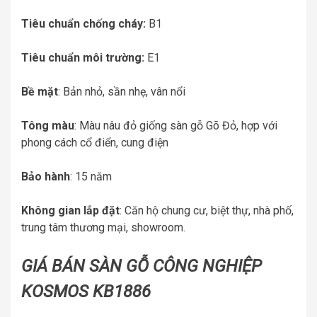
Tiêu chuẩn chống cháy:
B1
Tiêu chuẩn môi trường:
E1
Bề mặt
: Bản nhỏ, sần nhẹ, vân nổi
Tông màu
: Màu nâu đỏ giống sàn gỗ Gõ Đỏ, hợp với
phong cách cổ điển, cung điện
Bảo hành
: 15 năm
Không gian lắp đặt
: Căn hộ chung cư, biệt thự, nhà phố,
trung tâm thương mại, showroom.
GIÁ BÁN SÀN GỖ CÔNG NGHIỆP
KOSMOS KB1886