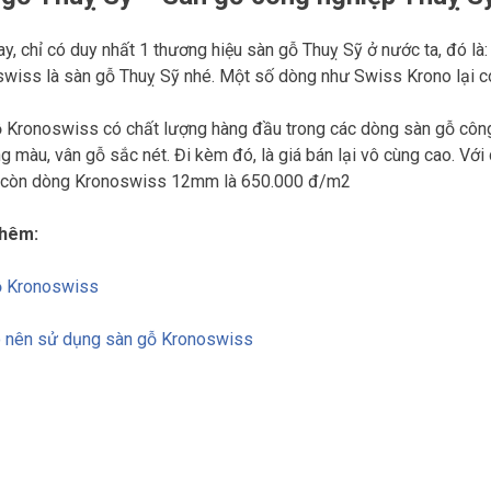
ay, chỉ có duy nhất 1 thương hiệu sàn gỗ Thuỵ Sỹ ở nước ta, đó là
wiss là sàn gỗ Thuỵ Sỹ nhé. Một số dòng như Swiss Krono lại có
 Kronoswiss có chất lượng hàng đầu trong các dòng sàn gỗ công n
ng màu, vân gỗ sắc nét. Đi kèm đó, là giá bán lại vô cùng cao. V
 còn dòng Kronoswiss 12mm là 650.000 đ/m2
hêm:
ỗ Kronoswiss
o nên sử dụng sàn gỗ Kronoswiss