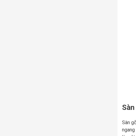
Sàn 
Sàn gỗ
ngang 