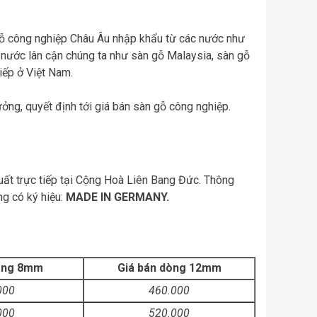
gỗ công nghiệp Châu Âu nhập khẩu từ các nước như
 nước lân cận chúng ta như sàn gỗ Malaysia, sàn gỗ
iếp ở Việt Nam.
ởng, quyết định tới giá bán sàn gỗ công nghiệp.
ất trực tiếp tại Cộng Hoà Liên Bang Đức. Thông
g có ký hiệu:
MADE IN GERMANY.
dòng 8mm
Giá bán dòng 12mm
000
460.000
000
520.000