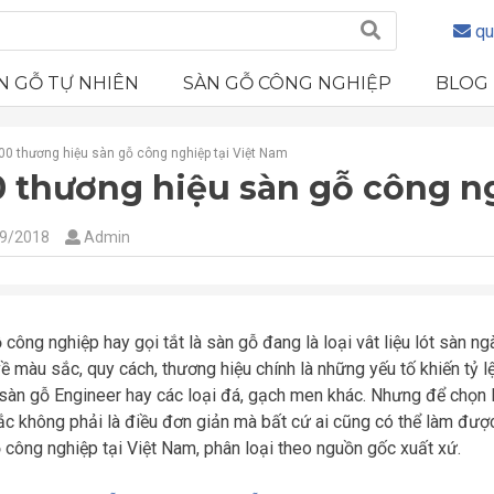
qu
N GỖ TỰ NHIÊN
SÀN GỖ CÔNG NGHIỆP
BLOG
00 thương hiệu sàn gỗ công nghiệp tại Việt Nam
0 thương hiệu sàn gỗ công n
9/2018
Admin
 công nghiệp hay gọi tắt là sàn gỗ đang là loại vât liệu lót sàn 
ề màu sắc, quy cách, thương hiệu chính là những yếu tố khiến tỷ 
 sàn gỗ Engineer hay các loại đá, gạch men khác. Nhưng để chọn 
c không phải là điều đơn giản mà bất cứ ai cũng có thể làm đượ
 công nghiệp tại Việt Nam, phân loại theo nguồn gốc xuất xứ.