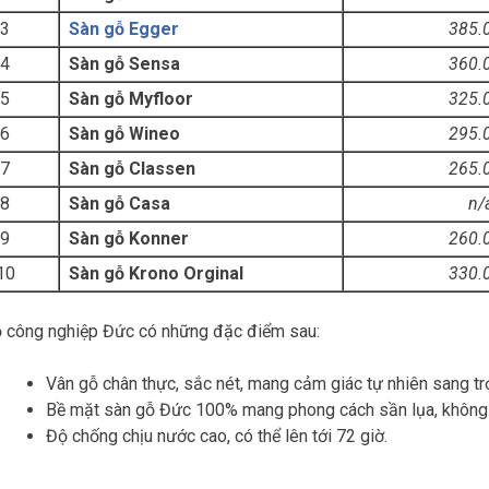
3
Sàn gỗ Egger
385.
4
Sàn gỗ Sensa
360.
5
Sàn gỗ Myfloor
325.
6
Sàn gỗ Wineo
295.
7
Sàn gỗ Classen
265.
8
Sàn gỗ Casa
n/
9
Sàn gỗ Konner
260.
10
Sàn gỗ Krono Orginal
330.
 công nghiệp Đức có những đặc điểm sau:
Vân gỗ chân thực, sắc nét, mang cảm giác tự nhiên sang t
Bề mặt sàn gỗ Đức 100% mang phong cách sần lụa, không 
Độ chống chịu nước cao, có thể lên tới 72 giờ.