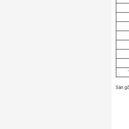
Sàn gỗ