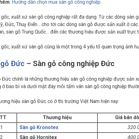
thêm
:
Hướng dẫn chọn mua sàn gỗ công nghiệp
.
gốc, xuất xứ sàn gỗ công nghiệp rất đa dạng. Từ các dòng sàn 
ỹ, Đức, Thuỵ Điển… cho tới các dòng sàn gỗ được sản xuất ở các
an, sàn gỗ Trung Quốc… đến các thương hiệu được sản xuất trực t
gốc, xuất xứ sàn gỗ cũng là một trong 4 yếu tố quan trọng ảnh hư
 gỗ Đức
– Sàn gỗ công nghiệp Đức
 Đức chính là những thương hiệu sàn gỗ công nghiệp được sản xu
 ở bao bì và dưới mặt đáy mỗi tấm ván sàn gỗ công nghiệp thườn
ương hiệu sàn gỗ Đức có ở thị trường Việt Nam hiện nay:
TT
Thương hiệu
Giá bán 
1
Sàn gỗ Kronotex
320.
2
Sàn gỗ Hornitex
400.