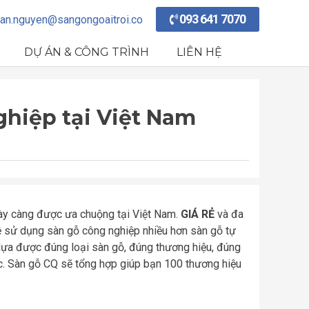
093 641 7070
an.nguyen@sangongoaitroi.co
DỰ ÁN & CÔNG TRÌNH
LIÊN HỆ
ghiệp tại Việt Nam
ngày càng được ưa chuộng tại Việt Nam.
GIÁ RẺ
và đa
lệ sử dụng sàn gỗ công nghiệp nhiều hơn sàn gỗ tự
lựa được đúng loại sàn gỗ, đúng thương hiệu, đúng
c. Sàn gỗ CQ sẽ tổng hợp giúp bạn 100 thương hiệu