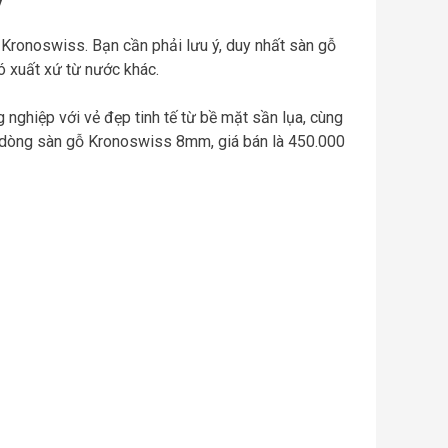
: Kronoswiss. Bạn cần phải lưu ý, duy nhất sàn gỗ
 xuất xứ từ nước khác.
ghiệp với vẻ đẹp tinh tế từ bề mặt sần lụa, cùng
ới dòng sàn gỗ Kronoswiss 8mm, giá bán là 450.000