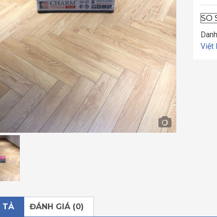
SO 
Danh
Việt
 TẢ
ĐÁNH GIÁ (0)