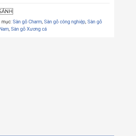
SÁNH
 mục:
Sàn gỗ Charm
,
Sàn gỗ công nghiệp
,
Sàn gỗ
 Nam
,
Sàn gỗ Xương cá