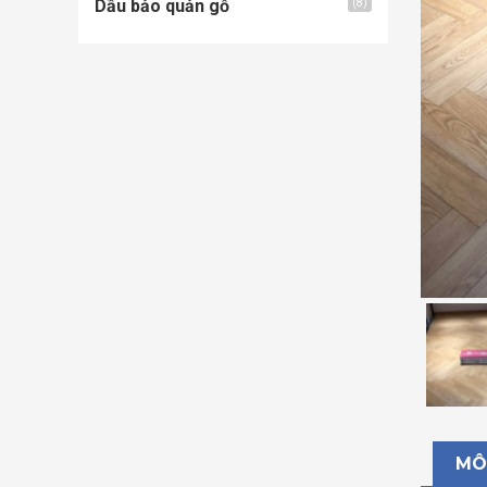
Dầu bảo quản gỗ
(8)
MÔ