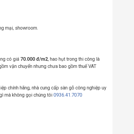
ương mại, showroom.
công có giá
70.000 đ/m2
, hao hụt trong thi công là
 gồm vận chuyển nhưng chưa bao gồm thuế VAT
hiệp chính hãng, nhà cung cấp sàn gỗ công nghiệp uy
ừ gì mà không gọi chúng tôi
0936.41.7070