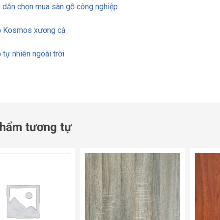
 dẫn chọn mua sàn gỗ công nghiệp
ỗ Kosmos xương cá
 tự nhiên ngoài trời
hẩm tương tự