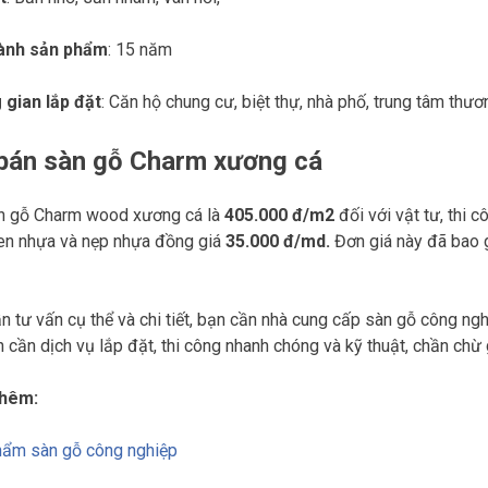
ành sản phẩm
: 15 năm
 gian lắp đặt
: Căn hộ chung cư, biệt thự, nhà phố, trung tâm th
 bán sàn gỗ Charm xương cá
n gỗ Charm wood xương cá là
405
.000 đ/m2
đối với vật tư, thi 
len nhựa và nẹp nhựa đồng giá
35.000 đ/md.
Đơn giá này đã bao
n tư vấn cụ thể và chi tiết, bạn cần nhà cung cấp sàn gỗ công ng
ạn cần dịch vụ lắp đặt, thi công nhanh chóng và kỹ thuật, chần ch
hêm:
hẩm sàn gỗ công nghiệp