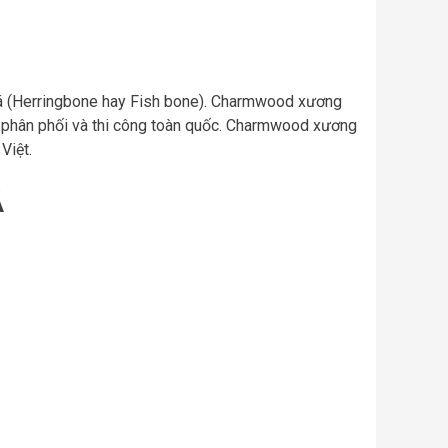
á (Herringbone hay Fish bone). Charmwood xương
 phân phối và thi công toàn quốc. Charmwood xương
Việt.
Á