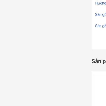
Hướng
Sàn g
Sàn gỗ
Sản p