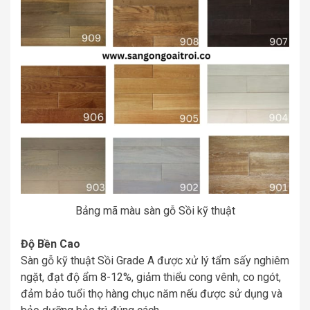
Bảng mã màu sàn gỗ Sồi kỹ thuật
Độ Bền Cao
Sàn gỗ kỹ thuật Sồi Grade A được xử lý tẩm sấy nghiêm
ngặt, đạt độ ẩm 8-12%, giảm thiểu cong vênh, co ngót,
đảm bảo tuổi thọ hàng chục năm nếu được sử dụng và