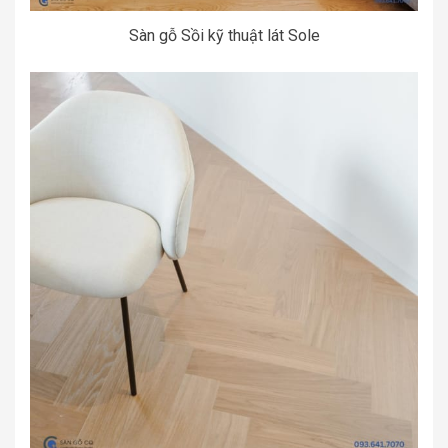
Sàn gỗ Sồi kỹ thuật lát Sole