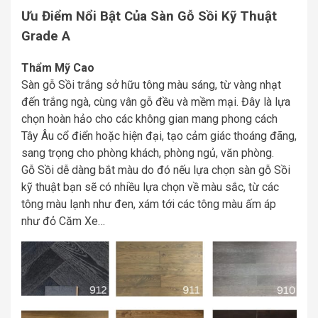
Ưu Điểm Nổi Bật Của Sàn Gỗ Sồi Kỹ Thuật
Grade A
Thẩm Mỹ Cao
Sàn gỗ Sồi trắng sở hữu tông màu sáng, từ vàng nhạt
đến trắng ngà, cùng vân gỗ đều và mềm mại. Đây là lựa
chọn hoàn hảo cho các không gian mang phong cách
Tây Âu cổ điển hoặc hiện đại, tạo cảm giác thoáng đãng,
sang trọng cho phòng khách, phòng ngủ, văn phòng.
Gỗ Sồi dễ dàng bắt màu do đó nếu lựa chọn sàn gỗ Sồi
kỹ thuật bạn sẽ có nhiều lựa chọn về màu sắc, từ các
tông màu lạnh như đen, xám tới các tông màu ấm áp
như đỏ Căm Xe…