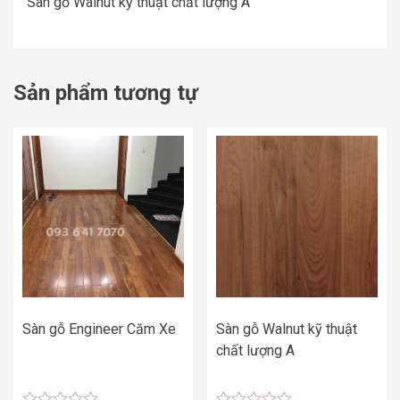
Sàn gỗ Walnut kỹ thuật chất lượng A
Sản phẩm tương tự
Sàn gỗ Engineer Căm Xe
Sàn gỗ Walnut kỹ thuật
chất lượng A