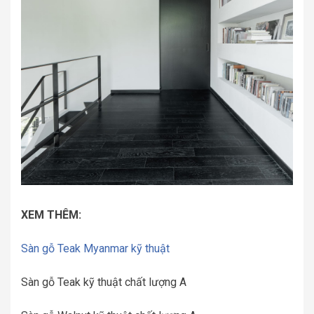
XEM THÊM:
Sàn gỗ Teak Myanmar kỹ thuật
Sàn gỗ Teak kỹ thuật chất lượng A