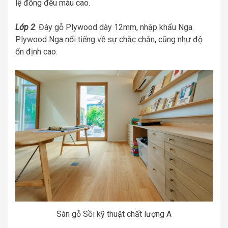
lệ đồng đều màu cao.
Lớp 2
: Đáy gỗ Plywood dày 12mm, nhập khẩu Nga.
Plywood Nga nổi tiếng về sự chắc chắn, cũng như độ
ổn định cao.
Sàn gỗ Sồi kỹ thuật chất lượng A