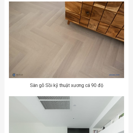
Sàn gỗ Sồi kỹ thuật xương cá 90 độ