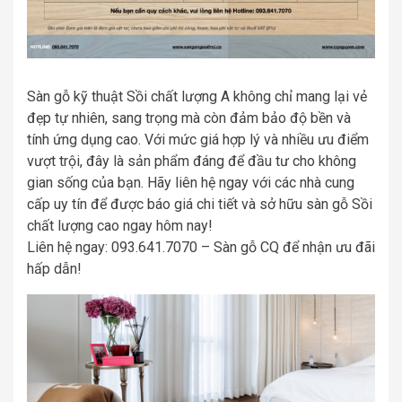
Sàn gỗ kỹ thuật Sồi chất lượng A không chỉ mang lại vẻ
đẹp tự nhiên, sang trọng mà còn đảm bảo độ bền và
tính ứng dụng cao. Với mức giá hợp lý và nhiều ưu điểm
vượt trội, đây là sản phẩm đáng để đầu tư cho không
gian sống của bạn. Hãy liên hệ ngay với các nhà cung
cấp uy tín để được báo giá chi tiết và sở hữu sàn gỗ Sồi
chất lượng cao ngay hôm nay!
Liên hệ ngay: 093.641.7070 – Sàn gỗ CQ để nhận ưu đãi
hấp dẫn!