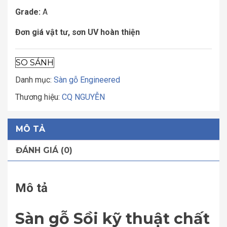
Grade:
A
Đơn giá vật tư, sơn UV hoàn thiện
SO SÁNH
Danh mục:
Sàn gỗ Engineered
Thương hiệu:
CQ NGUYỄN
MÔ TẢ
ĐÁNH GIÁ (0)
Mô tả
Sàn gỗ Sồi kỹ thuật chất