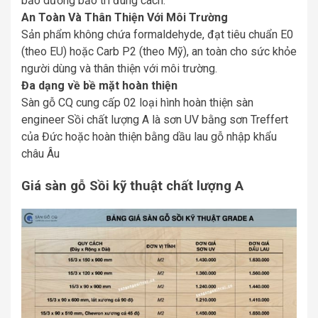
bảo dưỡng bảo trì đúng cách.
An Toàn Và Thân Thiện Với Môi Trường
Sản phẩm không chứa formaldehyde, đạt tiêu chuẩn E0
(theo EU) hoặc Carb P2 (theo Mỹ), an toàn cho sức khỏe
người dùng và thân thiện với môi trường.
Đa dạng về bề mặt hoàn thiện
Sàn gỗ CQ cung cấp 02 loại hình hoàn thiện sàn
engineer Sồi chất lượng A là sơn UV bằng sơn Treffert
của Đức hoặc hoàn thiện bằng dầu lau gỗ nhập khẩu
châu Âu
Giá sàn gỗ Sồi kỹ thuật chất lượng A