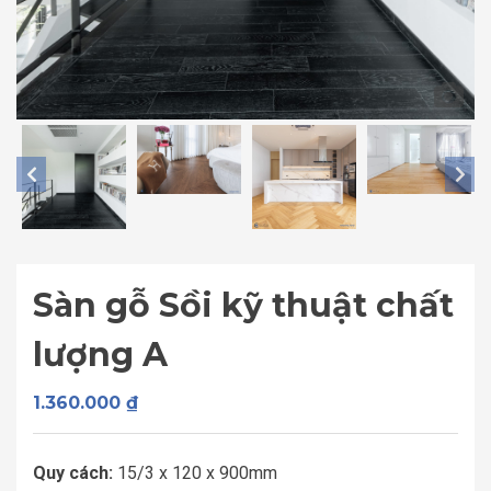
Sàn gỗ Sồi kỹ thuật chất
lượng A
1.360.000
₫
Quy cách:
15/3 x 120 x 900mm