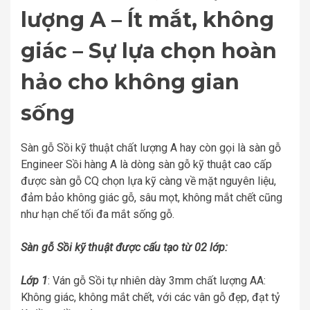
lượng A – Ít mắt, không
giác – Sự lựa chọn hoàn
hảo cho không gian
sống
Sàn gỗ Sồi kỹ thuật chất lượng A hay còn gọi là sàn gỗ
Engineer Sồi hàng A là dòng sàn gỗ kỹ thuật cao cấp
được sàn gỗ CQ chọn lựa kỹ càng về mặt nguyên liệu,
đảm bảo không giác gỗ, sâu mọt, không mắt chết cũng
như hạn chế tối đa mắt sống gỗ.
Sàn gỗ Sồi kỹ thuật được cấu tạo từ 02 lớp:
Lớp 1
: Ván gỗ Sồi tự nhiên dày 3mm chất lượng AA:
Không giác, không mắt chết, với các vân gỗ đẹp, đạt tỷ