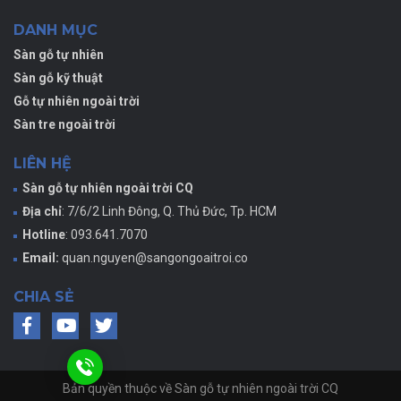
DANH MỤC
Sàn gỗ tự nhiên
Sàn gỗ kỹ thuật
Gỗ tự nhiên ngoài trời
Sàn tre ngoài trời
LIÊN HỆ
Sàn gỗ tự nhiên ngoài trời CQ
Địa chỉ
: 7/6/2 Linh Đông, Q. Thủ Đức, Tp. HCM
Hotline
: 093.641.7070
Email:
quan.nguyen@sangongoaitroi.co
CHIA SẺ
Bản quyền thuộc về Sàn gỗ tự nhiên ngoài trời CQ