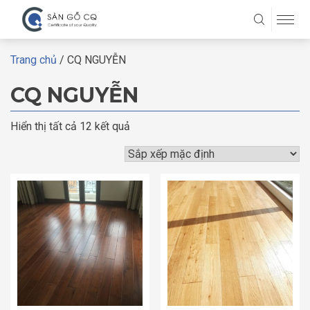
Trang chủ
/ CQ NGUYỄN
CQ NGUYỄN
Hiển thị tất cả 12 kết quả