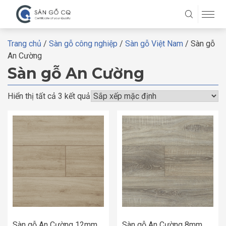
Trang chủ
/
Sàn gỗ công nghiệp
/
Sàn gỗ Việt Nam
/ Sàn gỗ
An Cường
Sàn gỗ An Cường
Hiển thị tất cả 3 kết quả
Sàn gỗ An Cường 12mm
Sàn gỗ An Cường 8mm