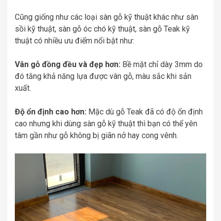
Cũng giống như các loại sàn gỗ kỹ thuật khác như sàn
sồi kỹ thuật, sàn gỗ óc chó kỹ thuật, sàn gỗ Teak kỹ
thuật có nhiều ưu điểm nổi bật như:
Vân gỗ đồng đều và đẹp hơn:
Bề mặt chỉ dày 3mm do
đó tăng khả năng lựa được vân gỗ, màu sắc khi sản
xuất.
Độ ổn định cao hơn:
Mặc dù gỗ Teak đã có độ ổn định
cao nhưng khi dùng sàn gỗ kỹ thuật thì bạn có thể yên
tâm gần như gỗ không bị giãn nở hay cong vênh.