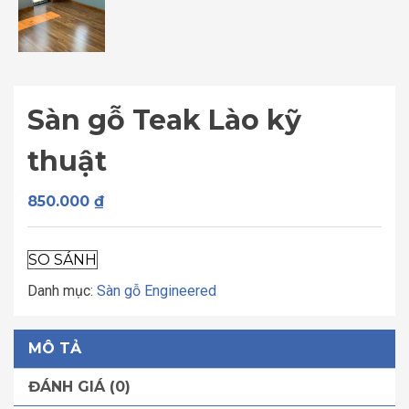
Sàn gỗ Teak Lào kỹ
thuật
850.000
₫
SO SÁNH
Danh mục:
Sàn gỗ Engineered
MÔ TẢ
ĐÁNH GIÁ (0)