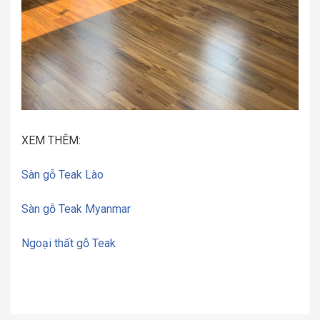
XEM THÊM:
Sàn gỗ Teak Lào
Sàn gỗ Teak Myanmar
Ngoại thất gỗ Teak