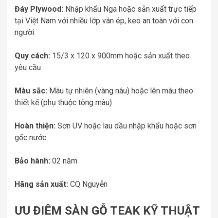
Đáy Plywood:
Nhập khẩu Nga hoặc sản xuất trực tiếp
tại Việt Nam với nhiều lớp ván ép, keo an toàn với con
người
Quy cách:
15/3 x 120 x 900mm hoặc sản xuất theo
yêu cầu
Màu sắc:
Màu tự nhiên (vàng nâu) hoặc lên màu theo
thiết kế (phụ thuộc tông màu)
Hoàn thiện:
Sơn UV hoặc lau dầu nhập khẩu hoặc sơn
gốc nước
Bảo hành:
02 năm
Hãng sản xuất:
CQ Nguyễn
ƯU ĐIÊM SÀN GỖ TEAK KỸ THUẬT