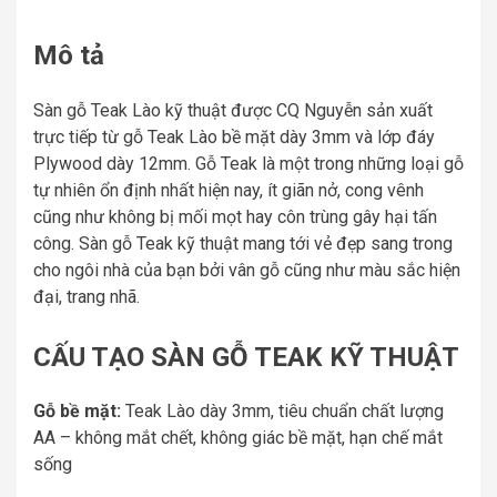
Mô tả
Sàn gỗ Teak Lào kỹ thuật được CQ Nguyễn sản xuất
trực tiếp từ gỗ Teak Lào bề mặt dày 3mm và lớp đáy
Plywood dày 12mm. Gỗ Teak là một trong những loại gỗ
tự nhiên ổn định nhất hiện nay, ít giãn nở, cong vênh
cũng như không bị mối mọt hay côn trùng gây hại tấn
công. Sàn gỗ Teak kỹ thuật mang tới vẻ đẹp sang trong
cho ngôi nhà của bạn bởi vân gỗ cũng như màu sắc hiện
đại, trang nhã.
CẤU TẠO SÀN GỖ TEAK KỸ THUẬT
Gỗ bề mặt:
Teak Lào dày 3mm, tiêu chuẩn chất lượng
AA – không mắt chết, không giác bề mặt, hạn chế mắt
sống