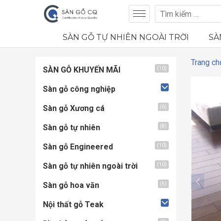
SÀN GỖ TỰ NHIÊN NGOÀI TRỜI
SÀ
Trang ch
SÀN GỖ KHUYẾN MÃI
(10)
Sàn gỗ công nghiệp
Sàn gỗ Xương cá
(6)
Sàn gỗ tự nhiên
(8)
Sàn gỗ Engineered
(10)
Sàn gỗ tự nhiên ngoài trời
(10)
Sàn gỗ hoa văn
(5)
Nội thất gỗ Teak