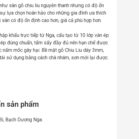
 như sàn gỗ chiu liu nguyên thanh nhưng có độ ổn
 sự lựa chọn hoàn hảo cho những gia đình ưa thích
sàn có độ ổn định cao hơn, giá cả phù hợp hơn.
ập khẩu trực tiếp từ Nga, cấu tạo từ 10 lớp ván ép
c ép đúng chuẩn, tẩm sấy đầy đủ nên hạn chế được
ặc nấm mốc gây hại. Bề mặt gỗ Chiu Liu dày 3mm,
 tái sử dụng bằng cách chà nhám, sơn mới lại được.
uẩn sản phẩm
Bì, Bạch Dương Nga.