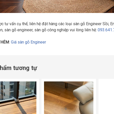
c tư vấn cụ thể, liên hệ đặt hàng các loại sàn gỗ Engineer Sồi, E
ên, sàn gỗ engineer, sàn gỗ công nghiệp vui lòng liên hệ:
093.641.
THÊM
:
Giá sàn gỗ Engineer
hẩm tương tự