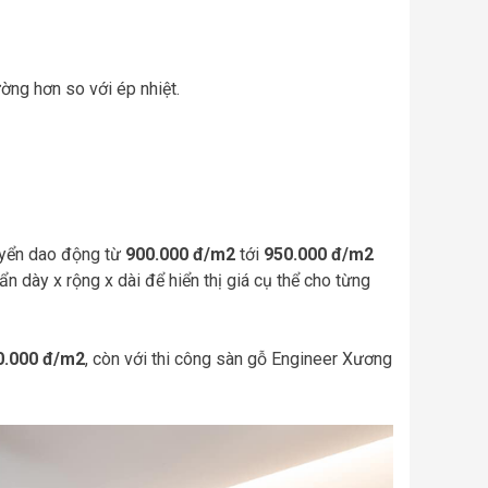
ờng hơn so với ép nhiệt.
uyển dao động từ
900.000 đ/m2
tới
950.000 đ/m2
ẩn dày x rộng x dài để hiển thị giá cụ thể cho từng
0.000 đ/m2
, còn với thi công sàn gỗ Engineer Xương