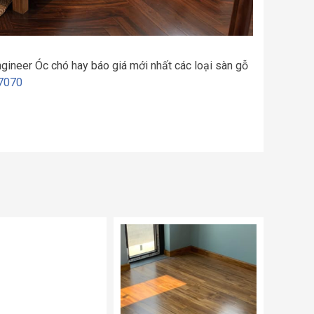
ngineer Óc chó hay báo giá mới nhất các loại sàn gỗ
7070