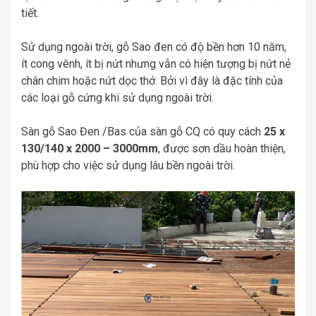
tiết.
Sử dụng ngoài trời, gỗ Sao đen có độ bền hơn 10 năm,
ít cong vênh, ít bị nứt nhưng vẫn có hiện tượng bị nứt nẻ
chân chim hoặc nứt dọc thớ. Bởi vì đây là đặc tính của
các loại gỗ cứng khi sử dụng ngoài trời.
Sàn gỗ Sao Đen /Bas của sàn gỗ CQ có quy cách
25 x
130/140 x 2000 – 3000mm
, được sơn dầu hoàn thiện,
phù hợp cho việc sử dụng lâu bền ngoài trời.