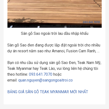
Sàn gỗ Sao ngoài trời lau dầu nhập khẩu
Sàn gỗ Sao đen đang được lắp đặt ngoài trời cho nhiều
dự án resort năm sao như Amanoi, Fusion Cam Ranh, …
Bạn có nhu cầu sử dụng sàn gỗ Sao Đen, Teak Nam Mỹ,
Teak Myanmar hay Teak Lào, vui lòng liên hệ chúng tôi
theo hotline:
093.641.7070
hoặc
email:
quan.nguyen@sangongoaitroi.co
BẢNG GIÁ SÀN GỖ TEAK MYANMAR MỚI NHẤT