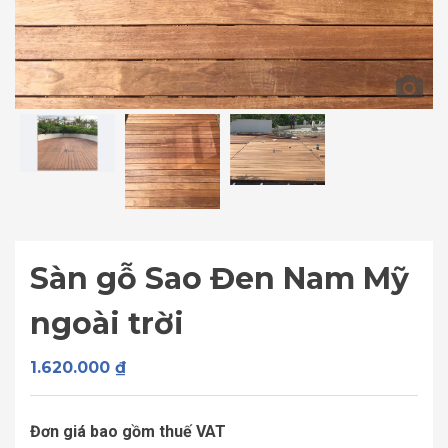
Sàn gỗ Sao Đen Nam Mỹ
ngoài trời
1.620.000
₫
Đơn giá bao gồm thuế VAT