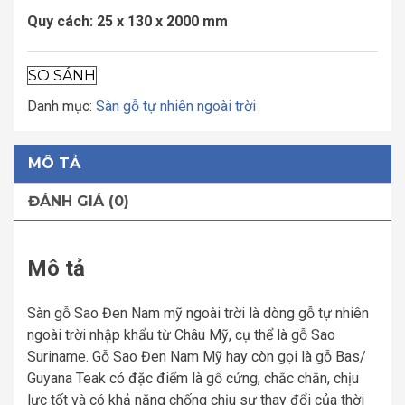
Quy cách: 25 x 130 x 2000 mm
SO SÁNH
Danh mục:
Sàn gỗ tự nhiên ngoài trời
MÔ TẢ
ĐÁNH GIÁ (0)
Mô tả
Sàn gỗ Sao Đen Nam mỹ ngoài trời là dòng gỗ tự nhiên
ngoài trời nhập khẩu từ Châu Mỹ, cụ thể là gỗ Sao
Suriname. Gỗ Sao Đen Nam Mỹ hay còn gọi là gỗ Bas/
Guyana Teak có đặc điểm là gỗ cứng, chắc chắn, chịu
lực tốt và có khả năng chống chịu sự thay đổi của thời