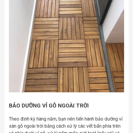
BẢO DƯỠNG VỈ GỖ NGOÀI TRỜI
Theo định kỳ hàng năm, bạn nên tiến hành bảo dưỡng vỉ
sàn gỗ ngoài trời bằng cách xử lý các vết bẩn phía trên