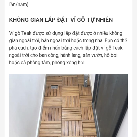
lần/năm)
KHÔNG GIAN LẮP ĐẶT VỈ GỖ TỰ NHIÊN
Vỉ gỗ Teak được sử dụng lắp đặt được ở nhiều không
gian ngoài trời, bán ngoài trời hoặc trong nhà. Bạn có thể
phá cách, tạo điểm nhấn bằng cách lắp đặt vỉ gỗ Teak
ngoài trời cho ban công, hành lang, sân vườn, hồ bơi
hoặc cả phòng tắm, phòng xông hơi…