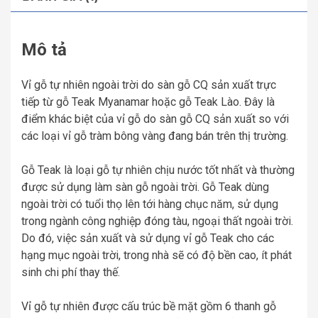
Mô tả
Vỉ gỗ tự nhiên ngoài trời do sàn gỗ CQ sản xuất trực
tiếp từ gỗ Teak Myanamar hoặc gỗ Teak Lào. Đây là
điểm khác biệt của vỉ gỗ do sàn gỗ CQ sản xuất so với
các loại vỉ gỗ tràm bông vàng đang bán trên thị trường.
Gỗ Teak là loại gỗ tự nhiên chịu nước tốt nhất và thường
được sử dụng làm sàn gỗ ngoài trời. Gỗ Teak dùng
ngoài trời có tuổi thọ lên tới hàng chục năm, sử dụng
trong ngành công nghiệp đóng tàu, ngoại thất ngoài trời.
Do đó, việc sản xuất và sử dụng vỉ gỗ Teak cho các
hạng mục ngoài trời, trong nhà sẽ có độ bền cao, ít phát
sinh chi phí thay thế.
Vỉ gỗ tự nhiên được cấu trúc bề mặt gồm 6 thanh gỗ