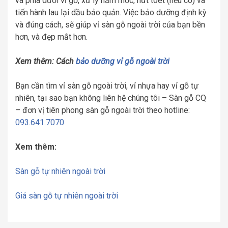
và phía dưới vỉ gỗ, xử lý nấm mốc, nứt toét (nếu có) và
tiến hành lau lại dầu bảo quản. Việc bảo dưỡng định kỳ
và đúng cách, sẽ giúp vỉ sàn gỗ ngoài trời của bạn bền
hơn, và đẹp mắt hơn.
Xem thêm: Cách
bảo dưỡng vỉ gỗ ngoài trời
Bạn cần tìm vỉ sàn gỗ ngoài trời, vỉ nhựa hay vỉ gỗ tự
nhiên, tại sao bạn không liên hệ chúng tôi – Sàn gỗ CQ
– đơn vị tiên phong sàn gỗ ngoài trời theo hotline:
093.641.7070
Xem thêm:
Sàn gỗ tự nhiên ngoài trời
Giá sàn gỗ tự nhiên ngoài trời