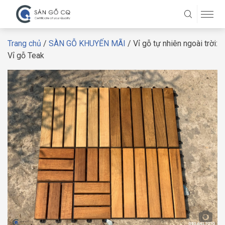
Trang chủ
/
SÀN GỖ KHUYẾN MÃI
/ Vỉ gỗ tự nhiên ngoài trời:
Vỉ gỗ Teak