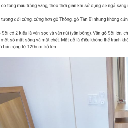
 có tông màu trắng vàng, theo thời gian khi sử dụng sẽ ngả sang
 tương đối cứng, cứng hơn gỗ Thông, gỗ Tần Bì nhưng không cứ
 Sồi có 2 kiểu là vân sọc và vân núi (vân bông). Vân gỗ Sồi lớn, c
 một số mắt sống và mắt chết. Mắt gỗ là điều không thể tránh khỏ
ó bản rộng từ 120mm trở lên.