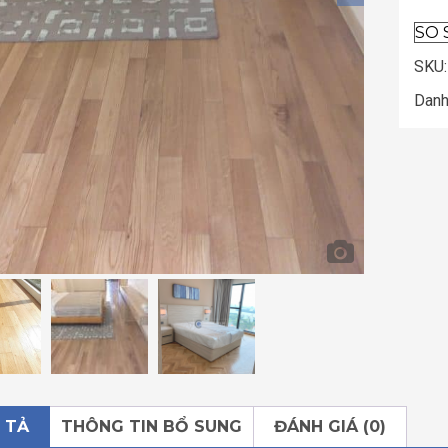
SO 
SKU
Danh
 TẢ
THÔNG TIN BỔ SUNG
ĐÁNH GIÁ (0)