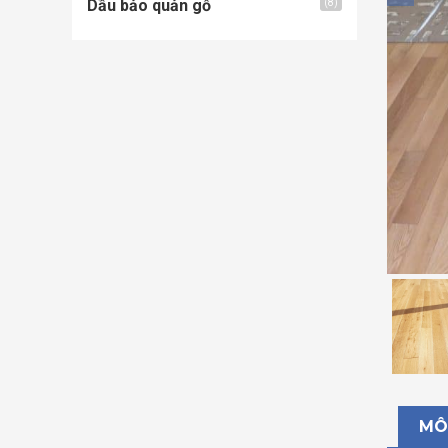
Dầu bảo quản gỗ
(8)
MÔ