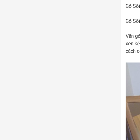
Gỗ Sồi
Gỗ Sồi
Vân gỗ
xen kẽ
cách c