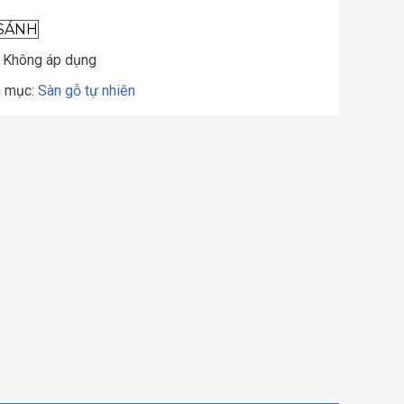
SÁNH
:
Không áp dụng
 mục:
Sàn gỗ tự nhiên