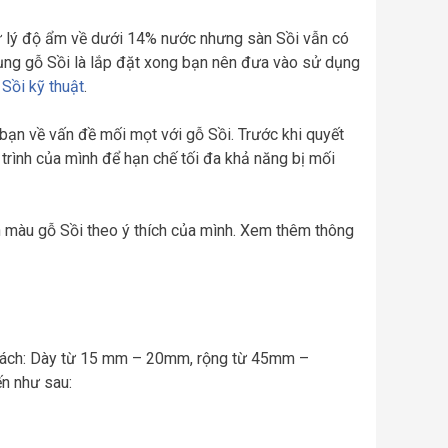
ử lý độ ẩm về dưới 14% nước nhưng sàn Sồi vẫn có
 dụng gỗ Sồi là lắp đặt xong bạn nên đưa vào sử dụng
Sồi kỹ thuật
.
bạn về vấn đề mối mọt với gỗ Sồi. Trước khi quyết
trình của mình để hạn chế tối đa khả năng bị mối
n màu gỗ Sồi theo ý thích của mình. Xem thêm thông
uy cách: Dày từ 15 mm – 20mm, rộng từ 45mm –
n như sau: