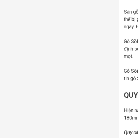
Sàn gỗ
thể bị
ngay. 
Gỗ Sồi
định s
mọt.
Gỗ Sồi
tin gỗ 
QUY
Hiện n
180mm,
Quy cá