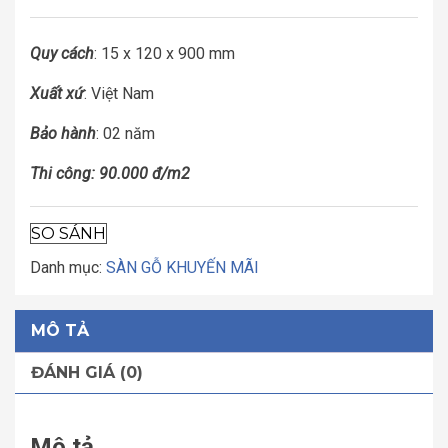
Quy cách
: 15 x 120 x 900 mm
Xuất xứ
: Việt Nam
Bảo hành
: 02 năm
Thi công: 90.000 đ/m2
SO SÁNH
Danh mục:
SÀN GỖ KHUYẾN MÃI
MÔ TẢ
ĐÁNH GIÁ (0)
Mô tả