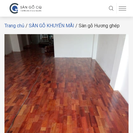
Trang chủ
/
SÀN GỖ KHUYẾN MÃI
/ Sàn gỗ Hương ghép