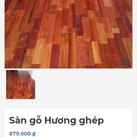
Sàn gỗ Hương ghép
879.000
₫