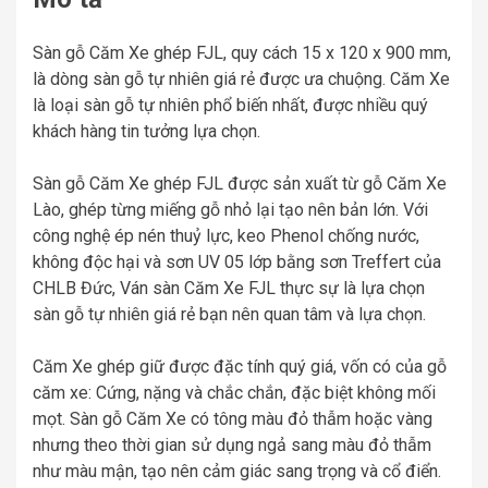
Sàn gỗ Căm Xe ghép FJL, quy cách 15 x 120 x 900 mm,
là dòng sàn gỗ tự nhiên giá rẻ được ưa chuộng. Căm Xe
là loại sàn gỗ tự nhiên phổ biến nhất, được nhiều quý
khách hàng tin tưởng lựa chọn.
Sàn gỗ Căm Xe ghép FJL được sản xuất từ gỗ Căm Xe
Lào, ghép từng miếng gỗ nhỏ lại tạo nên bản lớn. Với
công nghệ ép nén thuỷ lực, keo Phenol chống nước,
không độc hại và sơn UV 05 lớp bằng sơn Treffert của
CHLB Đức, Ván sàn Căm Xe FJL thực sự là lựa chọn
sàn gỗ tự nhiên giá rẻ bạn nên quan tâm và lựa chọn.
Căm Xe ghép giữ được đặc tính quý giá, vốn có của gỗ
căm xe: Cứng, nặng và chắc chắn, đặc biệt không mối
mọt. Sàn gỗ Căm Xe có tông màu đỏ thẫm hoặc vàng
nhưng theo thời gian sử dụng ngả sang màu đỏ thẫm
như màu mận, tạo nên cảm giác sang trọng và cổ điển.