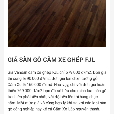
GIÁ SÀN GỖ CĂM XE GHÉP FJL
Giá Vánsàn căm xe ghép FJL chỉ 679.000 đ/m2. Đơn giá
thi công là 90.000 đ/m2, đơn giá len chân tường gỗ
Căm Xe là 160.000 đ/md. Như vậy, chỉ với đơn giá hoàn
thiện 769.000 đ/m2 bạn đã sở hữu cho mình loại sàn gỗ
tự nhiên phổ biến nhất, với độ bền lên tới hàng chục
năm. Một mức giá vô cùng hợp lý khi so với các loại sàn
gỗ công nghiệp hay kể cả Căm Xe Lào nguyên thanh.