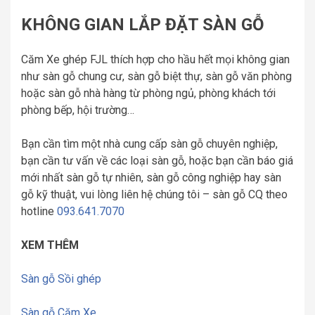
KHÔNG GIAN LẮP ĐẶT SÀN GỖ
Căm Xe ghép FJL thích hợp cho hầu hết mọi không gian
như sàn gỗ chung cư, sàn gỗ biệt thự, sàn gỗ văn phòng
hoặc sàn gỗ nhà hàng từ phòng ngủ, phòng khách tới
phòng bếp, hội trường…
Bạn cần tìm một nhà cung cấp sàn gỗ chuyên nghiệp,
bạn cần tư vấn về các loại sàn gỗ, hoặc bạn cần báo giá
mới nhất sàn gỗ tự nhiên, sàn gỗ công nghiệp hay sàn
gỗ kỹ thuật, vui lòng liên hệ chúng tôi – sàn gỗ CQ theo
hotline
093.641.7070
XEM THÊM
Sàn gỗ Sồi ghép
Sàn gỗ Căm Xe