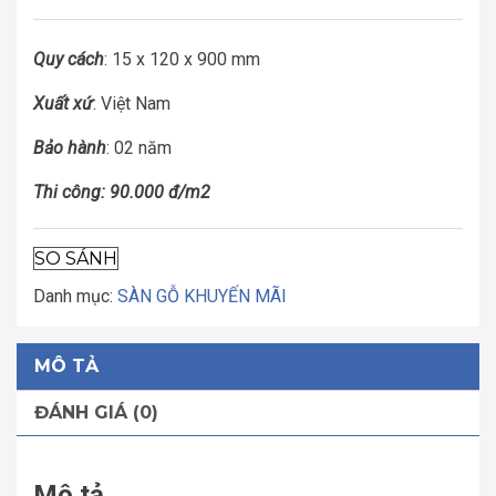
Quy cách
: 15 x 120 x 900 mm
Xuất xứ
: Việt Nam
Bảo hành
: 02 năm
Thi công: 90.000 đ/m2
SO SÁNH
Danh mục:
SÀN GỖ KHUYẾN MÃI
MÔ TẢ
ĐÁNH GIÁ (0)
Mô tả