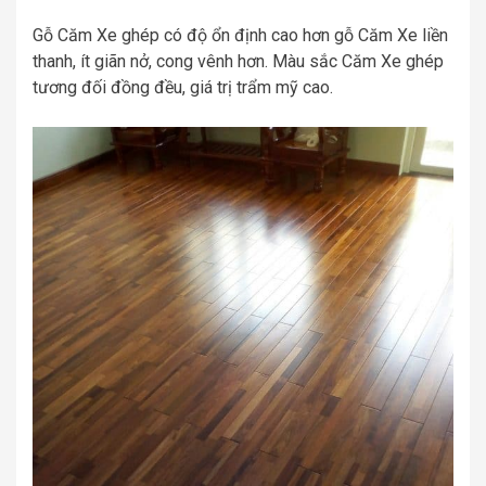
Gỗ Căm Xe ghép có độ ổn định cao hơn gỗ Căm Xe liền
thanh, ít giãn nở, cong vênh hơn. Màu sắc Căm Xe ghép
tương đối đồng đều, giá trị trẩm mỹ cao.