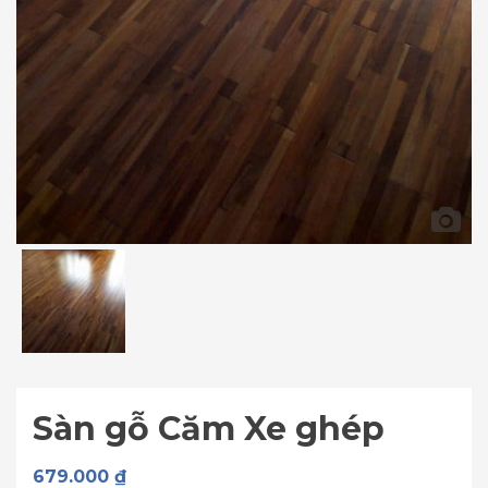
Sàn gỗ Căm Xe ghép
679.000
₫