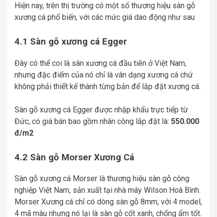
Hiện nay, trên thị trường có một số thương hiệu sàn gỗ
xương cá phổ biến, với các mức giá dao động như sau
4.1 Sàn gỗ xương cá Egger
Đây có thể coi là sàn xương cá đầu tiên ở Việt Nam,
nhưng đặc điểm của nó chỉ là vân dạng xương cá chứ
không phải thiết kế thành từng bản để lắp đặt xương cá.
Sàn gỗ xương cá Egger được nhập khẩu trực tiếp từ
Đức, có giá bán bao gồm nhân công lắp đặt là:
550.000
đ/m2
4.2 Sàn gỗ Morser Xương Cá
Sàn gỗ xương cá Morser là thương hiệu sàn gỗ công
nghiệp Việt Nam, sản xuất tại nhà máy Wilson Hoà Bình.
Morser Xương cá chỉ có dòng sàn gỗ 8mm, với 4 model,
4 mã màu nhưng nó lại là sàn gỗ cốt xanh, chống ẩm tốt.