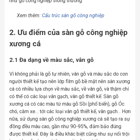
như gỗ công nghiệp thông thường.
Xem thêm:
Cấu trúc sàn gỗ công nghiệp
2. Ưu điểm của sàn gỗ công nghiệp
xương cá
2.1 Đa dạng về màu sắc, vân gỗ
Vì không phải là gỗ tự nhiên, vân gỗ và màu sắc do con
người thiết kế tạo nên lớp film gỗ bề mặt nên sàn xương
cá có nhiều lựa chọn về màu sắc, về vân gỗ, và thậm chí
có thể có các loại vân gạch, vân gỗ thiết kế. Sàn gỗ
xương cá có các màu từ màu gỗ Sồi (phổ biến), gỗ Óc
chó, căm xe… tới các loại vân gỗ thiết kế, vân gạch… Hơn
nữa, sử dụng sàn gỗ công nghiệp xương cá sẽ tạo ra sự
đồng đều màu cao, gần như 90-95%, đảm bảo đúng
được thiết kế. Đây là điều khác biệt cũng như sự nổi trội