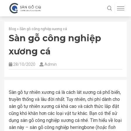
Blog
»
Sàn gỗ công nghiệp xương cá
Sàn gỗ công nghiệp
xương cá
28/10/2020
Admin
Sàn gỗ tự nhiên xương cá là cách lát xương cá phổ biến,
truyền thống và lâu đời nhất. Tuy nhiên, chi phí dành cho
sàn gỗ tự nhiên xương cá khá cao và cách thức lắp đặt
cũng khó khăn hơn các loại vật tư khác. Bạn có thể sử
dụng sàn gỗ công nghiệp xương cá nhé. Tìm hiểu về loại
sàn này – sàn gỗ công nghiệp herringbone (
hoặc fish