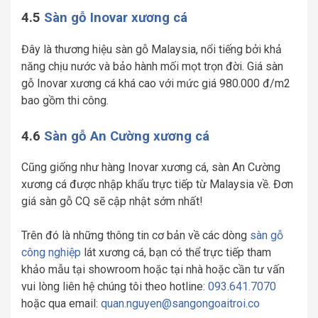
4.5
Sàn gỗ Inovar xương cá
Đây là thương hiệu sàn gỗ Malaysia, nổi tiếng bởi khả
năng chịu nước và bảo hành mối mọt trọn đời. Giá sàn
gỗ Inovar xương cá khá cao với mức giá 980.000 đ/m2
bao gồm thi công.
4.6
Sàn gỗ An Cường xương cá
Cũng giống như hàng Inovar xương cá, sàn An Cường
xương cá được nhập khẩu trực tiếp từ Malaysia về. Đơn
giá sàn gỗ CQ sẽ cập nhật sớm nhất!
Trên đó là những thông tin cơ bản về các dòng
sàn gỗ
công nghiệp
lát xương cá, bạn có thể trực tiếp tham
khảo mẫu tại showroom hoặc tại nhà hoặc cần tư vấn
vui lòng liên hệ chúng tôi theo hotline:
093.641.7070
hoặc qua email:
quan.nguyen@sangongoaitroi.co