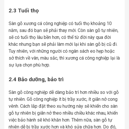
2.3 Tuổi thọ
Sàn gỗ xương cá công nghiệp có tuổi thọ khoảng 10
năm, sau đó bạn sẽ phải thay mới. Còn sàn gỗ tự nhiên,
sẽ có tuổi thọ lâu bền hơn, có thể từ đời này qua đời
khác nhưng bạn sẽ phải làm mới lại khi sàn gỗ bị cũ đi.
Tuy nhiên, với những người có ngân sách eo hẹp hoặc
sở thích về vân, màu sắc, thì xương cá công nghiệp lại là
sự lựa chọn phù hợp.
2.4 Bảo dưỡng, bảo trì
Sàn gỗ công nghiệp dễ dàng bảo trì hơn nhiều so với gỗ
tự nhiên. Gỗ công nghiệp ít bị trầy xước, ít giãn nở cong
vênh. Cách lắp đặt theo xu hướng này sẽ khiến cho sàn
gỗ tự nhiên bị giãn nở theo nhiều chiều khác nhau, khiến
việc bảo hành sẽ khó khăn hơn. Thêm nữa, sàn gỗ tự
nhiên dễ bị trầy xước hơn và khó sửa chữa hơn. Do đó,