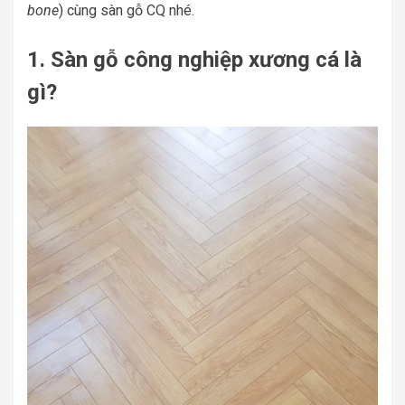
bone
) cùng sàn gỗ CQ nhé.
1. Sàn gỗ công nghiệp xương cá là
gì?