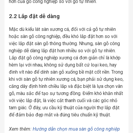
hơn của gỗ công nghiệp so với gỗ tự nhiên.
2.2 Lắp đặt dễ dàng
Mặc dù kiểu lát sàn xương cá, đối với cả gỗ tự nhiên
hoặc sàn gỗ công nghiệp, đều khó lắp đặt hơn so với
việc lắp đặt sàn gỗ thông thường. Nhưng, sàn gỗ công
nghiệp dễ dàng lắp đặt hơn nhiều so với gỗ tự nhiên.
Lắp đặt gỗ công nghiệp xương cá đơn giản chỉ là khớp
hèm lại với nhau, không sử dụng bất cứ loại keo, hay
đinh vít nào để dính sàn gỗ xuống bề mặt cốt nền. Trong
khi với sàn gỗ tự nhiên xương cá, bạn phải sử dụng keo,
căng dây định hình chiều lắp và đặc biệt là lựa chọn vân
gỗ, màu sắc để tạo sự tương đồng. Điểm khó khăn nhất
với việc lắp đặt, là việc cắt thanh cuối và các góc nhỏ
tam giác. Ở đây, ưu cầu kỹ thuật của người thợ lắp đặt
để đảm bảo đẹp mắt và đúng tiêu chuẩn kỹ thuật.
Xem thêm:
Hướng dẫn chọn mua sàn gỗ công nghiệp