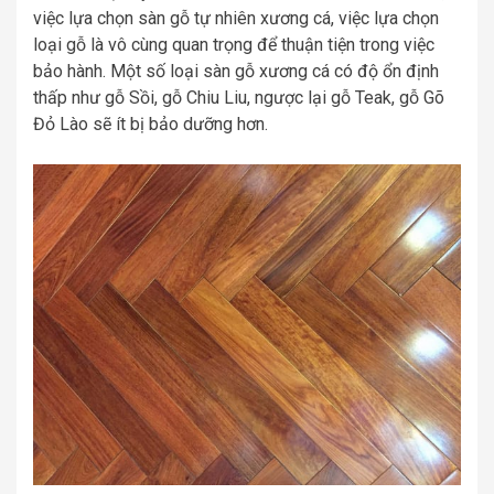
việc lựa chọn sàn gỗ tự nhiên xương cá, việc lựa chọn
loại gỗ là vô cùng quan trọng để thuận tiện trong việc
bảo hành. Một số loại sàn gỗ xương cá có độ ổn định
thấp như gỗ Sồi, gỗ Chiu Liu, ngược lại gỗ Teak, gỗ Gõ
Đỏ Lào sẽ ít bị bảo dưỡng hơn.