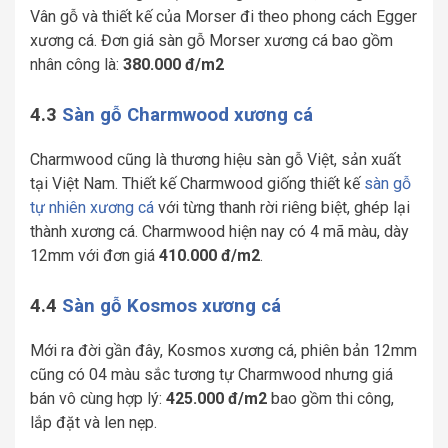
Vân gỗ và thiết kế của Morser đi theo phong cách Egger
xương cá. Đơn giá sàn gỗ Morser xương cá bao gồm
nhân công là:
380.000 đ/m2
4.3
Sàn gỗ Charmwood xương cá
Charmwood cũng là thương hiệu sàn gỗ Việt, sản xuất
tại Việt Nam. Thiết kế Charmwood giống thiết kế
sàn gỗ
tự nhiên xương cá
với từng thanh rời riêng biệt, ghép lại
thành xương cá. Charmwood hiện nay có 4 mã màu, dày
12mm với đơn giá
410.000 đ/m2
.
4.4
Sàn gỗ Kosmos xương cá
Mới ra đời gần đây, Kosmos xương cá, phiên bản 12mm
cũng có 04 màu sắc tương tự Charmwood nhưng giá
bán vô cùng hợp lý:
425.000 đ/m2
bao gồm thi công,
lắp đặt và len nẹp.