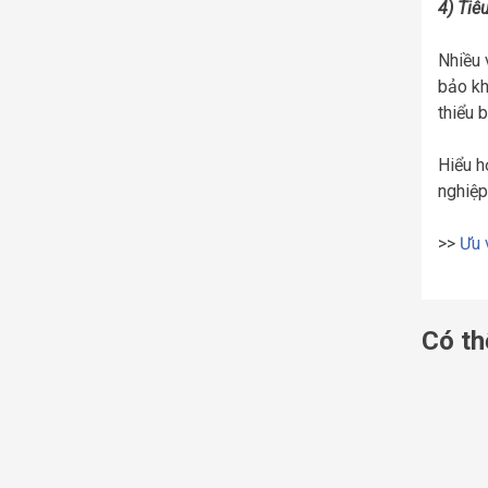
4) Tiê
Nhiều 
bảo kh
thiểu 
Hiểu h
nghiệp
>>
Ưu 
Có th