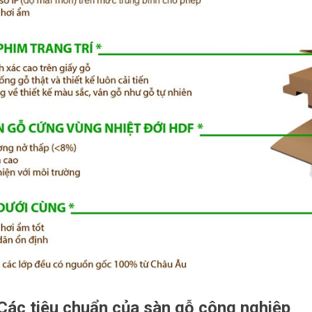
 Các tiêu chuẩn của sàn gỗ công nghiệp