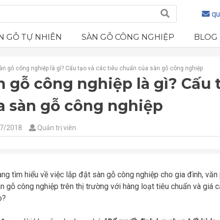
qu
N GỖ TỰ NHIÊN
SÀN GỖ CÔNG NGHIỆP
BLOG
àn gỗ công nghiệp là gì? Cấu tạo và các tiêu chuẩn của sàn gỗ công nghiệp
n gỗ công nghiệp là gì? Cấu 
a sàn gỗ công nghiệp
7/2018
Quản trị viên
ng tìm hiểu về việc lắp đặt sàn gỗ công nghiệp cho gia đình, vă
àn gỗ công nghiệp trên thị trường với hàng loạt tiêu chuẩn và giá
o?