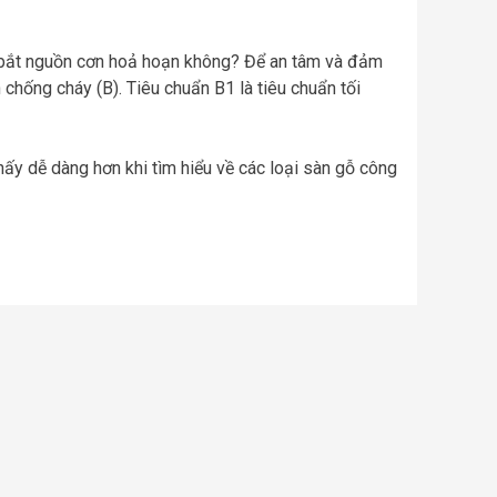
ơi bắt nguồn cơn hoả hoạn không? Để an tâm và đảm
 chống cháy (B). Tiêu chuẩn B1 là tiêu chuẩn tối
hấy dễ dàng hơn khi tìm hiểu về các loại sàn gỗ công