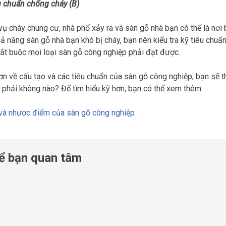
u chuẩn chống cháy (B)
vụ cháy chung cư, nhà phố xảy ra và sàn gỗ nhà bạn có thể là n
ả năng sàn gỗ nhà bạn khó bị cháy, bạn nên kiểu tra kỹ tiêu chuẩn
bắt buộc mọi loại sàn gỗ công nghiệp phải đạt được.
ơn về cấu tạo và các tiêu chuẩn của sàn gỗ công nghiệp, bạn sẽ t
 phải không nào? Để tìm hiểu kỹ hơn, bạn có thể xem thêm:
và nhược điểm của sàn gỗ công nghiệp
ể bạn quan tâm