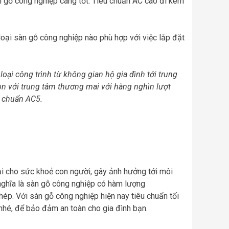
n gỗ công nghiệp càng tốt. Tiêu chuẩn AC cao đi kèm
oại sàn gỗ công nghiệp nào phù hợp với việc lắp đặt
oại công trình từ không gian hộ gia đình tới trung
òn với trung tâm thương mai với hàng nghìn lượt
u chuẩn AC5.
hại cho sức khoẻ con người, gây ảnh hưởng tới môi
 nghĩa là sàn gỗ công nghiệp có hàm lượng
p. Với sàn gỗ công nghiệp hiện nay tiêu chuẩn tối
y nhé, để bảo đảm an toàn cho gia đình bạn.