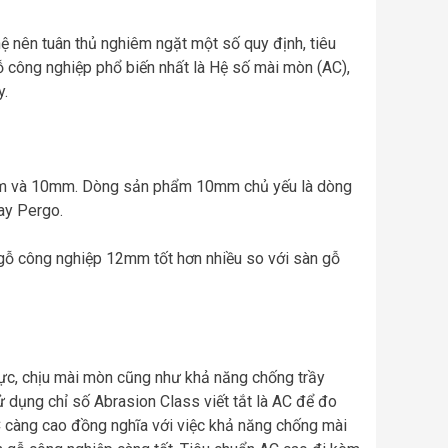
 nên tuân thủ nghiêm ngặt một số quy định, tiêu
gỗ công nghiệp phổ biến nhất là Hệ số mài mòn (AC),
y.
 mm và 10mm. Dòng sản phẩm 10mm chủ yếu là dòng
ay Pergo.
 gỗ công nghiệp 12mm tốt hơn nhiều so với sàn gỗ
ực, chịu mài mòn cũng như khả năng chống trầy
 dụng chỉ số Abrasion Class viết tắt là AC để đo
 càng cao đồng nghĩa với việc khả năng chống mài