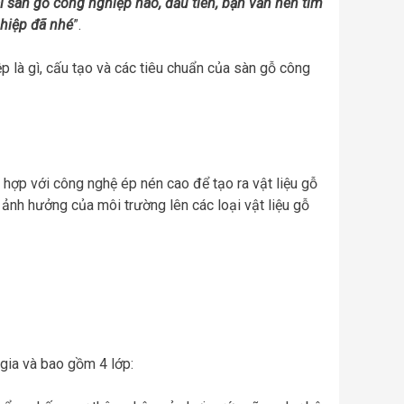
ại sàn gỗ công nghiệp nào, đầu tiên, bạn vẫn nên tìm
ghiệp đã nhé
”.
p là gì, cấu tạo và các tiêu chuẩn của sàn gỗ công
t hợp với công nghệ ép nén cao để tạo ra vật liệu gỗ
ảnh hưởng của môi trường lên các loại vật liệu gỗ
 gia và bao gồm 4 lớp: