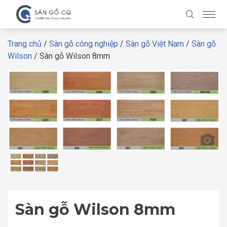
Trang chủ
/
Sàn gỗ công nghiệp
/
Sàn gỗ Việt Nam
/
Sàn gỗ
Wilson
/ Sàn gỗ Wilson 8mm
Sàn gỗ Wilson 8mm