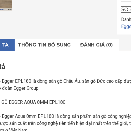
SO 
Danh
Egge
 TẢ
THÔNG TIN BỔ SUNG
ĐÁNH GIÁ (0)
tả
 Egger EPL180 là dòng sàn gỗ Châu Âu, sàn gỗ Đức cao cấp được
p đoàn Egger Group.
 Egger Aqua 8mm EPL180 là dòng sản phẩm sàn gỗ công nghiệp 
được sản xuất trên công nghệ tiên tiến hiện đại nhất trên thế giới,
m ở Việt Nam.