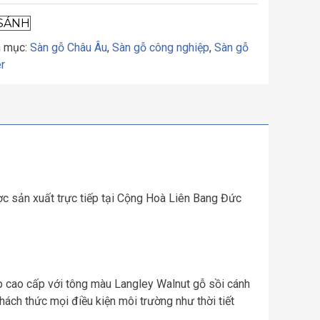
SÁNH
 mục:
Sàn gỗ Châu Âu
,
Sàn gỗ công nghiệp
,
Sàn gỗ
r
 sản xuất trực tiếp tại Cộng Hoà Liên Bang Đức
cao cấp với tông màu Langley Walnut gỗ sồi cánh
 thách thức mọi điều kiện môi trường như thời tiết