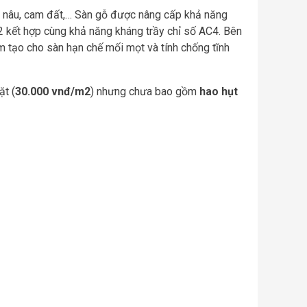
an, nâu, cam đất,… Sàn gỗ được nâng cấp khả năng
2 kết hợp cùng khả năng kháng trầy chỉ số AC4. Bên
 tạo cho sàn hạn chế mối mọt và tính chống tĩnh
ặt (
30.000 vnđ/m2
) nhưng chưa bao gồm
hao hụt