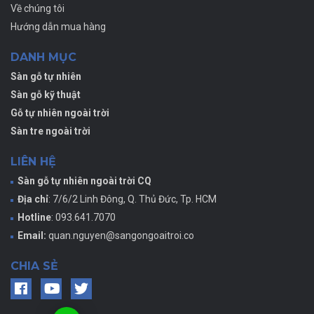
Về chúng tôi
Hướng dẫn mua hàng
DANH MỤC
Sàn gỗ tự nhiên
Sàn gỗ kỹ thuật
Gỗ tự nhiên ngoài trời
Sàn tre ngoài trời
LIÊN HỆ
Sàn gỗ tự nhiên ngoài trời CQ
Địa chỉ
: 7/6/2 Linh Đông, Q. Thủ Đức, Tp. HCM
Hotline
: 093.641.7070
Email:
quan.nguyen@sangongoaitroi.co
CHIA SẺ