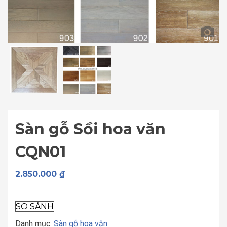
Sàn gỗ Sồi hoa văn
CQN01
2.850.000
₫
SO SÁNH
Danh mục:
Sàn gỗ hoa văn