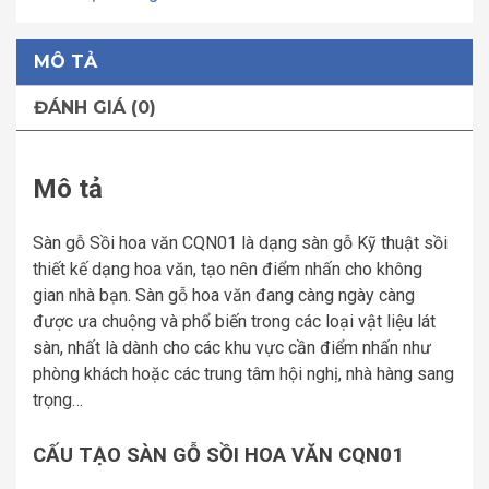
MÔ TẢ
ĐÁNH GIÁ (0)
Mô tả
Sàn gỗ Sồi hoa văn CQN01 là dạng sàn gỗ Kỹ thuật sồi
thiết kế dạng hoa văn, tạo nên điểm nhấn cho không
gian nhà bạn. Sàn gỗ hoa văn đang càng ngày càng
được ưa chuộng và phổ biến trong các loại vật liệu lát
sàn, nhất là dành cho các khu vực cần điểm nhấn như
phòng khách hoặc các trung tâm hội nghị, nhà hàng sang
trọng…
CẤU TẠO SÀN GỖ SỒI HOA VĂN CQN01