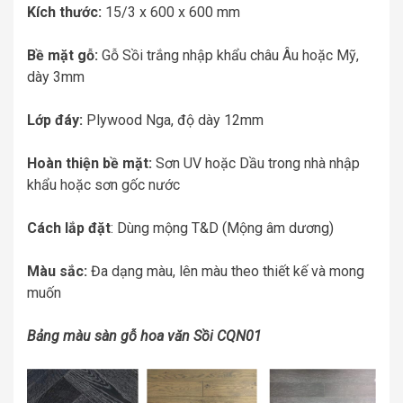
Kích thước:
15/3 x 600 x 600 mm
Bề mặt gỗ:
Gỗ Sồi trắng nhập khẩu châu Âu hoặc Mỹ,
dày 3mm
Lớp đáy:
Plywood Nga, độ dày 12mm
Hoàn thiện bề mặt:
Sơn UV hoặc Dầu trong nhà nhập
khẩu hoặc sơn gốc nước
Cách lắp đặt
: Dùng mộng T&D (Mộng âm dương)
Màu sắc:
Đa dạng màu, lên màu theo thiết kế và mong
muốn
Bảng màu sàn gỗ hoa văn Sồi CQN01