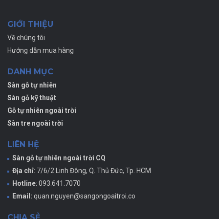
GIỚI THIỆU
Về chúng tôi
Hướng dẫn mua hàng
DANH MỤC
Sàn gỗ tự nhiên
Sàn gỗ kỹ thuật
Gỗ tự nhiên ngoài trời
Sàn tre ngoài trời
LIÊN HỆ
Sàn gỗ tự nhiên ngoài trời CQ
Địa chỉ
: 7/6/2 Linh Đông, Q. Thủ Đức, Tp. HCM
Hotline
: 093.641.7070
Email:
quan.nguyen@sangongoaitroi.co
CHIA SẺ