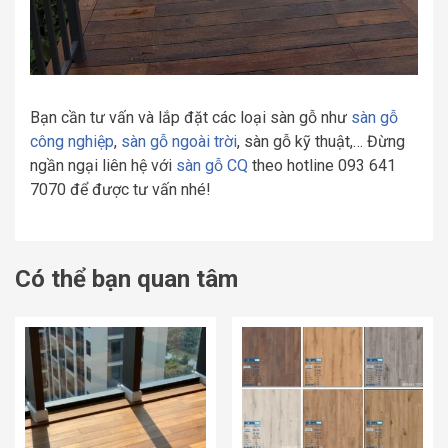
Bạn cần tư vấn và lắp đặt các loại sàn gỗ như
sàn gỗ
công nghiệp
,
sàn gỗ ngoài trời
, sàn gỗ kỹ thuật,… Đừng
ngần ngại liên hệ với
sàn gỗ CQ
theo hotline 093 641
7070 để được tư vấn nhé!
Có thể bạn quan tâm