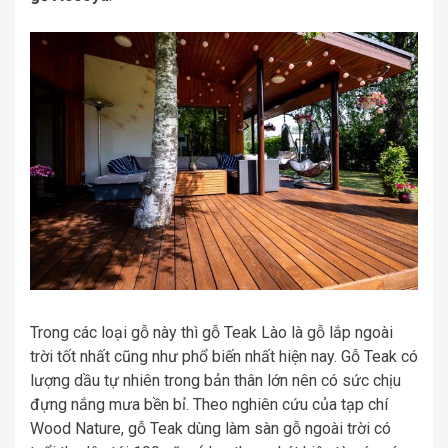
Trong các loại gỗ này thì gỗ Teak Lào là gỗ lắp ngoài
trời tốt nhất cũng như phổ biến nhất hiện nay. Gỗ Teak có
lượng dầu tự nhiên trong bản thân lớn nên có sức chịu
đựng nắng mưa bền bỉ. Theo nghiên cứu của tạp chí
Wood Nature, gỗ Teak dùng làm sàn gỗ ngoài trời có