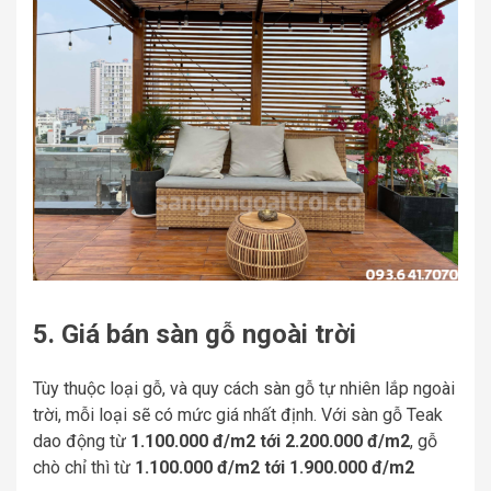
5. Giá bán sàn gỗ ngoài trời
Tùy thuộc loại gỗ, và quy cách sàn gỗ tự nhiên lắp ngoài
trời, mỗi loại sẽ có mức giá nhất định. Với sàn gỗ Teak
dao động từ
1.100.000 đ/m2 tới 2.200.000 đ/m2
, gỗ
chò chỉ thì từ
1.100.000 đ/m2 tới 1.900.000 đ/m2