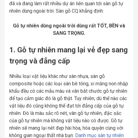
đã và đang làm rất nhiều dự án liên quan tới sàn gỗ tự
nhiên dùng ngoài trời. Sàn gỗ CQ khẳng định:
Gỗ tự nhiên dùng ngoài trời dùng rất TỐT, BỀN và
SANG TRỌNG.
1. Gỗ tự nhiên mang lại vẻ đẹp sang
trọng và đẳng cấp
Nhiều loại vật liệu khác như sàn nhựa, sàn gỗ
composite hoặc các loại sàn bê tông, xi măng non nhập
khẩu đều có các mẫu màu và vân bắt chước gỗ tự nhiên
để tạo cảm giác đó là gỗ thật. Tuy nhiên, dù thế nào các
vật liệu đó cũng không thể đạt tới đẳng cấp của gỗ tự
nhiên. Đó là màu sắc rõ nét, vân gỗ tự nhiên, đặc sắc
của gỗ tự nhiên mà không vật liệu nào có được. Gỗ tự
nhiên sẽ mang lại nét đẹp hài hòa, hòa quyện cùng với
không gian ngoại thất nhà bạn.
Danh mục sàn tự nhiên