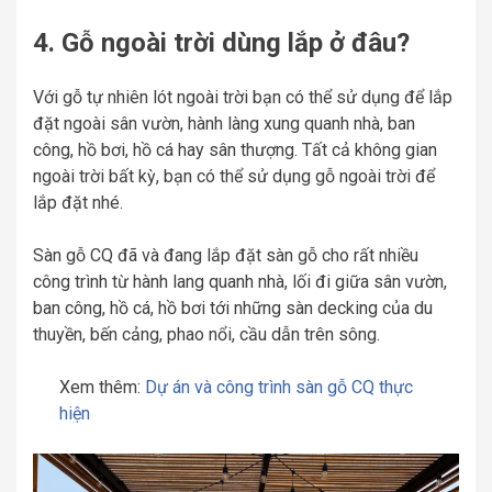
4. Gỗ ngoài trời dùng lắp ở đâu?
Với gỗ tự nhiên lót ngoài trời bạn có thể sử dụng để lắp
đặt ngoài sân vườn, hành làng xung quanh nhà, ban
công, hồ bơi, hồ cá hay sân thượng. Tất cả không gian
ngoài trời bất kỳ, bạn có thể sử dụng gỗ ngoài trời để
lắp đặt nhé.
Sàn gỗ CQ đã và đang lắp đặt sàn gỗ cho rất nhiều
công trình từ hành lang quanh nhà, lối đi giữa sân vườn,
ban công, hồ cá, hồ bơi tới những sàn decking của du
thuyền, bến cảng, phao nổi, cầu dẫn trên sông.
Xem thêm:
Dự án và công trình sàn gỗ CQ thực
hiện