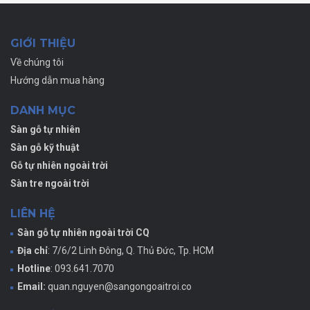
GIỚI THIỆU
Về chúng tôi
Hướng dẫn mua hàng
DANH MỤC
Sàn gỗ tự nhiên
Sàn gỗ kỹ thuật
Gỗ tự nhiên ngoài trời
Sàn tre ngoài trời
LIÊN HỆ
Sàn gỗ tự nhiên ngoài trời CQ
Địa chỉ
: 7/6/2 Linh Đông, Q. Thủ Đức, Tp. HCM
Hotline
: 093.641.7070
Email:
quan.nguyen@sangongoaitroi.co