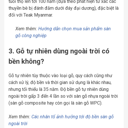
tuổi thọ lên tới 100 năm (dựa theo phát hiện từ xác các
thuyền bè bị đánh đắm dưới đáy đại dương), đặc biệt là
đối với Teak Myanmar.
Xem thêm:
Hướng dẫn chọn mua sản phẩm sàn
gỗ công nghiệp
3. Gỗ tự nhiên dùng ngoài trời có
bền không?
Gỗ tự nhiên tùy thuộc vào loại gỗ, quy cách cũng như
cách xử lý, độ bền và thời gian sử dụng là khác nhau,
nhưng tối thiểu là 35 năm. Độ bền gỗ tự nhiên dùng
ngoài trời gấp 3 đến 4 lần so với sàn gỗ nhựa ngoài trời
(sàn gỗ composite hay còn gọi là sàn gỗ WPC).
Xem thêm:
Các nhân tố ảnh hưởng tới độ bền sàn gỗ
ngoài trời