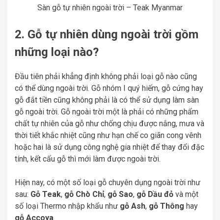
Sàn gỗ tự nhiên ngoài trời – Teak Myanmar
2. Gỗ tự nhiên dùng ngoài trời gồm
những loại nào?
Đầu tiên phải khẳng định không phải loại gỗ nào cũng
có thể dùng ngoài trời. Gỗ nhóm I quý hiếm, gỗ cứng hay
gỗ đắt tiền cũng không phải là có thể sử dụng làm sàn
gỗ ngoài trời. Gỗ ngoài trời một là phải có những phẩm
chất tự nhiên của gỗ như chống chịu được nắng, mưa và
thời tiết khắc nhiệt cũng như hạn chế co giãn cong vênh
hoặc hai là sử dụng công nghệ gia nhiệt để thay đổi đặc
tính, kết cấu gỗ thì mới làm được ngoài trời.
Hiện nay, có một số loại gỗ chuyên dụng ngoài trời như
sau:
Gỗ Teak
,
gỗ Chò Chỉ
,
gỗ Sao
,
gỗ Dầu đỏ
và một
số loại Thermo nhập khẩu như
gỗ Ash
,
gỗ Thông
hay
gỗ Accoya
.