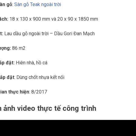
sàn gỗ
:
Sàn gỗ Teak ngoài trời
ách:
18 x 130 x 900 mm và 20 x 90 x 1850 mm
t:
Lau dầu gỗ ngoài trời – Dầu Gori Đan Mạch
lượng:
86 m2
lắp đặt:
Hiên nhà, hồ cá
lắp đặt
: Dùng chốt nhựa kết nối
ian thực hiện
: 8/2017
 ảnh video thực tế công trình