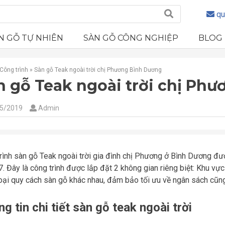
qu
N GỖ TỰ NHIÊN
SÀN GỖ CÔNG NGHIỆP
BLOG
Công trình
»
Sàn gỗ Teak ngoài trời chị Phương Bình Dương
n gỗ Teak ngoài trời chị Ph
5/2019
Admin
rình sàn gỗ Teak ngoài trời gia đình chị Phương ở Bình Dương đư
. Đây là công trình được lắp đặt 2 không gian riêng biệt: Khu vực
loại quy cách sàn gỗ khác nhau, đảm bảo tối ưu về ngân sách cũn
g tin chi tiết sàn gỗ teak ngoài trời