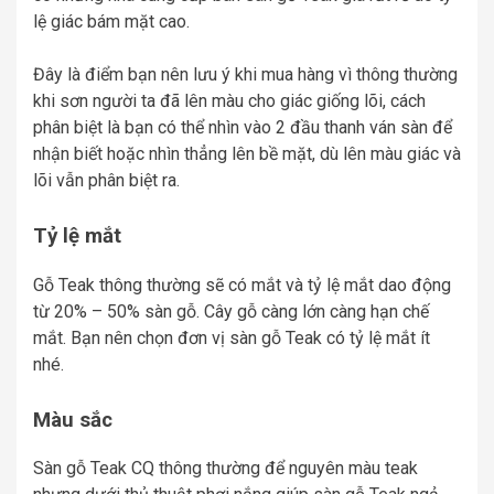
lệ giác bám mặt cao.
Đây là điểm bạn nên lưu ý khi mua hàng vì thông thường
khi sơn người ta đã lên màu cho giác giống lõi, cách
phân biệt là bạn có thể nhìn vào 2 đầu thanh ván sàn để
nhận biết hoặc nhìn thẳng lên bề mặt, dù lên màu giác và
lõi vẫn phân biệt ra.
Tỷ lệ mắt
Gỗ Teak thông thường sẽ có mắt và tỷ lệ mắt dao động
từ 20% – 50% sàn gỗ. Cây gỗ càng lớn càng hạn chế
mắt. Bạn nên chọn đơn vị sàn gỗ Teak có tỷ lệ mắt ít
nhé.
Màu sắc
Sàn gỗ Teak CQ thông thường để nguyên màu teak