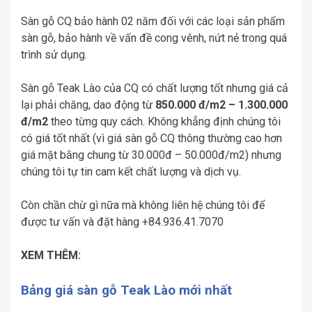
Sàn gỗ CQ bảo hành 02 năm đối với các loại sản phẩm
sàn gỗ, bảo hành về vấn đề cong vênh, nứt nẻ trong quá
trình sử dụng.
Sàn gỗ Teak Lào của CQ có chất lượng tốt nhưng giá cả
lại phải chăng, dao động từ
850.000 đ/m2 – 1.300.000
đ/m2
theo từng quy cách. Không khẳng định chúng tôi
có giá tốt nhất (vì giá sàn gỗ CQ thông thường cao hơn
giá mặt bằng chung từ 30.000đ – 50.000đ/m2) nhưng
chúng tôi tự tin cam kết chất lượng và dịch vụ.
Còn chần chừ gì nữa mà không liên hệ chúng tôi để
được tư vấn và đặt hàng +84.936.41.7070
XEM THÊM:
Bảng giá sàn gỗ Teak Lào mới nhất