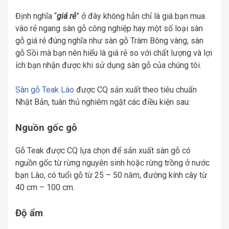
Định nghĩa “
giá rẻ
” ở đây không hẳn chỉ là giá bạn mua
vào rẻ ngang sàn gỗ công nghiệp hay một số loại sàn
gỗ giá rẻ đúng nghĩa như sàn gỗ Tràm Bông vàng, sàn
gỗ Sồi mà bạn nên hiểu là giá rẻ so với chất lượng và lợi
ích bạn nhận được khi sử dụng sàn gỗ của chúng tôi.
Sàn gỗ Teak Lào
được CQ sản xuất theo tiêu chuẩn
Nhật Bản, tuân thủ nghiêm ngặt các điều kiện sau:
Nguồn gốc gỗ
Gỗ Teak được CQ lựa chọn để sản xuất sàn gỗ có
nguồn gốc từ rừng nguyên sinh hoặc rừng trồng ở nước
bạn Lào, có tuổi gỗ từ 25 – 50 năm, đường kính cây từ
40 cm – 100 cm.
Độ ẩm