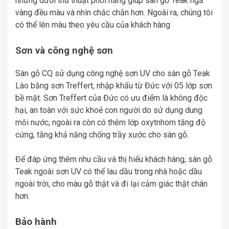
nhưng dưới thủ thuật phơi nắng giúp sàn gỗ Teak ngả
vàng đều màu và nhìn chắc chắn hơn. Ngoài ra, chúng tôi
có thể lên màu theo yêu cầu của khách hàng
Sơn và công nghệ sơn
Sàn gỗ CQ sử dụng công nghệ sơn UV cho sàn gỗ Teak
Lào bằng sơn Treffert, nhập khẩu từ Đức với 05 lớp sơn
bề mặt. Sơn Treffert của Đức có ưu điểm là không độc
hại, an toàn với sức khoẻ con người do sử dụng dung
môi nước, ngoài ra còn có thêm lớp oxytnhom tăng độ
cứng, tăng khả năng chống trầy xước cho sàn gỗ.
Để đáp ứng thêm nhu cầu và thị hiếu khách hàng, sàn gỗ
Teak ngoài sơn UV có thể lau dầu trong nhà hoặc dầu
ngoài trời, cho màu gỗ thật và đi lại cảm giác thật chân
hơn.
Bảo hành