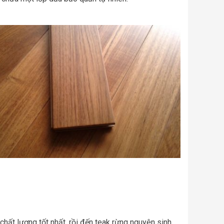
hất lượng tốt nhất, rồi đến teak rừng nguyên sinh