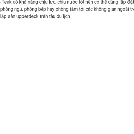
 Teak có khả năng chịu lực, chịu nước tốt nên có thể dùng lắp đặ
 phòng ngủ, phòng bếp hay phòng tắm tới các không gian ngoài tr
 lắp sàn upperdeck trên tàu du lịch.