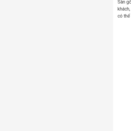
Sàn gỗ
khách,
có thể