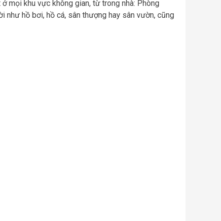
t ở mọi khu vực không gian, từ trong nhà: Phòng
ời như hồ bơi, hồ cá, sân thượng hay sân vườn, cũng