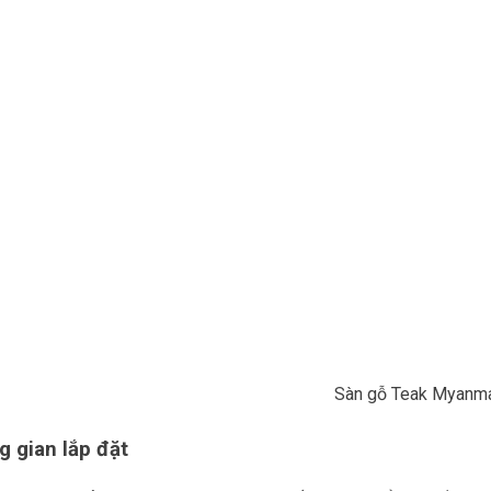
Sàn gỗ Teak Myanm
 gian lắp đặt