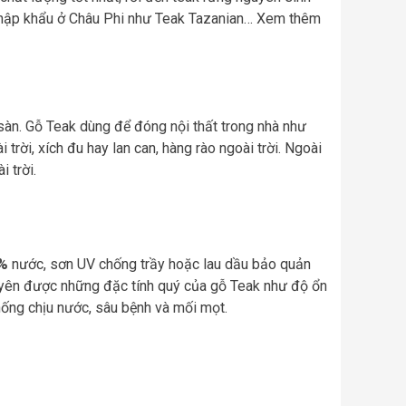
 nhập khẩu ở Châu Phi như Teak Tazanian… Xem thêm
sàn. Gỗ Teak dùng để đóng nội thất trong nhà như
rời, xích đu hay lan can, hàng rào ngoài trời. Ngoài
 trời.
4%
nước, sơn UV chống trầy hoặc lau dầu bảo quản
uyên được những đặc tính quý của gỗ Teak như độ ổn
ống chịu nước, sâu bệnh và mối mọt.