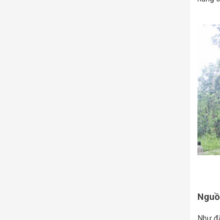
Nguồ
Như đã