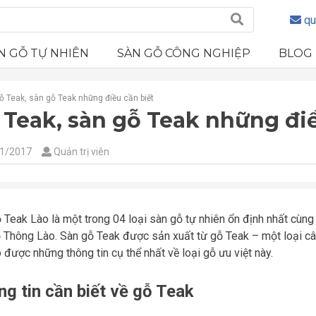
qu
N GỖ TỰ NHIÊN
SÀN GỖ CÔNG NGHIỆP
BLOG
ỗ Teak, sàn gỗ Teak những điều cần biết
 Teak, sàn gỗ Teak những điề
1/2017
Quản trị viên
 Teak Lào là một trong 04 loại sàn gỗ tự nhiên ổn định nhất cùn
 Thông Lào. Sàn gỗ Teak được sản xuất từ gỗ Teak – một loại cây
 được những thông tin cụ thể nhất về loại gỗ ưu việt này.
g tin cần biết về gỗ Teak