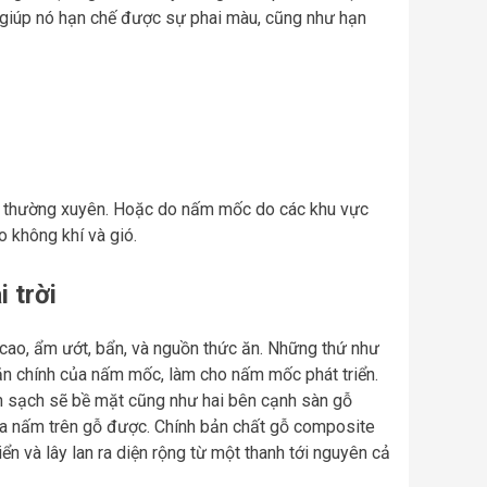
y giúp nó hạn chế được sự phai màu, cũng như hạn
t thường xuyên. Hoặc do nấm mốc do các khu vực
 không khí và gió.
 trời
 cao, ẩm ướt, bẩn, và nguồn thức ăn. Những thứ như
 ăn chính của nấm mốc, làm cho nấm mốc phát triển.
nh sạch sẽ bề mặt cũng như hai bên cạnh sàn gỗ
y ra nấm trên gỗ được. Chính bản chất gỗ composite
iển và lây lan ra diện rộng từ một thanh tới nguyên cả