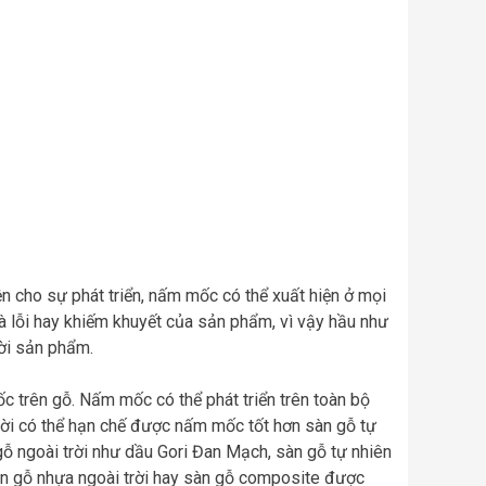
n cho sự phát triển, nấm mốc có thể xuất hiện ở mọi
 là lỗi hay khiếm khuyết của sản phẩm, vì vậy hầu như
ời sản phẩm.
c trên gỗ. Nấm mốc có thể phát triển trên toàn bộ
ời có thể hạn chế được nấm mốc tốt hơn sàn gỗ tự
gỗ ngoài trời như dầu Gori Đan Mạch, sàn gỗ tự nhiên
àn gỗ nhựa ngoài trời hay sàn gỗ composite được