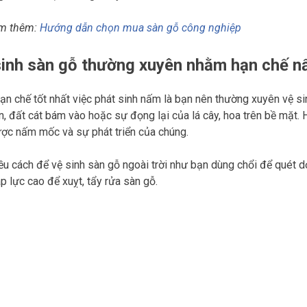
m thêm:
Hướng dẫn chọn mua sàn gỗ công nghiệp
sinh sàn gỗ thường xuyên nhằm hạn chế 
ạn chế tốt nhất việc phát sinh nấm là bạn nên thường xuyên vệ sin
n, đất cát bám vào hoặc sự đọng lại của lá cây, hoa trên bề mặt
ợc nấm mốc và sự phát triển của chúng.
ều cách để vệ sinh sàn gỗ ngoài trời như bạn dùng chổi để quét 
p lực cao để xuỵt, tẩy rửa sàn gỗ.