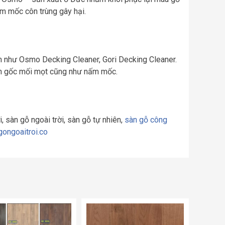
m mốc côn trùng gây hại.
 như Osmo Decking Cleaner, Gori Decking Cleaner.
ận gốc mối mọt cũng như nấm mốc.
, sàn gỗ ngoài trời, sàn gỗ tự nhiên,
sàn gỗ công
ongoaitroi.co