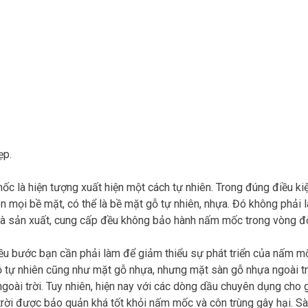
ẹp.
c là hiện tượng xuất hiện một cách tự nhiên. Trong đúng điều kiệ
rên mọi bề mặt, có thể là bề mặt gỗ tự nhiên, nhựa. Đó không phải
à sản xuất, cung cấp đều không bảo hành nấm mốc trong vòng đ
ều bước bạn cần phải làm để giảm thiểu sự phát triển của nấm mố
 tự nhiên cũng như mặt gỗ nhựa, nhưng mặt sàn gỗ nhựa ngoài tr
ngoài trời. Tuy nhiên, hiện nay với các dòng dầu chuyên dụng cho 
trời được bảo quản khá tốt khỏi nấm mốc và côn trùng gây hại. S