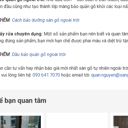
n đầu cũng như tạo thành lớp màng bảo quản gỗ khỏi các loại nấ
THÊM
:
Cách bảo dưỡng sàn gỗ ngoài trời
tẩy rửa chuyên dụng:
Một số sản phẩm bạn nên biết và quan tâm
g đúng sản phẩm, bạn mới hạn chế được phai màu và diệt trừ t
THÊM
:
Dầu bảo quản gỗ ngoài trời
n cần tư vấn hay nhận báo giá mới nhất sàn gỗ tự nhiên ngoài trời
vui lòng liên hệ:
093.641.7070
hoặc email tới:
quan.nguyen@sang
ể bạn quan tâm