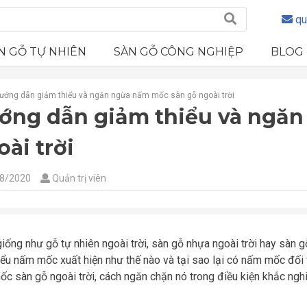
qu
N GỖ TỰ NHIÊN
SÀN GỖ CÔNG NGHIỆP
BLOG
ướng dẫn giảm thiểu và ngăn ngừa nấm mốc sàn gỗ ngoài trời
ớng dẫn giảm thiểu và ngăn
oài trời
8/2020
Quản trị viên
iống như gỗ tự nhiên ngoài trời, sàn gỗ nhựa ngoài trời hay sàn 
iểu nấm mốc xuất hiện như thế nào và tại sao lại có nấm mốc đối
c sàn gỗ ngoài trời, cách ngăn chặn nó trong điều kiện khắc nghiệ