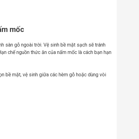
nấm mốc
h sàn gỗ ngoài trời. Vệ sinh bề mặt sạch sẽ tránh
. Hạn chế nguồn thức ăn của nấm mốc là cách bạn hạn
dọn bề mặt, vệ sinh giữa các hèm gỗ hoặc dùng vòi