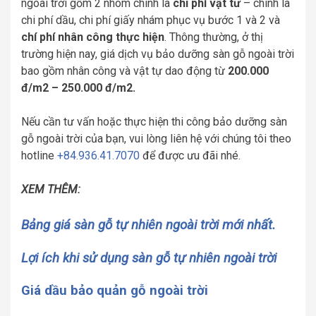
ngoài trời gồm 2 nhóm chính là
chi phí vật tư
– chính là
chi phí dầu, chi phí giấy nhám phục vụ bước 1 và 2 và
chí phí nhân công thực hiện
. Thông thường, ở thị
trường hiện nay, giá dịch vụ bảo dưỡng sàn gỗ ngoài trời
bao gồm nhân công và vật tự dao động từ
200.000
đ/m2 – 250.000 đ/m2.
Nếu cần tư vấn hoặc thực hiện thi công bảo dưỡng sàn
gỗ ngoài trời của bạn, vui lòng liên hệ với chúng tôi theo
hotline
+84.936.41.7070
để được ưu đãi nhé.
XEM THÊM:
Bảng giá sàn gỗ tự nhiên ngoài trời mới nhất.
Lợi ích khi sử dụng sàn gỗ tự nhiên ngoài trời
Giá dầu bảo quản gỗ ngoài trời