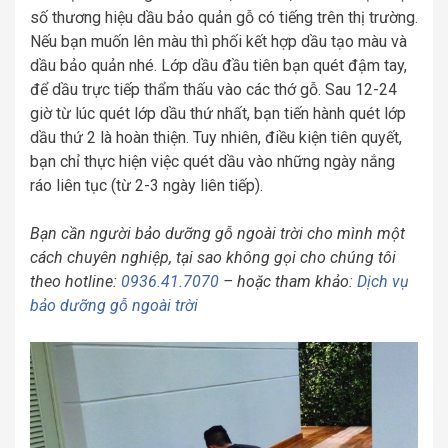
số thương hiệu dầu bảo quản gỗ có tiếng trên thị trường.
Nếu bạn muốn lên màu thì phối kết hợp dầu tạo màu và
dầu bảo quản nhé. Lớp dầu đầu tiên bạn quét đậm tay,
để dầu trực tiếp thẩm thấu vào các thớ gỗ. Sau 12-24
giờ từ lúc quét lớp dầu thứ nhất, bạn tiến hành quét lớp
dầu thứ 2 là hoàn thiện. Tuy nhiên, điều kiện tiên quyết,
bạn chỉ thực hiện việc quét dầu vào những ngày nắng
ráo liên tục (từ 2-3 ngày liên tiếp).
Bạn cần người bảo dưỡng gỗ ngoài trời cho mình một
cách chuyên nghiệp, tại sao không gọi cho chúng tôi
theo hotline:
0936.41.7070
– hoặc tham khảo:
Dịch vụ
bảo dưỡng gỗ ngoài trời