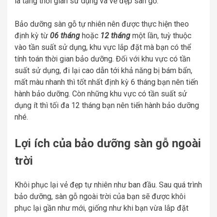
là tăng thời gian sử dụng và vẻ đẹp sàn gỗ.
Bảo dưỡng sàn gỗ tự nhiên nên được thực hiện theo
định kỳ từ
06 tháng
hoặc
12 tháng
một lần, tuỳ thuộc
vào tần suất sử dụng, khu vực lắp đặt mà bạn có thể
tính toán thời gian bảo dưỡng. Đối với khu vực có tần
suất sử dụng, đi lại cao dẫn tới khả năng bị bám bẩn,
mất màu nhanh thì tốt nhất định kỳ 6 tháng bạn nên tiến
hành bảo dưỡng. Còn những khu vực có tần suất sử
dụng ít thì tối đa 12 tháng bạn nên tiến hành bảo dưỡng
nhé.
Lợi ích của bảo dưỡng sàn gỗ ngoài
trời
Khôi phục lại vẻ đẹp tự nhiên như ban đầu. Sau quá trình
bảo dưỡng, sàn gỗ ngoài trời của bạn sẽ được khôi
phục lại gần như mới, giống như khi bạn vừa lắp đặt