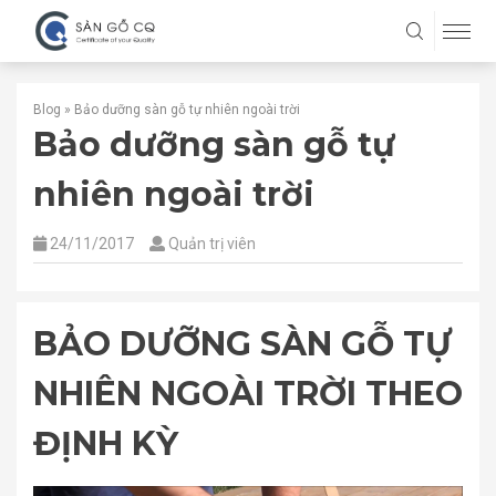
Blog
»
Bảo dưỡng sàn gỗ tự nhiên ngoài trời
Bảo dưỡng sàn gỗ tự
nhiên ngoài trời
24/11/2017
Quản trị viên
BẢO DƯỠNG SÀN GỖ TỰ
NHIÊN NGOÀI TRỜI THEO
ĐỊNH KỲ