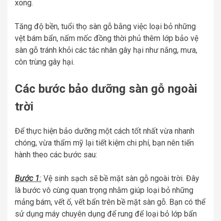
xong.
Tăng độ bền, tuổi thọ sàn gỗ bằng việc loại bỏ những
vệt bám bẩn, nấm mốc đồng thời phủ thêm lớp bảo vệ
sàn gỗ tránh khỏi các tác nhân gây hại như nắng, mưa,
côn trùng gây hại.
Các bước bảo dưỡng sàn gỗ ngoài
trời
Để thực hiện bảo dưỡng một cách tốt nhất vừa nhanh
chóng, vừa thẩm mỹ lại tiết kiệm chi phí, bạn nên tiến
hành theo các bước sau:
Bước 1
:
Vệ sinh sạch sẽ bề mặt sàn gỗ ngoài trời. Đây
là bước vô cùng quan trọng nhằm giúp loại bỏ những
mảng bám, vết ố, vết bẩn trên bề mặt sàn gỗ. Bạn có thể
sử dụng máy chuyên dụng để rung để loại bỏ lớp bẩn