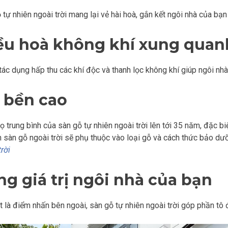
 tự nhiên ngoài trời mang lại vẻ hài hoà, gắn kết ngôi nhà của bạn
ều hoà không khí xung quan
tác dụng hấp thu các khí độc và thanh lọc không khí giúp ngôi nh
 bền cao
họ trung bình của sàn gỗ tự nhiên ngoài trời lên tới 35 năm, đặc 
 sàn gỗ ngoài trời sẽ phụ thuộc vào loại gỗ và cách thức bảo d
trời
ng giá trị ngôi nhà của bạn
t là điểm nhấn bên ngoài, sàn gỗ tự nhiên ngoài trời góp phần tô 