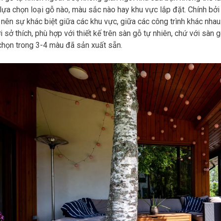
 lựa chọn loại gỗ nào, màu sắc nào hay khu vực lắp đặt. Chính bở
 nên sự khác biệt giữa các khu vực, giữa các công trình khác nha
i sở thích, phù hợp với thiết kế trên sàn gỗ tự nhiên, chứ với sàn
họn trong 3-4 màu đã sản xuất sẵn.