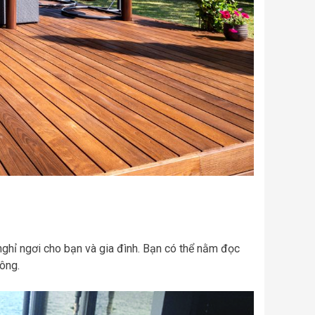
 nghỉ ngơi cho bạn và gia đình. Bạn có thể nằm đọc
ông.