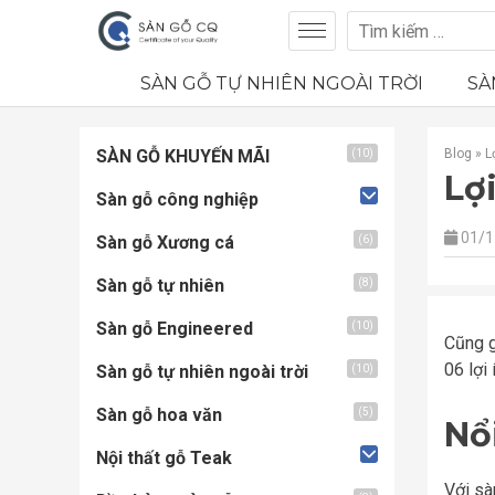
SÀN GỖ TỰ NHIÊN NGOÀI TRỜI
SÀ
SÀN GỖ KHUYẾN MÃI
Blog
»
L
(10)
Lợ
Sàn gỗ công nghiệp
01/1
Sàn gỗ Xương cá
(6)
Sàn gỗ tự nhiên
(8)
Sàn gỗ Engineered
(10)
Cũng g
06 lợi 
Sàn gỗ tự nhiên ngoài trời
(10)
Sàn gỗ hoa văn
(5)
Nổ
Nội thất gỗ Teak
Với sà