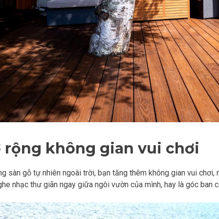
 rộng không gian vui chơi
g sàn gỗ tự nhiên ngoài trời, bạn tăng thêm không gian vui chơi,
ghe nhạc thư giãn ngay giữa ngôi vườn của mình, hay là góc ban c