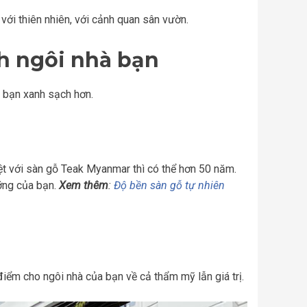
 với thiên nhiên, với cảnh quan sân vườn.
h ngôi nhà bạn
à bạn xanh sạch hơn.
biệt với sàn gỗ Teak Myanmar thì có thể hơn 50 năm.
ưỡng của bạn.
Xem thêm
:
Độ bền sàn gỗ tự nhiên
điểm cho ngôi nhà của bạn về cả thẩm mỹ lẫn giá trị.