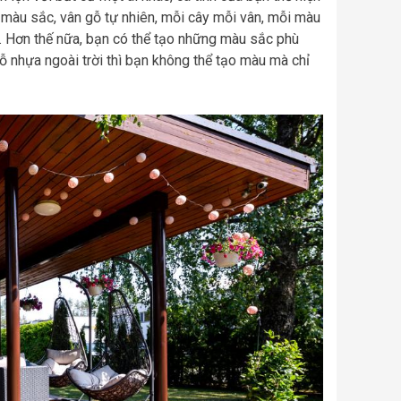
i màu sắc, vân gỗ tự nhiên, mỗi cây mỗi vân, mỗi màu
u. Hơn thế nữa, bạn có thể tạo những màu sắc phù
 gỗ nhựa ngoài trời thì bạn không thể tạo màu mà chỉ