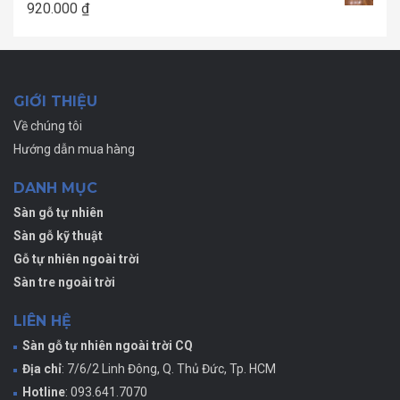
920.000
₫
GIỚI THIỆU
Về chúng tôi
Hướng dẫn mua hàng
DANH MỤC
Sàn gỗ tự nhiên
Sàn gỗ kỹ thuật
Gỗ tự nhiên ngoài trời
Sàn tre ngoài trời
LIÊN HỆ
Sàn gỗ tự nhiên ngoài trời CQ
Địa chỉ
: 7/6/2 Linh Đông, Q. Thủ Đức, Tp. HCM
Hotline
: 093.641.7070