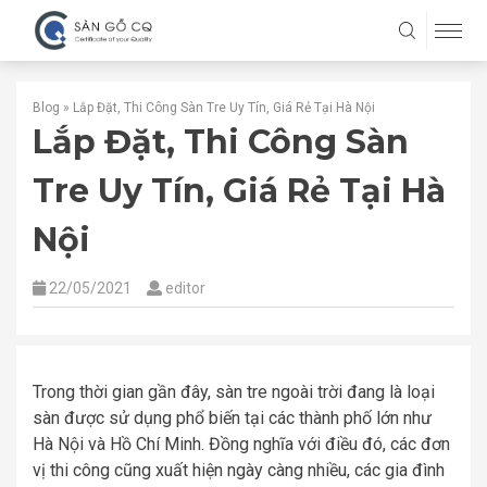
Blog
»
Lắp Đặt, Thi Công Sàn Tre Uy Tín, Giá Rẻ Tại Hà Nội
Lắp Đặt, Thi Công Sàn
Tre Uy Tín, Giá Rẻ Tại Hà
Nội
22/05/2021
editor
Trong thời gian gần đây, sàn tre ngoài trời đang là loại
sàn được sử dụng phổ biến tại các thành phố lớn như
Hà Nội và Hồ Chí Minh. Đồng nghĩa với điều đó, các đơn
vị thi công cũng xuất hiện ngày càng nhiều, các gia đình