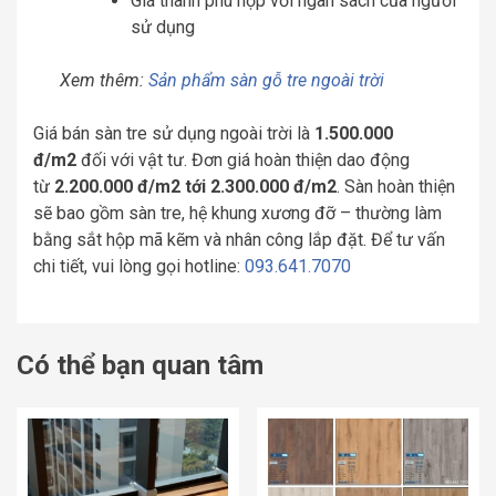
Giá thành phù hợp với ngân sách của người
sử dụng
Xem thêm:
Sản phẩm sàn gỗ tre ngoài trời
Giá bán sàn tre sử dụng ngoài trời là
1.500.000
đ/m2
đối với vật tư. Đơn giá hoàn thiện dao động
từ
2.200.000 đ/m2 tới 2.300.000 đ/m2
. Sàn hoàn thiện
sẽ bao gồm sàn tre, hệ khung xương đỡ – thường làm
bằng sắt hộp mã kẽm và nhân công lắp đặt. Để tư vấn
chi tiết, vui lòng gọi hotline:
093.641.7070
Có thể bạn quan tâm