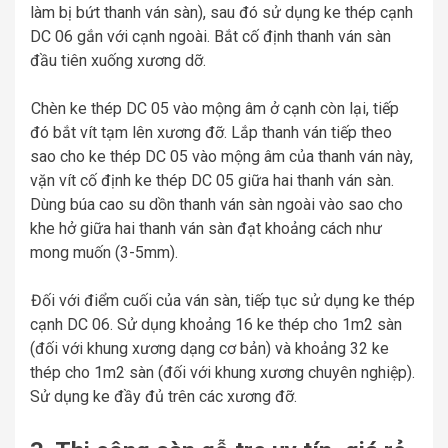
làm bị bứt thanh ván sàn), sau đó sử dụng ke thép cạnh
DC 06 gắn với cạnh ngoài. Bắt cố định thanh ván sàn
đầu tiên xuống xương dỡ.
Chèn ke thép DC 05 vào mộng âm ở cạnh còn lại, tiếp
đó bắt vít tạm lên xương đỡ. Lắp thanh ván tiếp theo
sao cho ke thép DC 05 vào mộng âm của thanh ván này,
vặn vít cố định ke thép DC 05 giữa hai thanh ván sàn.
Dùng búa cao su dồn thanh ván sàn ngoài vào sao cho
khe hở giữa hai thanh ván sàn đạt khoảng cách như
mong muốn (3-5mm).
Đối với điểm cuối của ván sàn, tiếp tục sử dụng ke thép
cạnh DC 06. Sử dụng khoảng 16 ke thép cho 1m2 sàn
(đối với khung xương dạng cơ bản) và khoảng 32 ke
thép cho 1m2 sàn (đối với khung xương chuyên nghiệp).
Sử dụng ke đầy đủ trên các xương đỡ.