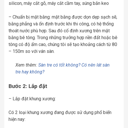
silicon, máy cắt gỗ, máy cắt cầm tay, súng bắn keo
– Chuẩn bị mặt bằng: mặt bằng được dọn dẹp sạch sẽ,
bằng phẳng và ổn định trước khi thi công, có hệ thống
thoát nước phù hợp. Sau đó cố định xương trên mặt
bằng bê tông. Trong những trưởng hợp nền đất hoặc bê
tông có độ ẩm cao, chúng tôi sẽ tạo khoảng cách từ 80
– 150m so với ván sàn.
Xem thêm:
Sàn tre có tốt không? Có nên lát sàn
tre hay không?
Bước 2: Lắp đặt
– Lắp đặt khung xương:
Có 2 loại khung xương đang được sử dụng phổ biến
hiện nay: