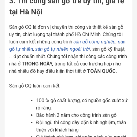
3. Thi công sàn gỗ tre uy tín, giá rẻ
tại Hà Nội
Sàn gỗ CQ là đơn vị chuyên thi công và thiết kế sàn gỗ
uy tín, chất lượng tại thành phố Hồ Chí Minh. Chúng tôi
luôn cam kết những công trình
sàn gỗ công nghiệp
,
sàn
gỗ tự nhiên
,
sàn gỗ tự nhiên ngoài trời
, sàn gỗ kỹ thuật,
… đạt chuẩn nhất. Chúng tôi nhận thi công các công trình
nhà ở
TRONG NGÀY,
trong tất cả các trường hợp như
nhà nhiều đồ hay điều kiện thời tiết ở
TOÀN QUỐC.
Sàn gỗ CQ luôn cam kết:
100 % gỗ chất lượng, có nguồn gốc xuất xứ
rõ ràng.
Bảo hành 2 năm cho công trình sàn gỗ
Đội ngũ thi công dày dặn kinh nghiệm, thân
thiện với khách hàng