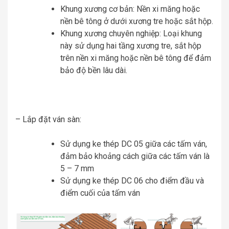
Khung xương cơ bản: Nền xi măng hoặc
nền bê tông ở dưới xương tre hoặc sắt hộp.
Khung xương chuyên nghiệp: Loại khung
này sử dụng hai tầng xương tre, sắt hộp
trên nền xi măng hoặc nền bê tông để đảm
bảo độ bền lâu dài.
– Lắp đặt ván sàn:
Sử dụng ke thép DC 05 giữa các tấm ván,
đảm bảo khoảng cách giữa các tấm ván là
5 – 7 mm
Sử dụng ke thép DC 06 cho điểm đầu và
điểm cuối của tấm ván