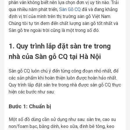
phân vân không biết nên lựa chọn đơn vị uy tín nào. Trải
qua nhiều năm phát triển,
Sàn Gỗ CQ
đã và đang khẳng
định vị trí của mình trên thị trường sàn gỗ Việt Nam.
Chúng tôi tự tin đem đến chất lượng sàn gỗ tốt nhất và
Sàn gỗ tre ngoài trời cũng là một trong số đó.
1. Quy trình lắp đặt sàn tre trong
nhà của Sàn gỗ CQ tại Hà Nội
Sàn gỗ CQ luôn chú ý đến từng công đoạn nhỏ nhất, để
các sản phẩm khi hoàn thiện luôn được hoàn hảo nhất.
Quy trình lắp đặt sàn tre trong nhà được sàn gỗ CQ thực
hiện các bước như sau:
Bước 1: Chuẩn bị
Một số đồ dùng cần sử dụng như sau: sàn tre, cao su
non/foam bạc, băng dính, keo sữa, đinh bê tông, keo