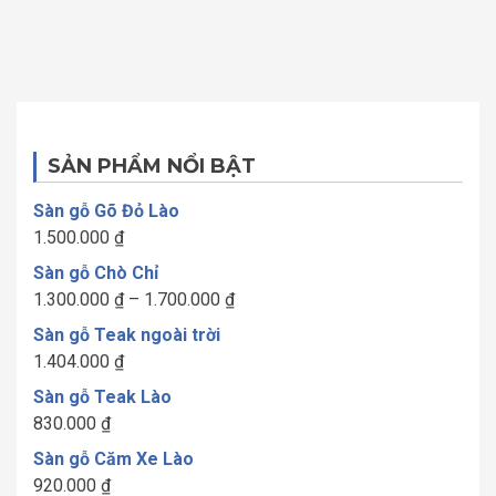
SẢN PHẨM NỔI BẬT
Sàn gỗ Gõ Đỏ Lào
1.500.000
₫
Sàn gỗ Chò Chỉ
Khoảng
1.300.000
₫
–
1.700.000
₫
giá:
Sàn gỗ Teak ngoài trời
từ
1.404.000
₫
1.300.000 ₫
Sàn gỗ Teak Lào
đến
830.000
₫
1.700.000 ₫
Sàn gỗ Căm Xe Lào
920.000
₫