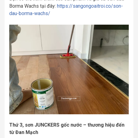
Borma Wachs tại đây:
https://sangongoaitroi.co/son-
dau-borma-wachs/
Thứ 3, sơn JUNCKERS gốc nước – thương hiệu đến
từ Đan Mạch