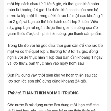
mỗi lớp cách nhau từ 1 tới 6 giờ, và thời gian khô hoàn
toàn là khoảng 24 giờ. Ưu điểm khô nhanh của sơn hệ
nước là lớp một thường sẽ khô ráo bề mặt sau khoảng 1
tới 2 giờ, và bạn có thể tiến hành quét lớp 2 luôn. Việc
này, giúp bạn rút ngắn được thời gian thi công qua đó
giảm thiểu được chi phí nhân công, giá thành sản phẩm.
Trong khi đó với hệ gốc dầu, thời gian cần để khô ráo bề
mặt và có thể quét lớp 2 thường từ 8 tới 12 giờ, đồng
nghĩa với để thực hiện 1 lớp dầu bạn cần khoảng 1 ngày
và lớp thứ 2 bạn thực hiện vào ngày hôm sau.
Sơn PU cũng vậy, thời gian khô và hoàn thiện sau các
lớp sơn lót, sơn phủ cứng cũng khoảng 24 giờ.
Thứ hai
, THÂN THIỆN VỚI MÔI TRƯỜNG
Gốc nước là sử dụng nước làm dung môi, hạn chế các
chất hoá học, phụ gia nên sơn hệ nước thân thiện với