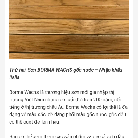
Thứ hai, Sơn BORMA WACHS gốc nước – Nhập khẩu
Italia
Borma Wachs là thương hiệu sơn mới gia nhập thị
trường Việt Nam nhưng có tuổi đời trên 200 năm, nổi
tiếng ở thị trường châu Âu. Borma Wachs có lợi thế là đa
dạng về màu sắc, dễ dàng phối màu gốc nước, gốc dầu
có thể quét đè lên nhau.
Bạn có thể xem thêm các sản phẩm và giá cả sơn dầu