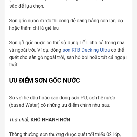
sắc để lựa chọn.
Sơn gốc nước được thi công dễ dàng bằng con lăn, cọ
hoặc thậm chí là giẻ lau.
Sơn gỗ gốc nước có thể sử dụng TỐT cho cả trong nhà
và ngoài trời. Ví dụ, dòng
sơn RTB Decking Ultra
có thể
quét cho sàn gỗ ngoài trời, sàn hồ bơi hoặc tất cả ngoại
thất.
ƯU ĐIỂM SƠN GỐC NƯỚC
So với hệ dầu hoặc các dòng sơn PU, sơn hệ nước
(based Water) có những ưu điểm chính như sau:
Thứ nhất
,
KHÔ NHANH HƠN
Thông thường sơn thường được quét tối thiểu 02 lớp,