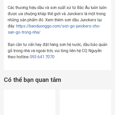
Các thương hiệu dầu và sơn xuất xứ từ Bắc Âu luôn luôn
được ưa chuộng khắp thế giới và Junckers là một trong
những sản phẩm đó. Xem thêm sơn dầu Junckers tại
đây:
https://baoduonggo.com/son-go-junckers-cho-
san-go-trong-nha/
Bạn cần tư vấn hay đặt hàng sơn hệ nước, dầu bảo quản
gỗ trong nhà và ngoài trời, vui lòng liên hệ CQ Nguyễn
theo hotline
093.641.7070
Có thể bạn quan tâm