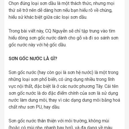
Chọn đúng loại sơn dầu là một thách thức, nhưng mọi
thứ sẽ trở nên dễ dàng hơn nếu bạn hiểu rõ về chúng,
hiểu sử khác biệt giữa các loại sơn dầu.
Trong bài viết này, CQ Nguyễn sẽ chỉ tập trung vào tìm
hiểu dòng sơn gốc nước dành cho gỗ và đi so sánh sơn
gốc nước này với hệ gốc dầu.
SƠN GỐC NƯỚC LÀ GÌ?
Sơn gốc nước (hay còn gọi là sơn hệ nước) là một trong
những loại sơn phổ biến, có ứng dụng nhiều trong lĩnh
vực nội thất, đặc biệt là ở các nước phương Tây. Cái tên
sơn gốc nước là do đặc điểm chính của sơn là sử dụng
nước làm dung môi, thay vì các dạng dung môi bằng hoá
chất như sơn PU, hay dầu.
Sơn gốc nước thân thiện với môi trường, không mùi
(hoặc có mùi nhẹ, nhanh bay hơi), và đa dạng về màu