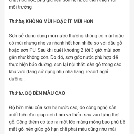
môi trường.
Thứ ba,
KHÔNG MÙI HOẶC ÍT MÙI HƠN
Sơn sử dụng dung môi nước thường không có mùi hoặc
có mùi nhưng nhẹ và nhanh hết hơn nhiều so với dầu gỗ
hoặc sơn PU. Sau khi quét khoảng 2 tới 3 giờ, mùi sơn
gần như không còn. Do đó, sơn gốc nước phù hợp để
thực hiện bảo dưỡng, sơn lại nội thất, sàn gỗ trong các
khu vực đang sử dụng như nhà hàng, resort nghỉ
dưỡng…
Thứ tư,
ĐỘ BỀN MÀU CAO
Độ bền màu của sơn hệ nước cao, do công nghệ sản
xuất hiện đại giúp sơn bám và thấm sâu vào từng thớ
gỗ. Cộng thêm có tạo ra một lớp màng mỏng bao phủ bề
mặt gỗ, nên giúp gỗ hạn chế phai màu cũng như mài