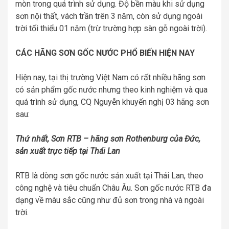
mòn trong quá trình sử dụng. Độ bền màu khi sử dụng
sơn nội thất, vách trần trên 3 năm, còn sử dụng ngoài
trời tối thiểu 01 năm (trừ trường hợp sàn gỗ ngoài trời).
CÁC HÃNG SƠN GỐC NƯỚC PHỔ BIẾN HIỆN NAY
Hiện nay, tại thị trường Việt Nam có rất nhiều hãng sơn
có sản phẩm gốc nước nhưng theo kinh nghiệm và qua
quá trình sử dụng, CQ Nguyễn khuyến nghị 03 hãng sơn
sau:
Thứ nhất, Sơn RTB – hãng sơn Rothenburg của Đức,
sản xuất trực tiếp tại Thái Lan
RTB là dòng sơn gốc nước sản xuất tại Thái Lan, theo
công nghệ và tiêu chuẩn Châu Âu. Sơn gốc nước RTB đa
dạng về màu sắc cũng như đủ sơn trong nhà và ngoài
trời.