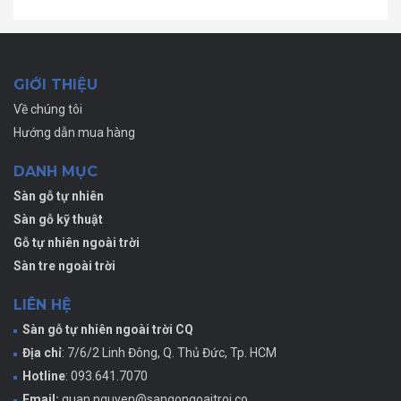
GIỚI THIỆU
Về chúng tôi
Hướng dẫn mua hàng
DANH MỤC
Sàn gỗ tự nhiên
Sàn gỗ kỹ thuật
Gỗ tự nhiên ngoài trời
Sàn tre ngoài trời
LIÊN HỆ
Sàn gỗ tự nhiên ngoài trời CQ
Địa chỉ
: 7/6/2 Linh Đông, Q. Thủ Đức, Tp. HCM
Hotline
: 093.641.7070
Email:
quan.nguyen@sangongoaitroi.co