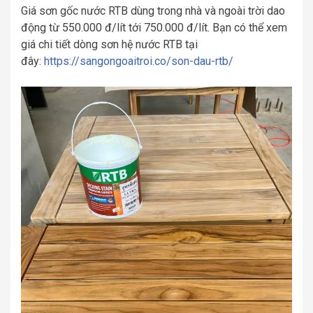
Giá sơn gốc nước RTB dùng trong nhà và ngoài trời dao
động từ 550.000 đ/lít tới 750.000 đ/lít. Bạn có thể xem
giá chi tiết dòng sơn hệ nước RTB tại
đây:
https://sangongoaitroi.co/son-dau-rtb/