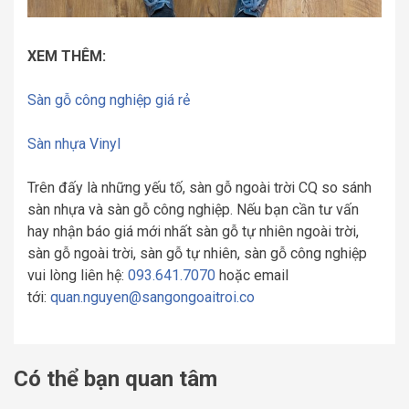
XEM THÊM:
Sàn gỗ công nghiệp giá rẻ
Sàn nhựa Vinyl
Trên đấy là những yếu tố, sàn gỗ ngoài trời CQ so sánh
sàn nhựa và sàn gỗ công nghiệp. Nếu bạn cần tư vấn
hay nhận báo giá mới nhất sàn gỗ tự nhiên ngoài trời,
sàn gỗ ngoài trời, sàn gỗ tự nhiên, sàn gỗ công nghiệp
vui lòng liên hệ:
093.641.7070
hoặc email
tới:
quan.nguyen@sangongoaitroi.co
Có thể bạn quan tâm