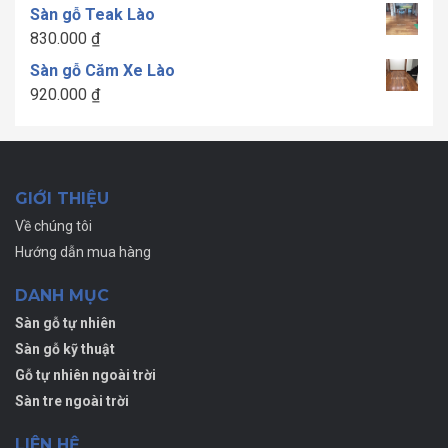
Sàn gỗ Teak Lào
đến
830.000
₫
1.700.000 ₫
Sàn gỗ Căm Xe Lào
920.000
₫
GIỚI THIỆU
Về chúng tôi
Hướng dẫn mua hàng
DANH MỤC
Sàn gỗ tự nhiên
Sàn gỗ kỹ thuật
Gỗ tự nhiên ngoài trời
Sàn tre ngoài trời
LIÊN HỆ