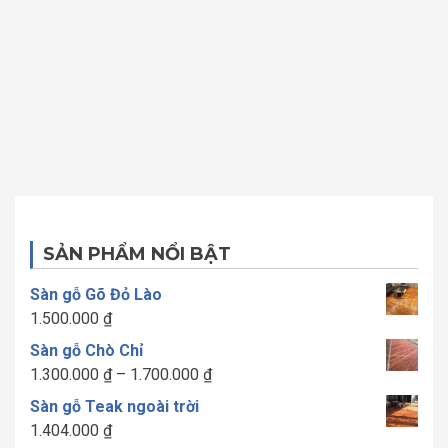
SẢN PHẨM NỔI BẬT
Sàn gỗ Gõ Đỏ Lào
1.500.000
₫
Sàn gỗ Chò Chỉ
Khoảng
1.300.000
₫
–
1.700.000
₫
giá:
Sàn gỗ Teak ngoài trời
từ
1.404.000
₫
1.300.000 ₫