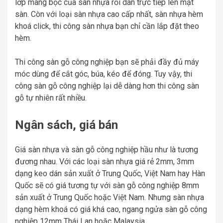
lớp màng bọc của sàn nhựa rồi dán trực tiếp lên mặt
sàn. Còn với loại sàn nhựa cao cấp nhất, sàn nhựa hèm
khoá click, thi công sàn nhựa bạn chỉ cần lắp đặt theo
hèm.
Thi công sàn gỗ công nghiệp bạn sẽ phải đầy đủ máy
móc dùng để cắt góc, búa, kéo để đóng. Tuy vậy, thi
công sàn gỗ công nghiệp lại dễ dàng hơn thi công sàn
gỗ tự nhiên rất nhiều.
Ngân sách, giá bán
Giá sàn nhựa và sàn gỗ công nghiệp hầu như là tương
đương nhau. Với các loại sàn nhựa giá rẻ 2mm, 3mm
dạng keo dán sản xuất ở Trung Quốc, Việt Nam hay Hàn
Quốc sẽ có giá tương tự với sàn gỗ công nghiệp 8mm
sản xuất ở Trung Quốc hoặc Việt Nam. Nhưng sàn nhựa
dạng hèm khoá có giá khá cao, ngang ngửa sàn gỗ công
nghiệp 12mm Thái Lan hoặc Malaysia.