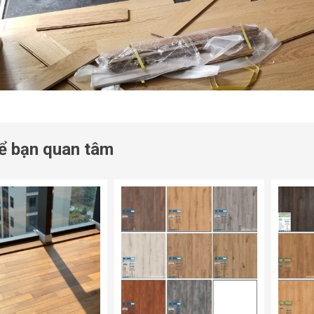
ể bạn quan tâm