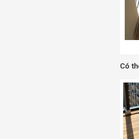
Có th