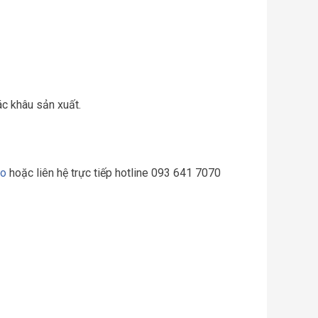
c khâu sản xuất.
co
hoặc liên hệ trực tiếp hotline 093 641 7070