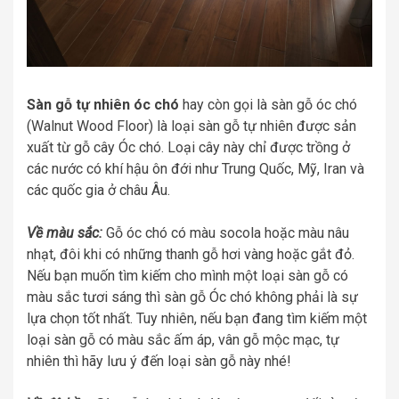
Sàn gỗ tự nhiên óc chó
hay còn gọi là sàn gỗ óc chó
(Walnut Wood Floor) là loại sàn gỗ tự nhiên được sản
xuất từ gỗ cây Óc chó. Loại cây này chỉ được trồng ở
các nước có khí hậu ôn đới như Trung Quốc, Mỹ, Iran và
các quốc gia ở châu Âu.
Về màu sắc:
Gỗ óc chó có màu socola hoặc màu nâu
nhạt, đôi khi có những thanh gỗ hơi vàng hoặc gắt đỏ.
Nếu bạn muốn tìm kiếm cho mình một loại sàn gỗ có
màu sắc tươi sáng thì sàn gỗ Óc chó không phải là sự
lựa chọn tốt nhất. Tuy nhiên, nếu bạn đang tìm kiếm một
loại sàn gỗ có màu sắc ấm áp, vân gỗ mộc mạc, tự
nhiên thì hãy lưu ý đến loại sàn gỗ này nhé!