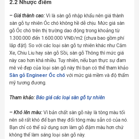
2.2 Nhược điểm
– Giá thành cao:
Vì là sàn gỗ nhập khẩu nên giá thành
sàn gỗ tự nhiên Óc chó không hề dễ chịu. Mức giá sàn
gỗ Óc chó trên thị trường dao động trong khoảng từ
1.300.000 đến 1.600.000 VNĐ/m2 (chưa bao gồm phí
lắp đặt). So với các loại sàn gỗ tự nhiên khác như Căm
Xe, Chiu Liu hay sàn gỗ Sồi, sàn gỗ Thông thì mức giá
này cao hơn khá nhiều. Tuy nhiên, nếu bạn thực sự đam
mê vẻ đẹp của loại sàn gỗ này thì bạn có thể tham khảo
Sàn gỗ Engineer Óc chó
với mức giá mềm và độ thẩm
mỹ tương đương.
Tham khảo:
Báo giá các loại sàn gỗ tự nhiên
– Khó lên màu:
Vì bản chất sàn gỗ này là tông màu tối
nên sẽ rất khó để bạn thay đổi tông màu sẵn có của nó.
Bạn chỉ có thể sử dụng sơn làm gỗ đậm màu hơn chứ
không thể làm sáng loại sàn gỗ này.