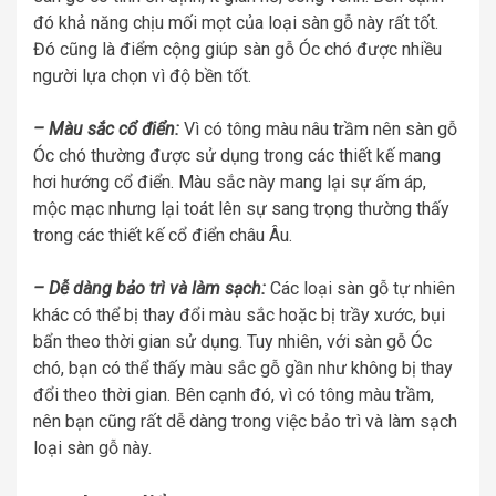
đó khả năng chịu mối mọt của loại sàn gỗ này rất tốt.
Đó cũng là điểm cộng giúp sàn gỗ Óc chó được nhiều
người lựa chọn vì độ bền tốt.
– Màu sắc cổ điển:
Vì có tông màu nâu trầm nên sàn gỗ
Óc chó thường được sử dụng trong các thiết kế mang
hơi hướng cổ điển. Màu sắc này mang lại sự ấm áp,
mộc mạc nhưng lại toát lên sự sang trọng thường thấy
trong các thiết kế cổ điển châu Âu.
– Dễ dàng bảo trì và làm sạch:
Các loại sàn gỗ tự nhiên
khác có thể bị thay đổi màu sắc hoặc bị trầy xước, bụi
bẩn theo thời gian sử dụng. Tuy nhiên, với sàn gỗ Óc
chó, bạn có thể thấy màu sắc gỗ gần như không bị thay
đổi theo thời gian. Bên cạnh đó, vì có tông màu trầm,
nên bạn cũng rất dễ dàng trong việc bảo trì và làm sạch
loại sàn gỗ này.