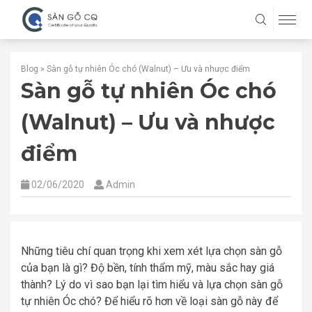
Blog
»
Sàn gỗ tự nhiên Óc chó (Walnut) – Ưu và nhược điểm
Sàn gỗ tự nhiên Óc chó
(Walnut) – Ưu và nhược
điểm
02/06/2020
Admin
Những tiêu chí quan trọng khi xem xét lựa chọn sàn gỗ
của bạn là gì? Độ bền, tính thẩm mỹ, màu sắc hay giá
thành? Lý do vì sao bạn lại tìm hiểu và lựa chọn sàn gỗ
tự nhiên Óc chó? Để hiểu rõ hơn về loại sàn gỗ này để