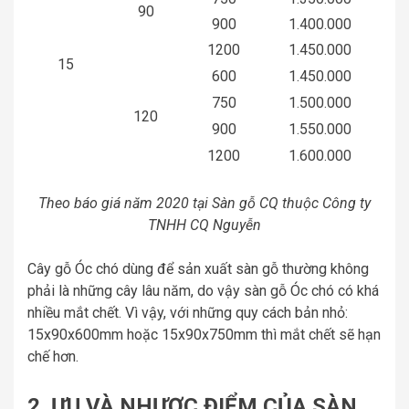
90
900
1.400.000
1200
1.450.000
15
600
1.450.000
750
1.500.000
120
900
1.550.000
1200
1.600.000
Theo báo giá năm 2020 tại Sàn gỗ CQ thuộc Công ty
TNHH CQ Nguyễn
Cây gỗ Óc chó dùng để sản xuất sàn gỗ thường không
phải là những cây lâu năm, do vậy sàn gỗ Óc chó có khá
nhiều mắt chết. Vì vậy, với những quy cách bản nhỏ:
15x90x600mm hoặc 15x90x750mm thì mắt chết sẽ hạn
chế hơn.
2. ƯU VÀ NHƯỢC ĐIỂM CỦA SÀN