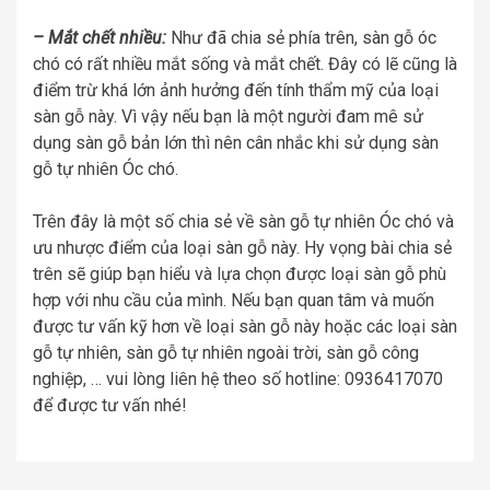
– Mắt chết nhiều:
Như đã chia sẻ phía trên, sàn gỗ óc
chó có rất nhiều mắt sống và mắt chết. Đây có lẽ cũng là
điểm trừ khá lớn ảnh hưởng đến tính thẩm mỹ của loại
sàn gỗ này. Vì vậy nếu bạn là một người đam mê sử
dụng sàn gỗ bản lớn thì nên cân nhắc khi sử dụng sàn
gỗ tự nhiên Óc chó.
Trên đây là một số chia sẻ về sàn gỗ tự nhiên Óc chó và
ưu nhược điểm của loại sàn gỗ này. Hy vọng bài chia sẻ
trên sẽ giúp bạn hiểu và lựa chọn được loại sàn gỗ phù
hợp với nhu cầu của mình. Nếu bạn quan tâm và muốn
được tư vấn kỹ hơn về loại sàn gỗ này hoặc các loại sàn
gỗ tự nhiên, sàn gỗ tự nhiên ngoài trời, sàn gỗ công
nghiệp, … vui lòng liên hệ theo số hotline: 0936417070
để được tư vấn nhé!