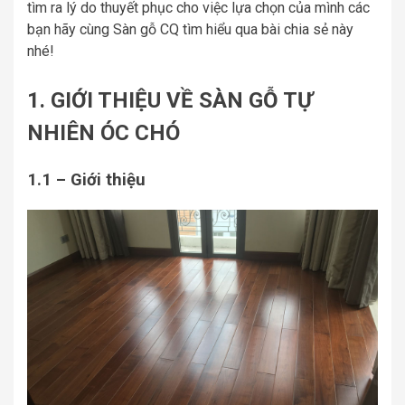
tìm ra lý do thuyết phục cho việc lựa chọn của mình các
bạn hãy cùng Sàn gỗ CQ tìm hiểu qua bài chia sẻ này
nhé!
1. GIỚI THIỆU VỀ SÀN GỖ TỰ
NHIÊN ÓC CHÓ
1.1 – Giới thiệu