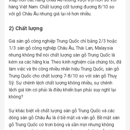
hàng Việt Nam. Chất lượng cốt tương đương 8/10 so
với gỗ Châu Âu nhưng giá lại rẻ hơn nhiều.
2) Chất lượng
Giá sàn gỗ công nghiệp Trung Quốc chỉ bằng 2/3 hoặc
1/3 sàn gỗ công nghiệp Châu Âu, Thái Lan, Malaysia
nhưng không thể nói chất lượng sàn gỗ Trung Quốc là
kém xa các hãng kia. Theo kinh nghiệm của chúng tôi, đã
làm việc và thi công nhiều nhãn hiệu Trung Quốc, sàn gỗ
Trung Quốc cho chất lượng 7-8/10 so với sàn gỗ Thuỵ
Sỹ. Sự chênh lệch chất lượng không nhiều, sự chênh
lệch giá lớn có phải là điều khiến bạn phải suy nghĩ lại
không?
Sự khác biệt về chất lượng sàn gỗ Trung Quốc và các
dòng sàn gỗ Châu Âu là ở bề mặt và vân gỗ. Bề mặt sàn
gỗ Trung Quốc có trơn bóng và sần mịn nhưng không