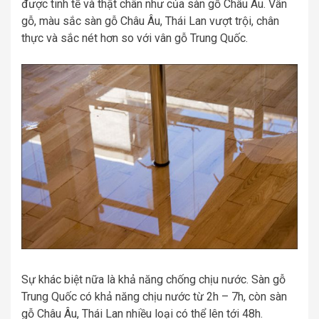
được tinh tế và thật chân như của sàn gỗ Châu Âu. Vân
gỗ, màu sắc sàn gỗ Châu Âu, Thái Lan vượt trội, chân
thực và sắc nét hơn so với vân gỗ Trung Quốc.
Sự khác biệt nữa là khả năng chống chịu nước. Sàn gỗ
Trung Quốc có khả năng chịu nước từ 2h – 7h, còn sàn
gỗ Châu Âu, Thái Lan nhiều loại có thể lên tới 48h.