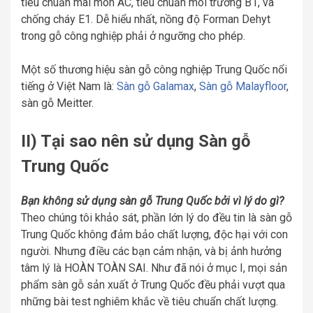
tiêu chuẩn mài mòn AC, tiêu chuẩn môi trường B1, và
chống cháy E1. Dễ hiểu nhất, nồng độ Forman Dehyt
trong gỗ công nghiệp phải ở ngưỡng cho phép.
Một số thương hiệu sàn gỗ công nghiệp Trung Quốc nổi
tiếng ở Việt Nam là:
Sàn gỗ Galamax
,
Sàn gỗ Malayfloor
,
sàn gỗ Meitter.
II) Tại sao nên sử dụng Sàn gỗ
Trung Quốc
Bạn không sử dụng sàn gỗ Trung Quốc bởi vì lý do gì?
Theo chúng tôi khảo sát, phần lớn lý do đều tin là sàn gỗ
Trung Quốc không đảm bảo chất lượng, độc hại với con
người. Nhưng điều các bạn cảm nhận, và bị ảnh hưởng
tâm lý là HOÀN TOÀN SAI. Như đã nói ở mục I, mọi sản
phẩm sàn gỗ sản xuất ở Trung Quốc đều phải vượt qua
những bài test nghiêm khắc về tiêu chuẩn chất lượng.