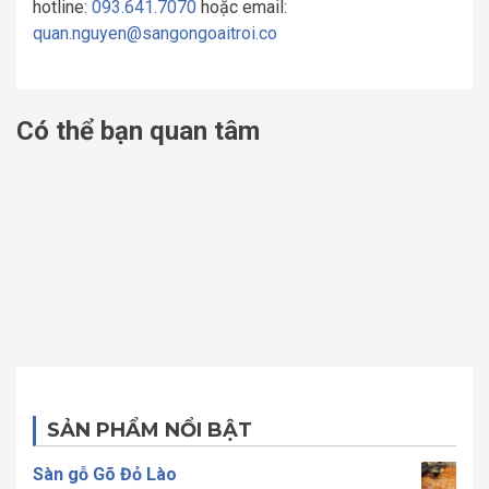
hotline:
093.641.7070
hoặc email:
quan.nguyen@sangongoaitroi.co
Có thể bạn quan tâm
SẢN PHẨM NỔI BẬT
Sàn gỗ Gõ Đỏ Lào