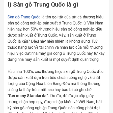
I) Sàn gỗ Trung Quốc là gì
Sàn gỗ Trung Quốc
là tên gọi tắt của tất cả thương hiêu
sàn gỗ công nghiệp sản xuất ở Trung Quốc. Ở Việt Nam
hiện nay, hơn 50% thương hiệu sàn gỗ công nghiệp đều
được sản xuất ở Trung Quốc. Vậy, sản xuất ở Trung
Quốc là xấu? Điều này hiển nhiên là không đúng. Tuỳ
thuộc năng lực về tài chính và nhân lực của mỗi thương
hiệu, việc đặt nhà máy gia công ở Trung Quốc hay tự xây
dựng nhà máy sản xuất là một quyết định quan trọng.
Hầu như 100%, các thương hiệu sàn gỗ Trung Quốc đều
được sản xuất dựa trên tiêu chuẩn công nghệ và chất
lượng của Cộng Hoà Liên Bang Đức mà thông thường
chúng ta thấy trên mặt sau hay bao bì có ghi chữ:
“
Germany Standards”.
Do đó, để được cấp giấy
chứng nhận hợp quy, được nhập khẩu về Việt Nam, bất
kỳ sàn gỗ công nghiệp Trung Quốc nào cũng phải đạt