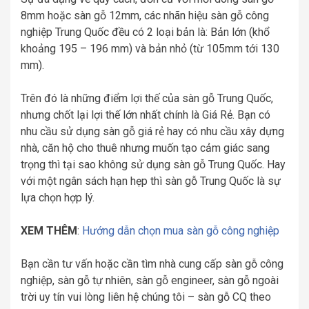
8mm hoặc sàn gỗ 12mm, các nhãn hiệu sàn gỗ công
nghiệp Trung Quốc đều có 2 loại bản là: Bản lớn (khổ
khoảng 195 – 196 mm) và bản nhỏ (từ 105mm tới 130
mm).
Trên đó là những điểm lợi thế của sàn gỗ Trung Quốc,
nhưng chốt lại lợi thế lớn nhất chính là Giá Rẻ. Bạn có
nhu cầu sử dụng sàn gỗ giá rẻ hay có nhu cầu xây dựng
nhà, căn hộ cho thuê nhưng muốn tạo cảm giác sang
trọng thì tại sao không sử dụng sàn gỗ Trung Quốc. Hay
với một ngân sách hạn hẹp thì sàn gỗ Trung Quốc là sự
lựa chọn hợp lý.
XEM THÊM
:
Hướng dẫn chọn mua sàn gỗ công nghiệp
Bạn cần tư vấn hoặc cần tìm nhà cung cấp sàn gỗ công
nghiệp, sàn gỗ tự nhiên, sàn gỗ engineer, sàn gỗ ngoài
trời uy tín vui lòng liên hệ chúng tôi – sàn gỗ CQ theo