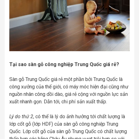
Tại sao sàn gỗ công nghiệp Trung Quốc giá rẻ?
Sàn gỗ Trung Quốc giá rẻ một phần bởi Trung Quốc là
công xưởng của thế giới, có máy móc hiện đại cũng như
nguồn nhân công dồi dào, giá rẻ cộng với nguồn lực sản
xuất nhanh gọn. Dẫn tới, chi phí sản xuất thấp.
Lý do thứ 2
, có thể là lý do ảnh hưởng tới chất lượng là
lớp cốt gỗ (lớp HDF) của sàn gỗ công nghiệp Trung
Quốc. Lớp cốt gỗ của sàn gỗ Trung Quốc có chất lượng
thấp hơn các hãng Châu Âu nhưng vượt trội hơn so với