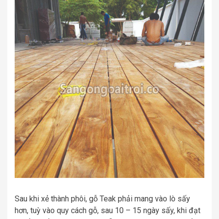
Sau khi xẻ thành phôi, gỗ Teak phải mang vào lò sấy
hơn, tuỳ vào quy cách gỗ, sau 10 – 15 ngày sấy, khi đạt