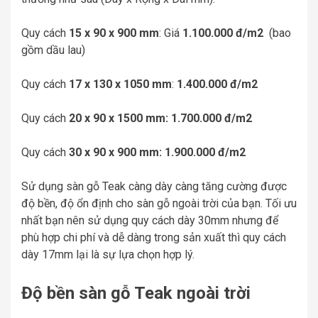
Quy cách
15 x 90 x 900 mm
: Giá
1.100.000 đ/m2
(bao
gồm dầu lau)
Quy cách
17 x 130 x 1050 mm
:
1.400.000 đ/m2
Quy cách
20 x 90 x 1500 mm: 1.700.000 đ/m2
Quy cách
30 x 90 x 900 mm: 1.900.000 đ/m2
Sử dụng sàn gỗ Teak càng dày càng tăng cường được
độ bền, độ ổn định cho sàn gỗ ngoài trời của bạn. Tối ưu
nhất bạn nên sử dụng quy cách dày 30mm nhưng để
phù hợp chi phí và dễ dàng trong sản xuất thì quy cách
dày 17mm lại là sự lựa chọn hợp lý.
Độ bền sàn gỗ Teak ngoài trời