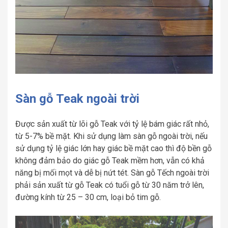
Sàn gỗ Teak ngoài trời
Được sản xuất từ lõi gỗ Teak với tỷ lệ bám giác rất nhỏ,
từ 5-7% bề mặt. Khi sử dụng làm sàn gỗ ngoài trời, nếu
sử dụng tỷ lệ giác lớn hay giác bề mặt cao thì độ bền gỗ
không đảm bảo do giác gỗ Teak mềm hơn, vẫn có khả
năng bị mối mọt và dễ bị nứt tét. Sàn gỗ Tếch ngoài trời
phải sản xuất từ gỗ Teak có tuổi gỗ từ 30 năm trở lên,
đường kính từ 25 – 30 cm, loại bỏ tim gỗ.