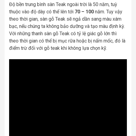
Độ bền trung bình sàn Teak ngoài trời là 50 năm, tuỳ
thuộc vào độ dày có thể lên tới
70 – 100
năm. Tuy vậy
theo thời gian, sàn gỗ Teak sẽ ngả dần sang màu xám
bạc, nếu chúng ta không bảo dưỡng và tạo màu định kỳ.
Với những thanh sàn gỗ Teak có tỷ lệ giác gỗ lớn thì
theo thời gian có thể bị mục rữa hoặc bị nấm mốc, đó là
điểm trừ đối với gỗ teak khi không lựa chọn kỹ.