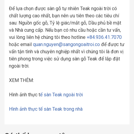
Để lựa chọn được sàn gỗ tự nhiên Teak ngoài trời có
chất lượng cao nhất, bạn nên ưu tiên theo các tiêu chí
sau: Nguồn gốc gỗ, Tỷ lệ giác/mắt gỗ, Dầu phủ bề mặt
và Nhà cung cấp. Nếu bạn có nhu cầu hoặc cần tư vấn,
vui lòng liên hệ chúng tôi theo hotline
+84.936.41.7070
hoặc email
quan.nguyen@sangongoaitroi.co
để được tư
vấn tận tình và chuyên nghiệp nhất vì chúng tôi là đơn vị
tiên phong trong việc sử dụng sàn gỗ Teak để lắp đặt
ngoài trời.
XEM THÊM:
Hình ảnh thực t
ế sàn Teak ngoài trời
Hình ảnh thực tế sàn Teak trong nhà