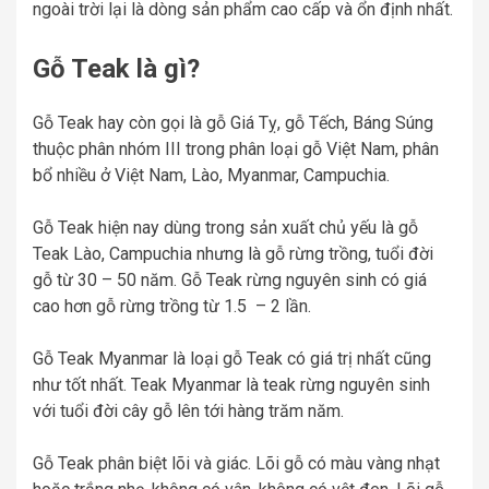
ngoài trời lại là dòng sản phẩm cao cấp và ổn định nhất.
Gỗ Teak là gì?
Gỗ Teak hay còn gọi là gỗ Giá Tỵ, gỗ Tếch, Báng Súng
thuộc phân nhóm III trong phân loại gỗ Việt Nam, phân
bổ nhiều ở Việt Nam, Lào, Myanmar, Campuchia.
Gỗ Teak hiện nay dùng trong sản xuất chủ yếu là gỗ
Teak Lào, Campuchia nhưng là gỗ rừng trồng, tuổi đời
gỗ từ 30 – 50 năm. Gỗ Teak rừng nguyên sinh có giá
cao hơn gỗ rừng trồng từ 1.5 – 2 lần.
Gỗ Teak Myanmar là loại gỗ Teak có giá trị nhất cũng
như tốt nhất. Teak Myanmar là teak rừng nguyên sinh
với tuổi đời cây gỗ lên tới hàng trăm năm.
Gỗ Teak phân biệt lõi và giác. Lõi gỗ có màu vàng nhạt