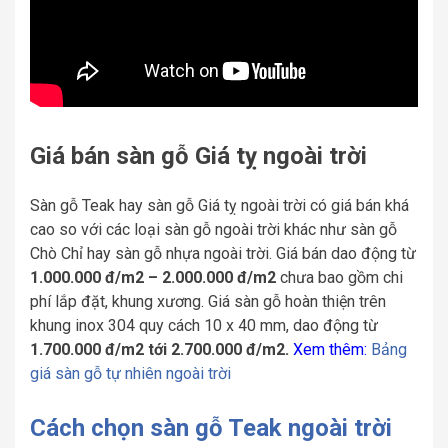
Giá bán sàn gỗ Giá tỵ ngoài trời
Sàn gỗ Teak hay sàn gỗ Giá tỵ ngoài trời có giá bán khá
cao so với các loại sàn gỗ ngoài trời khác như sàn gỗ
Chò Chỉ hay sàn gỗ nhựa ngoài trời. Giá bán dao động từ
1.000.000 đ/m2 – 2.000.000 đ/m2
chưa bao gồm chi
phí lắp đặt, khung xương. Giá sàn gỗ hoàn thiện trên
khung inox 304 quy cách 10 x 40 mm, dao động từ
1.700.000 đ/m2 tới 2.700.000 đ/m2.
Xem thêm:
Bảng
giá sàn gỗ tự nhiên ngoài trời
Cách chọn sàn gỗ Teak ngoài trời