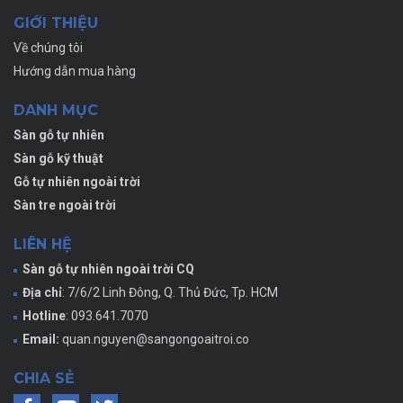
GIỚI THIỆU
Về chúng tôi
Hướng dẫn mua hàng
DANH MỤC
Sàn gỗ tự nhiên
Sàn gỗ kỹ thuật
Gỗ tự nhiên ngoài trời
Sàn tre ngoài trời
LIÊN HỆ
Sàn gỗ tự nhiên ngoài trời CQ
Địa chỉ
: 7/6/2 Linh Đông, Q. Thủ Đức, Tp. HCM
Hotline
: 093.641.7070
Email:
quan.nguyen@sangongoaitroi.co
CHIA SẺ