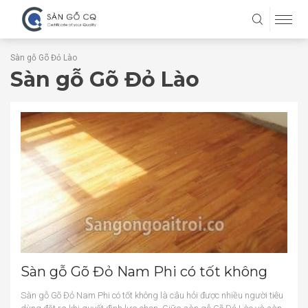
Sàn gỗ Gõ Đỏ Lào
Sàn gỗ Gõ Đỏ Lào
Sàn gỗ Gõ Đỏ Nam Phi có tốt không
Sàn gỗ Gõ Đỏ Nam Phi có tốt không là câu hỏi được nhiều người tiêu