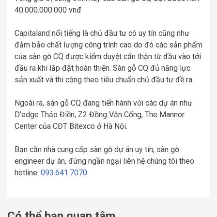
40.000.000.000 vnđ
Capitaland nổi tiếng là chủ đầu tư có uy tín cũng như
đảm bảo chất lượng công trình cao do đó các sản phẩm
của sàn gỗ CQ được kiểm duyệt cẩn thận từ đầu vào tới
đầu ra khi lắp đặt hoàn thiện. Sàn gỗ CQ đủ năng lực
sản xuất và thi công theo tiêu chuẩn chủ đầu tư đề ra.
Ngoài ra, sàn gỗ CQ đang tiến hành với các dự án như
D’edge Thảo Điền, Z2 Đồng Văn Cống, The Mannor
Center của CĐT Bitexco ở Hà Nội.
Bạn cần nhà cung cấp sàn gỗ dự án uy tín, sàn gỗ
engineer dự án, đừng ngần ngại liên hệ chúng tôi theo
hotline:
093.641.7070
Có thể bạn quan tâm