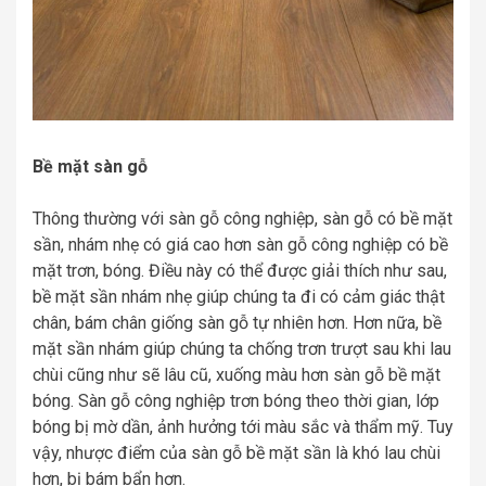
Bề mặt sàn gỗ
Thông thường với sàn gỗ công nghiệp, sàn gỗ có bề mặt
sần, nhám nhẹ có giá cao hơn sàn gỗ công nghiệp có bề
mặt trơn, bóng. Điều này có thể được giải thích như sau,
bề mặt sần nhám nhẹ giúp chúng ta đi có cảm giác thật
chân, bám chân giống sàn gỗ tự nhiên hơn. Hơn nữa, bề
mặt sần nhám giúp chúng ta chống trơn trượt sau khi lau
chùi cũng như sẽ lâu cũ, xuống màu hơn sàn gỗ bề mặt
bóng. Sàn gỗ công nghiệp trơn bóng theo thời gian, lớp
bóng bị mờ dần, ảnh hưởng tới màu sắc và thẩm mỹ. Tuy
vậy, nhược điểm của sàn gỗ bề mặt sần là khó lau chùi
hơn, bị bám bẩn hơn.