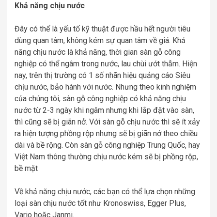
Khả năng chịu nước
Đây có thể là yếu tố kỹ thuật được hầu hết người tiêu
dùng quan tâm, không kém sự quan tâm về giá. Khả
năng chịu nước là khả năng, thời gian sàn gỗ công
nghiệp có thể ngâm trong nước, lau chùi ướt thẫm. Hiện
nay, trên thị trường có 1 số nhãn hiệu quảng cáo Siêu
chịu nước, bảo hành với nước. Nhưng theo kinh nghiệm
của chúng tôi, sàn gỗ công nghiệp có khả năng chịu
nước từ 2-3 ngày khi ngâm nhưng khi lắp đặt vào sàn,
thì cũng sẽ bị giãn nở. Với sàn gỗ chịu nước thì sẽ ít xảy
ra hiện tượng phồng rộp nhưng sẽ bị giãn nở theo chiều
dài và bề rộng. Còn sàn gỗ công nghiệp Trung Quốc, hay
Việt Nam thông thường chịu nước kém sẽ bị phồng rộp,
bề mặt
Về khả năng chịu nước, các bạn có thể lựa chọn những
loại sàn chịu nước tốt như Kronoswiss, Egger Plus,
Vario hoặc Janmi.