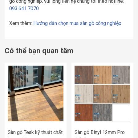
gỗ công nghiệp, vui lòng liên hệ chúng tôi theo hotline:
093.641.7070
Xem thêm:
Hướng dẫn chọn mua sàn gỗ công nghiệp
Có thể bạn quan tâm
Sàn gỗ Teak kỹ thuật chất
Sàn gỗ Binyl 12mm Pro