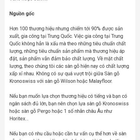
Nguồn gốc
Hơn 100 thương hiệu nhưng chiếm tới 90% được sản
xuất, gia công tại Trung Quốc. Việc gia công tại Trung
Quốc không hẳn là xấu mà theo những tiêu chuẩn chất
lượng, những tiêu chuẩn sản phẩm mà thương hiệu áp
đặt, sản phẩm vẫn đảm bảo chất lượng. Về mặt chất
lượng, theo chúng tôi các sàn gỗ hiện nay có chất lượng
xấp xỉ nhau. Không có sự quá vượt trội giữa Sàn gỗ
Kronoswiss với sàn gỗ Wilson hoặc Malayfloor.
Nếu bạn muốn lựa chọn thương hiệu có tiếng và bạn có
ngân sách đủ lớn, bạn nên chọn lựa sàn gỗ Kronoswiss
hoặc sàn gỗ Pergo hoặc 1 số nhãn châu Âu như
Horitex…
Nếu bạn có nhu cầu hoặc cần tư vấn cụ thể hơn về sàn