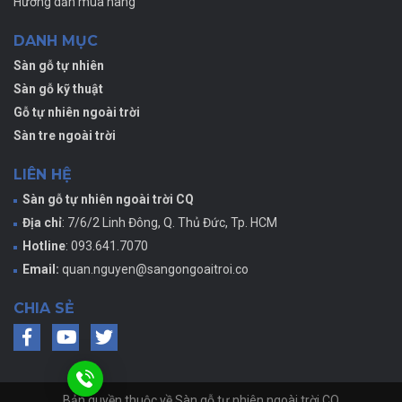
Hướng dẫn mua hàng
DANH MỤC
Sàn gỗ tự nhiên
Sàn gỗ kỹ thuật
Gỗ tự nhiên ngoài trời
Sàn tre ngoài trời
LIÊN HỆ
Sàn gỗ tự nhiên ngoài trời CQ
Địa chỉ
: 7/6/2 Linh Đông, Q. Thủ Đức, Tp. HCM
Hotline
: 093.641.7070
Email:
quan.nguyen@sangongoaitroi.co
CHIA SẺ
Bản quyền thuộc về Sàn gỗ tự nhiên ngoài trời CQ