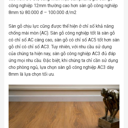
công nghiệp 12mm thường cao hơn sàn gỗ công nghiệp
8mm từ 80.000 đ – 100.000 đ/m2
Sàn gỗ chịu lực cũng được thể hiện ở chỉ số khả năng
chống mài mòn (AC). Sàn gỗ công nghiệp tốt là sàn gỗ
có chỉ số AC càng cao, sàn gỗ có chỉ số AC5 tốt hơn sàn
gỗ chỉ có chỉ số AC3. Tuy nhiên, với nhu cầu sử dụng
của chúng ta hiện nay, sàn gỗ công nghiệp AC3 đủ đáp
ứng mọi nhu cầu. Đặc biệt, khi chúng ta chỉ cần sử dụng
cho phòng ngủ, lựa chọn sàn gỗ công nghiệp AC3 dày
8mm là lựa chọn tối ưu.