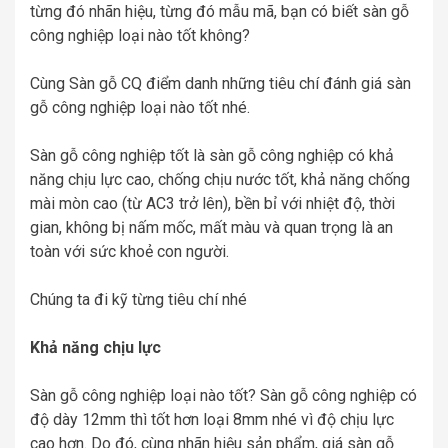
từng đó nhãn hiệu, từng đó mẫu mã, bạn có biết sàn gỗ
công nghiệp loại nào tốt không?
Cùng Sàn gỗ CQ điểm danh những tiêu chí đánh giá sàn
gỗ công nghiệp loại nào tốt nhé.
Sàn gỗ công nghiệp tốt là sàn gỗ công nghiệp có khả
năng chịu lực cao, chống chịu nước tốt, khả năng chống
mài mòn cao (từ AC3 trở lên), bền bỉ với nhiệt độ, thời
gian, không bị nấm mốc, mất màu và quan trọng là an
toàn với sức khoẻ con người.
Chúng ta đi kỹ từng tiêu chí nhé
Khả năng chịu lực
Sàn gỗ công nghiệp loại nào tốt? Sàn gỗ công nghiệp có
độ dày 12mm thì tốt hơn loại 8mm nhé vì độ chịu lực
cao hơn. Do đó, cùng nhãn hiệu sản phẩm, giá sàn gỗ