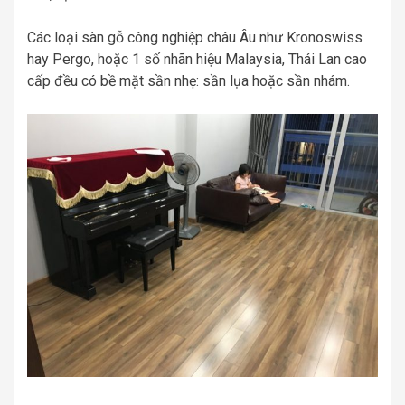
Các loại sàn gỗ công nghiệp châu Âu như Kronoswiss
hay Pergo, hoặc 1 số nhãn hiệu Malaysia, Thái Lan cao
cấp đều có bề mặt sần nhẹ: sần lụa hoặc sần nhám.