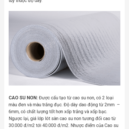
tuỳ thuộc độ dày.
CAO SU NON:
Được cấu tạo từ cao su non, có 2 loại
màu đen và màu trắng đục. Độ dày dao động từ 2mm –
6mm, có chất lượng tốt hơn xốp trắng và xốp bạc.
Ngược lại, giá lớp lót sàn cao su non tương đối cao từ
30.000 đ/m2 tới 40.000 đ/m2. Nhược điểm của Cao su