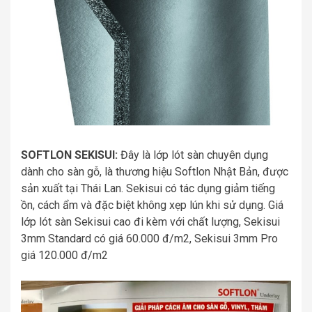
SOFTLON SEKISUI:
Đây là lớp lót sàn chuyên dụng
dành cho sàn gỗ, là thương hiệu Softlon Nhật Bản, được
sản xuất tại Thái Lan. Sekisui có tác dụng giảm tiếng
ồn, cách ẩm và đặc biệt không xẹp lún khi sử dụng. Giá
lớp lót sàn Sekisui cao đi kèm với chất lượng, Sekisui
3mm Standard có giá 60.000 đ/m2, Sekisui 3mm Pro
giá 120.000 đ/m2