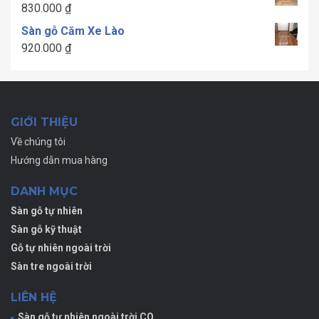
830.000
₫
1.700.000 ₫
Sàn gỗ Căm Xe Lào
920.000
₫
GIỚI THIỆU
Về chúng tôi
Hướng dẫn mua hàng
DANH MỤC
Sàn gỗ tự nhiên
Sàn gỗ kỹ thuật
Gỗ tự nhiên ngoài trời
Sàn tre ngoài trời
LIÊN HỆ
Sàn gỗ tự nhiên ngoài trời CQ