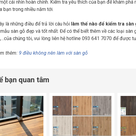
 một cái nhìn hoàn chỉnh. Kiểm tra yêu thích của bạn để khám phá
a bạn trong nhiều năm tới.
ây là những điều để trả lời câu hỏi
làm thế nào để kiểm tra sàn
mẫu sàn gỗ đẹp và tốt nhất. Để có thể biết thêm về các loại sàn
,…của chúng tôi, vui lòng liên hệ hotline 093 641 7070 để được t
em thêm:
9 điều không nên làm với sàn gỗ
ể bạn quan tâm