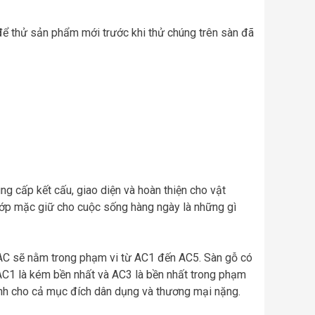
ể thử sản phẩm mới trước khi thử chúng trên sàn đã
ung cấp kết cấu, giao diện và hoàn thiện cho vật
à lớp mặc giữ cho cuộc sống hàng ngày là những gì
AC sẽ nằm trong phạm vi từ AC1 đến AC5. Sàn gỗ có
AC1 là kém bền nhất và AC3 là bền nhất trong phạm
nh cho cả mục đích dân dụng và thương mại nặng.