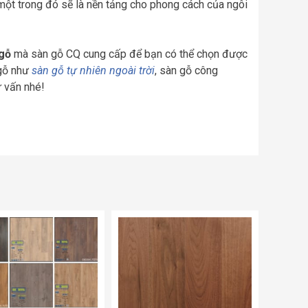
 một trong đó sẽ là nền tảng cho phong cách của ngôi
 gỗ
mà sàn gỗ CQ cung cấp để bạn có thể chọn được
 gỗ như
sàn gỗ tự nhiên ngoài trời
, sàn gỗ công
ư vấn nhé!