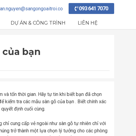
093 641 7070
an.nguyen@sangongoaitroi.co
DỰ ÁN & CÔNG TRÌNH
LIÊN HỆ
ỗ của bạn
 và tốn thời gian. Hãy tự tin khi biết bạn đã chọn
 kiểm tra các mẫu sàn gỗ của bạn . Biết chính xác
 quyết định cuối cùng.
 chỉ cung cấp vẻ ngoài như sàn gỗ tự nhiên chỉ với
úng trở thành một lựa chọn lý tưởng cho các phòng