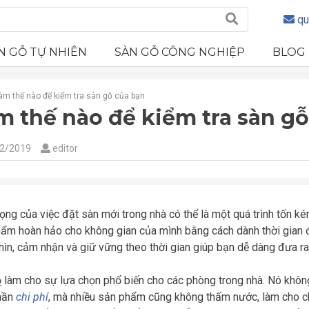
qu
N GỖ TỰ NHIÊN
SÀN GỖ CÔNG NGHIỆP
BLOG
àm thế nào để kiểm tra sàn gỗ của bạn
m thế nào để kiểm tra sàn g
2/2019
editor
vọng của việc đặt sàn mới trong nhà có thể là một quá trình tốn kém
ẩm hoàn hảo cho không gian của mình bằng cách dành thời gian để
hìn, cảm nhận và giữ vững theo thời gian giúp bạn dễ dàng đưa ra
ỗ
làm cho sự lựa chọn phổ biến cho các phòng trong nhà. Nó không
hần
chi phí
, mà nhiều sản phẩm cũng không thấm nước, làm cho ch