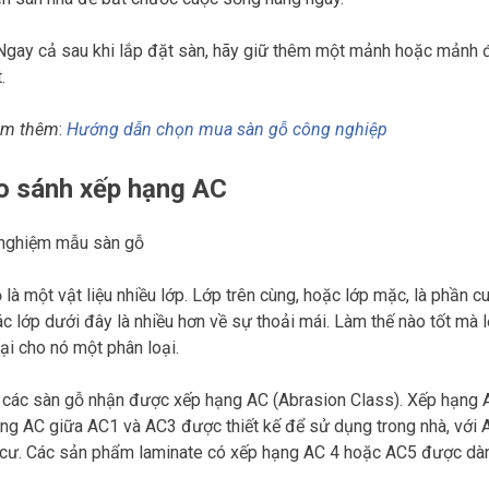
gay cả sau khi lắp đặt sàn, hãy giữ thêm một mảnh hoặc mảnh đ
.
em thêm
:
Hướng dẫn chọn mua sàn gỗ công nghiệp
So sánh xếp hạng AC
 là một vật liệu nhiều lớp. Lớp trên cùng, hoặc lớp mặc, là phần c
Các lớp dưới đây là nhiều hơn về sự thoải mái. Làm thế nào tốt m
ại cho nó một phân loại.
 các sàn gỗ nhận được xếp hạng AC (Abrasion Class). Xếp hạng 
ng AC giữa AC1 và AC3 được thiết kế để sử dụng trong nhà, với 
 cư. Các sản phẩm laminate có xếp hạng AC 4 hoặc AC5 được dà