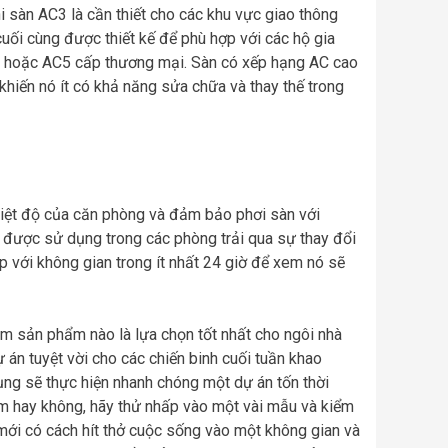
 sàn AC3 là cần thiết cho các khu vực giao thông
uối cùng được thiết kế để phù hợp với các hộ gia
C4 hoặc AC5 cấp thương mại. Sàn có xếp hạng AC cao
hiến nó ít có khả năng sửa chữa và thay thế trong
hiệt độ của căn phòng và đảm bảo phơi sàn với
p được sử dụng trong các phòng trải qua sự thay đổi
 với không gian trong ít nhất 24 giờ để xem nó sẽ
em sản phẩm nào là lựa chọn tốt nhất cho ngôi nhà
 án tuyệt vời cho các chiến binh cuối tuần khao
ụng sẽ thực hiện nhanh chóng một dự án tốn thời
àm hay không, hãy thử nhấp vào một vài mẫu và kiểm
 mới có cách hít thở cuộc sống vào một không gian và