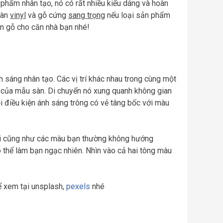
phẩm nhân tạo, nó có rất nhiều kiểu dáng và hoàn
sàn
vinyl
và gỗ cứng
sang trọng
nếu loại sản phẩm
àn gỗ cho căn nhà bạn nhé!
h sáng nhân tạo. Các vị trí khác nhau trong cùng một
 của mẫu sàn. Di chuyển nó xung quanh không gian
i điều kiện ánh sáng trông có vẻ tâng bốc với màu
i cũng như các màu bạn thường không hướng
ó thể làm bạn ngạc nhiên. Nhìn vào cả hai tông màu
ể xem tại unsplash,
pexels
nhé