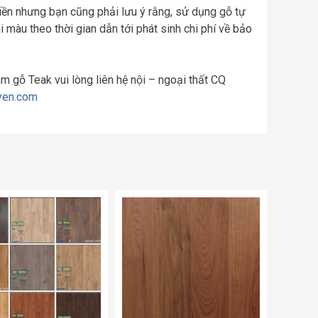
iền nhưng bạn cũng phải lưu ý rằng, sử dụng gỗ tự
i màu theo thời gian dẫn tới phát sinh chi phí về bảo
am gỗ Teak vui lòng liên hệ nội – ngoại thất CQ
yen.com