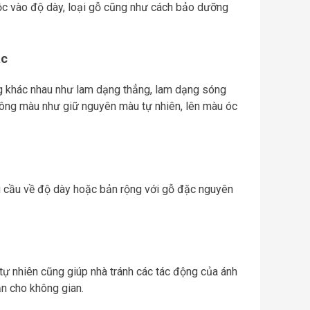
uộc vào độ dày, loại gỗ cũng như cách bảo dưỡng
ắc
áng khác nhau như lam dạng thẳng, lam dạng sóng
tông màu như giữ nguyên màu tự nhiên, lên màu óc
êu cầu về độ dày hoặc bản rộng với gỗ đặc nguyên
tự nhiên cũng giúp nhà tránh các tác động của ánh
n cho không gian.