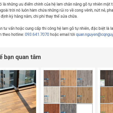
ó là những ưu điểm chính của hệ lam chắn nắng gỗ tự nhiên mặt t
ngoài trời nó luôn hàm chứa những rủi ro về cong vênh, nứt nẻ, pha
định kỳ hằng năm, chi phí thay thế sửa chữa.
n tư vấn hoặc cung cấp thi công hệ lam gỗ tự nhiên, đặc biệt là l
 theo hotline:
093.641.7070
hoặc email tới
quan.nguyen@cqngu
ể bạn quan tâm