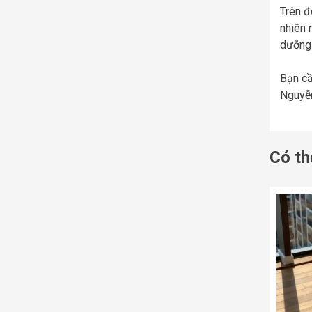
Trên đ
nhiên 
dưỡng 
Bạn cầ
Nguyễn
Có th