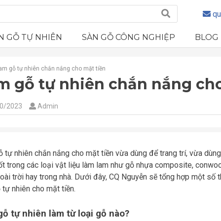
qu
N GỖ TỰ NHIÊN
SÀN GỖ CÔNG NGHIỆP
BLOG
am gỗ tự nhiên chắn nắng cho mặt tiền
m gỗ tự nhiên chắn nắng cho
0/2023
Admin
 tự nhiên chắn nắng cho mặt tiền vừa dùng để trang trí, vừa dùng
ốt trong các loại vật liệu làm lam như gỗ nhựa composite, conwoo
oài trời hay trong nhà. Dưới đây, CQ Nguyễn sẽ tổng hợp một số t
 tự nhiên cho mặt tiền.
ỗ tự nhiên làm từ loại gỗ nào?