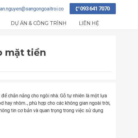
093 641 7070
an.nguyen@sangongoaitroi.co
DỰ ÁN & CÔNG TRÌNH
LIÊN HỆ
 mặt tiền
 để chắn nắng cho ngôi nhà. Gỗ tự nhiên là một lựa
d hay nhôm.., phù hợp cho các không gian ngoài trời,
hông tin cơ bản và quan trọng trong việc sử dụng