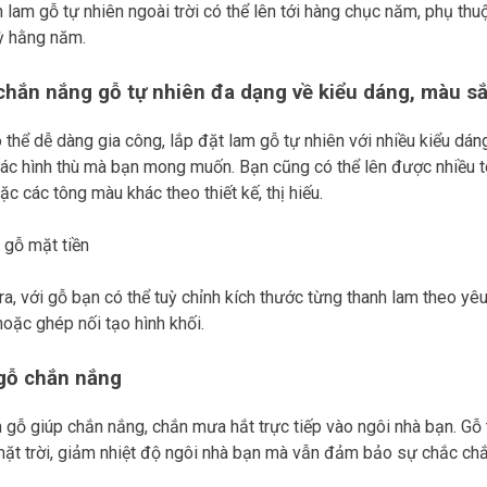
 lam gỗ tự nhiên ngoài trời có thể lên tới hàng chục năm, phụ th
ỳ hằng năm.
hắn nắng gỗ tự nhiên đa dạng về kiểu dáng, màu s
 thể dễ dàng gia công, lắp đặt lam gỗ tự nhiên với nhiều kiểu d
ác hình thù mà bạn mong muốn. Bạn cũng có thể lên được nhiều 
ặc các tông màu khác theo thiết kế, thị hiếu.
ra, với gỗ bạn có thể tuỳ chỉnh kích thước từng thanh lam theo y
hoặc ghép nối tạo hình khối.
gỗ chắn nắng
 gỗ giúp chắn nắng, chắn mưa hắt trực tiếp vào ngôi nhà bạn. Gỗ 
ặt trời, giảm nhiệt độ ngôi nhà bạn mà vẫn đảm bảo sự chắc chắ