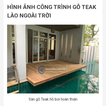
HÌNH ẢNH CÔNG TRÌNH GỖ TEAK
LÀO NGOÀI TRỜI
Sàn gỗ Teak hồ bơi hoàn thiện