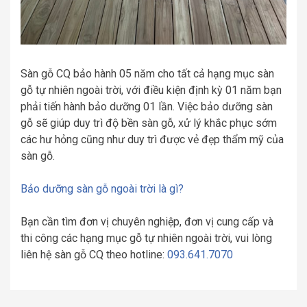
Sàn gỗ CQ bảo hành 05 năm cho tất cả hạng mục sàn
gỗ tự nhiên ngoài trời, với điều kiện định kỳ 01 năm bạn
phải tiến hành bảo dưỡng 01 lần. Việc bảo dưỡng sàn
gỗ sẽ giúp duy trì độ bền sàn gỗ, xử lý khắc phục sớm
các hư hỏng cũng như duy trì được vẻ đẹp thẩm mỹ của
sàn gỗ.
Bảo dưỡng sàn gỗ ngoài trời là gì?
Bạn cần tìm đơn vị chuyên nghiệp, đơn vị cung cấp và
thi công các hạng mục gỗ tự nhiên ngoài trời, vui lòng
liên hệ sàn gỗ CQ theo hotline:
093.641.7070