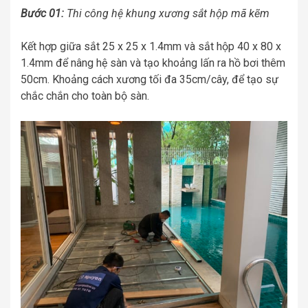
Bước 01:
Thi công hệ khung xương sắt hộp mã kẽm
Kết hợp giữa sắt 25 x 25 x 1.4mm và sắt hộp 40 x 80 x
1.4mm để nâng hệ sàn và tạo khoảng lấn ra hồ bơi thêm
50cm. Khoảng cách xương tối đa 35cm/cây, để tạo sự
chắc chắn cho toàn bộ sàn.