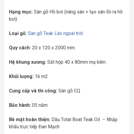
Hạng mục:
Sàn gỗ Hồ bơi (nâng sàn + tạo sàn lồi ra hồ
bơi)
Loại gỗ:
Sàn gỗ Teak Lào ngoài trời
Quy cách:
20 x 120 x 2000 mm
Hệ khung xương:
Sắt hộp 40 x 80mm mạ kẽm
Khối lượng:
16 m2
Cung cấp và thi công:
Sàn gỗ CQ
Bảo hành:
05 năm
Bề mặt hoàn thiện:
Dầu Total Boat Teak Oil – Nhập
khẩu trực tiếp Đan Mạch