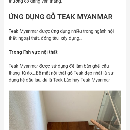
thường có dạng vân thẳng.
ỨNG DỤNG GỖ TEAK MYANMAR
Teak Myanmar được ứng dụng nhiều trong ngành nội
thất, ngoại thất, đóng tàu, xây dựng…
Trong lĩnh vực nội thất
Teak Myanmar được sử dụng để làm bàn ghế, cầu
thang, tủ áo….Bề mặt nội thất gỗ Teak đẹp nhất là sử
dụng hệ dầu lau, dù là Teak Lào hay Teak Myanmar.