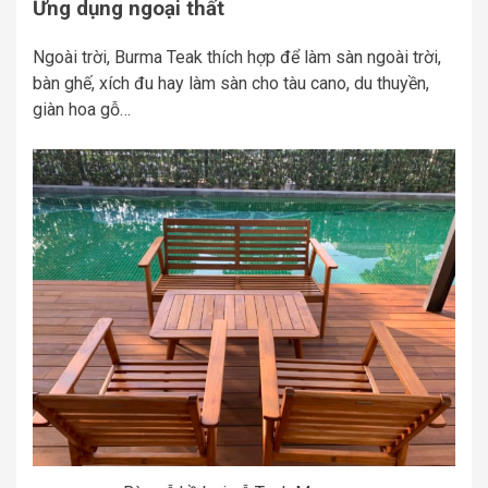
Ứng dụng ngoại thất
Ngoài trời, Burma Teak thích hợp để làm sàn ngoài trời,
bàn ghế, xích đu hay làm sàn cho tàu cano, du thuyền,
giàn hoa gỗ…