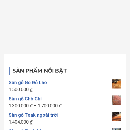
SẢN PHẨM NỔI BẬT
Sàn gỗ Gõ Đỏ Lào
1.500.000
₫
Sàn gỗ Chò Chỉ
Khoảng
1.300.000
₫
–
1.700.000
₫
giá:
Sàn gỗ Teak ngoài trời
từ
1.404.000
₫
1.300.000 ₫