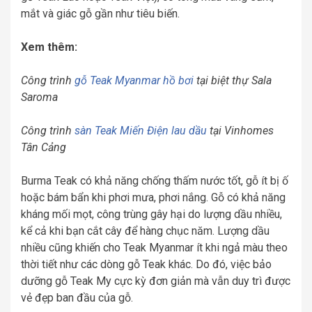
mắt và giác gỗ gần như tiêu biến.
Xem thêm:
Công trình
gỗ Teak Myanmar hồ bơi
tại biệt thự Sala
Saroma
Công trình
sàn Teak Miến Điện lau dầu
tại Vinhomes
Tân Cảng
Burma Teak có khả năng chống thấm nước tốt, gỗ ít bị ố
hoặc bám bẩn khi phơi mưa, phơi nắng. Gỗ có khả năng
kháng mối mọt, công trùng gây hại do lượng dầu nhiều,
kể cả khi bạn cắt cây để hàng chục năm. Lượng dầu
nhiều cũng khiến cho Teak Myanmar ít khi ngả màu theo
thời tiết như các dòng gỗ Teak khác. Do đó, việc bảo
dưỡng gỗ Teak My cực kỳ đơn giản mà vẫn duy trì được
vẻ đẹp ban đầu của gỗ.