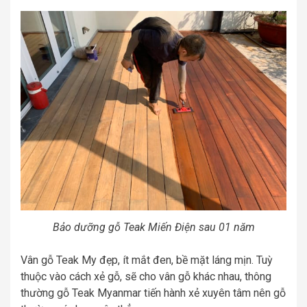
Bảo dưỡng gỗ Teak Miến Điện sau 01 năm
Vân gỗ Teak My đẹp, ít mắt đen, bề mặt láng mịn. Tuỳ
thuộc vào cách xẻ gỗ, sẽ cho vân gỗ khác nhau, thông
thường gỗ Teak Myanmar tiến hành xẻ xuyên tâm nên gỗ