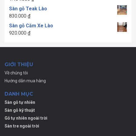
1.300.000 ₫
Sàn gỗ Teak Lào
đến
830.000
₫
1.700.000 ₫
Sàn gỗ Căm Xe Lào
920.000
₫
GIỚI THIỆU
Về chúng tôi
Hướng dẫn mua hàng
DANH MỤC
Sàn gỗ tự nhiên
Sàn gỗ kỹ thuật
Gỗ tự nhiên ngoài trời
Sàn tre ngoài trời