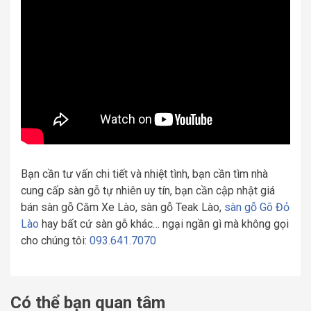
Bạn cần tư vấn chi tiết và nhiệt tình, bạn cần tìm nhà
cung cấp sàn gỗ tự nhiên uy tín, bạn cần cập nhật giá
bán sàn gỗ Căm Xe Lào, sàn gỗ Teak Lào,
sàn gỗ Gõ Đỏ
Lào
hay bất cứ sàn gỗ khác… ngại ngần gì mà không gọi
cho chúng tôi:
093.641.7070
Có thể bạn quan tâm