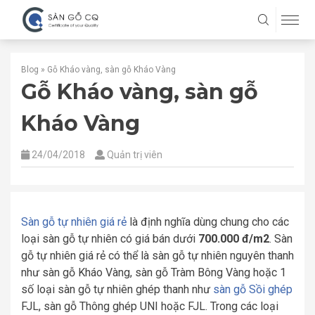
Blog
»
Gỗ Kháo vàng, sàn gỗ Kháo Vàng
Gỗ Kháo vàng, sàn gỗ
Kháo Vàng
24/04/2018
Quản trị viên
Sàn gỗ tự nhiên giá rẻ
là định nghĩa dùng chung cho các
loại sàn gỗ tự nhiên có giá bán dưới
700.000 đ/m2
. Sàn
gỗ tự nhiên giá rẻ có thể là sàn gỗ tự nhiên nguyên thanh
như sàn gỗ Kháo Vàng, sàn gỗ Tràm Bông Vàng hoặc 1
số loại sàn gỗ tự nhiên ghép thanh như
sàn gỗ Sồi ghép
FJL, sàn gỗ Thông ghép UNI hoặc FJL. Trong các loại