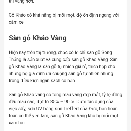
thì vàng hơn.
Gỗ Kháo có khả năng bị mối mọt, độ ổn định ngang với
căm xe.
Sàn gỗ Kháo Vàng
Hiện nay trên thị trường, chắc có lẽ chỉ sàn gỗ Song
Thắng là sản xuất và cung cấp sàn gỗ Kháo Vàng. Sàn
gỗ Kháo Vàng là sàn gỗ tự nhiên giá rẻ, thích hợp cho
những hộ gia đình ưa chuộng sàn gỗ tự nhiên nhưng
trong điều kiện ngân sách có hạn.
Sàn gỗ Kháo vàng có tông màu vàng đẹp mắt, tỷ lệ đồng
đều màu cao, đạt từ 85% – 90 %. Dưới tác dụng của
việc sấy, sơn UV bằng sơn Treffert của Đức, bạn hoàn
toàn có thể yên tâm, sàn gỗ Kháo Vàng khó bị mối mọt
xâm hại