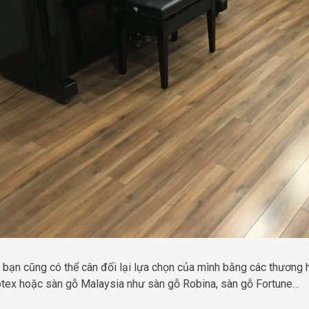
, bạn cũng có thể cân đối lại lựa chọn của mình bằng các thương h
tex hoặc sàn gỗ Malaysia như sàn gỗ Robina, sàn gỗ Fortune…