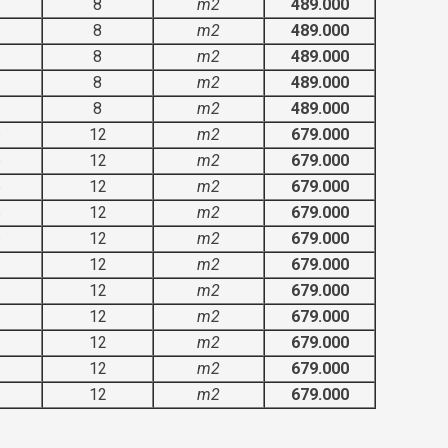
3
8
m2
489.000
3
8
m2
489.000
3
8
m2
489.000
3
8
m2
489.000
3
8
m2
489.000
6
12
m2
679.000
6
12
m2
679.000
6
12
m2
679.000
6
12
m2
679.000
6
12
m2
679.000
3
12
m2
679.000
3
12
m2
679.000
3
12
m2
679.000
3
12
m2
679.000
3
12
m2
679.000
3
12
m2
679.000