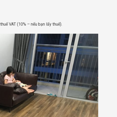
thuế VAT (10% – nếu bạn lấy thuế).