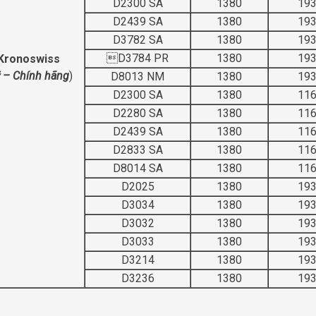
D2300 SA
1380
19
D2439 SA
1380
19
D3782 SA
1380
19
D3784 PR
1380
19
 Kronoswiss
 – Chính hãng
)
D8013 NM
1380
19
D2300 SA
1380
11
D2280 SA
1380
11
D2439 SA
1380
11
D2833 SA
1380
11
D8014 SA
1380
11
D2025
1380
19
D3034
1380
19
D3032
1380
19
D3033
1380
19
D3214
1380
19
D3236
1380
19