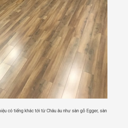
iệu có tiếng khác tới từ Châu âu như sàn gỗ Egger, sàn