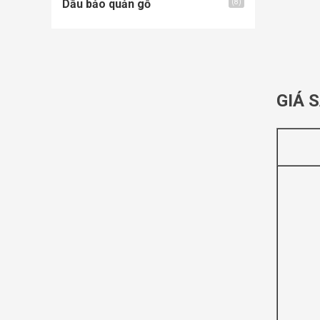
Dầu bảo quản gỗ
(8)
GIÁ 