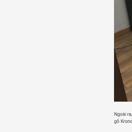
Ngoài ra
gỗ Krono