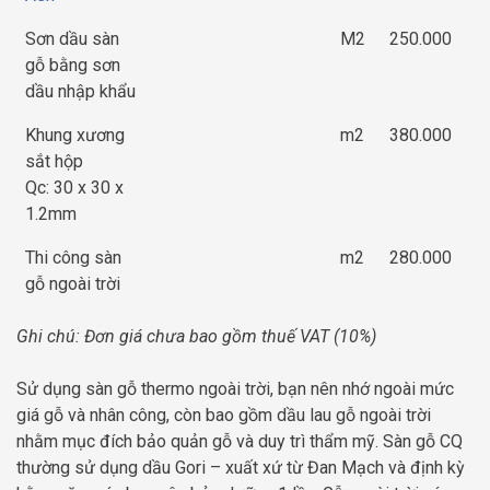
Sơn dầu sàn
M2
250.000
gỗ bằng sơn
dầu nhập khẩu
Khung xương
m2
380.000
sắt hộp
Qc: 30 x 30 x
1.2mm
Thi công sàn
m2
280.000
gỗ ngoài trời
Ghi chú: Đơn giá chưa bao gồm thuế VAT (10%)
Sử dụng sàn gỗ thermo ngoài trời, bạn nên nhớ ngoài mức
giá gỗ và nhân công, còn bao gồm dầu lau gỗ ngoài trời
nhằm mục đích bảo quản gỗ và duy trì thẩm mỹ. Sàn gỗ CQ
thường sử dụng dầu Gori – xuất xứ từ Đan Mạch và định kỳ