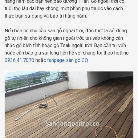
hằng năm các bạn nên bảo dưỡng 1 lần. Gỗ ngoài trời có
tuổi thọ lâu dài hay không, một phần phụ thuộc vào cách
thức bạn sử dụng và bảo trì hằng năm.
Nếu bạn có nhu cầu sàn gỗ ngoài trời, đặc biệt là sử dụng
gỗ tự nhiên cho không gian ngoài trời, tại sao không cân
nhắc gỗ biến tính hoặc gỗ Teak ngoài trời. Bạn cần tư vấn
hoặc cần báo giá vui lòng liên hệ với chúng tôi theo hotline:
0936.41.7070
hoặc
fanpage sàn gỗ CQ