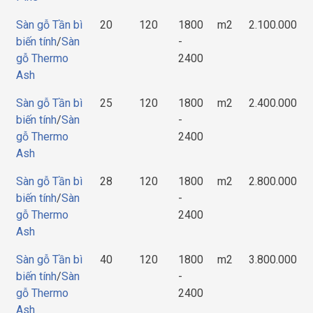
Sàn gỗ Tần bì
20
120
1800
m2
2.100.000
biến tính
/
Sàn
-
gỗ Thermo
2400
Ash
Sàn gỗ Tần bì
25
120
1800
m2
2.400.000
biến tính
/
Sàn
-
gỗ Thermo
2400
Ash
Sàn gỗ Tần bì
28
120
1800
m2
2.800.000
biến tính
/
Sàn
-
gỗ Thermo
2400
Ash
Sàn gỗ Tần bì
40
120
1800
m2
3.800.000
biến tính
/
Sàn
-
gỗ Thermo
2400
Ash