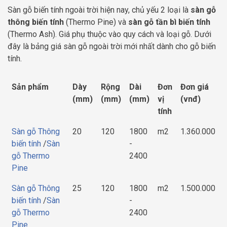
Sàn gỗ biến tính ngoài trời hiện nay, chủ yếu 2 loại là
sàn gỗ
thông biến tính
(Thermo Pine) và
sàn gỗ tần bì biến tính
(Thermo Ash). Giá phụ thuộc vào quy cách và loại gỗ. Dưới
đây là bảng giá sàn gỗ ngoài trời mới nhất dành cho gỗ biến
tính.
Sản phẩm
Dày
Rộng
Dài
Đơn
Đơn giá
(mm)
(mm)
(mm)
vị
(vnđ)
tính
Sàn gỗ Thông
20
120
1800
m2
1.360.000
biến tính
/
Sàn
-
gỗ Thermo
2400
Pine
Sàn gỗ Thông
25
120
1800
m2
1.500.000
biến tính
/
Sàn
-
gỗ Thermo
2400
Pine