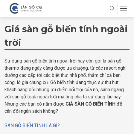
Giá sàn gỗ biến tính ngoài
trời
Sử dụng sàn gỗ biến tính ngoài trời hay còn gọi là sàn gỗ
thermo đang ngày càng được ưa chuộng, từ các resort nghỉ
dưỡng cao cấp tới các biệt thư, nhà phố, thậm chỉ cả ban
công, lô gia chung cư. Gỗ biến tính đang thực sự thu hút
khách hàng bởi những ưu điểm nổi trội của nó, sánh ngang
với sàn gỗ teak ngoài trời mà ông cha ta sử dụng lâu nay.
Nhưng các bạn có nắm được
GIÁ SÀN GỖ BIẾN TÍNH
để
cân đối ngân sách không?
SÀN GỖ BIẾN TÍNH LÀ GÌ?